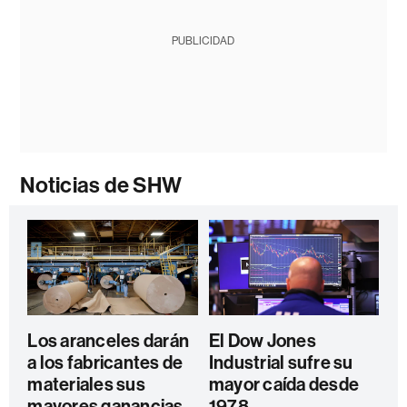
PUBLICIDAD
Noticias de SHW
Los aranceles darán
El Dow Jones
a los fabricantes de
Industrial sufre su
materiales sus
mayor caída desde
mayores ganancias
1978