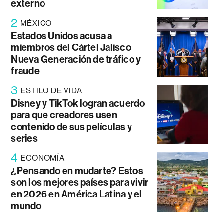
externo
2
MÉXICO
Estados Unidos acusa a
miembros del Cártel Jalisco
Nueva Generación de tráfico y
fraude
3
ESTILO DE VIDA
Disney y TikTok logran acuerdo
para que creadores usen
contenido de sus películas y
series
4
ECONOMÍA
¿Pensando en mudarte? Estos
son los mejores países para vivir
en 2026 en América Latina y el
mundo