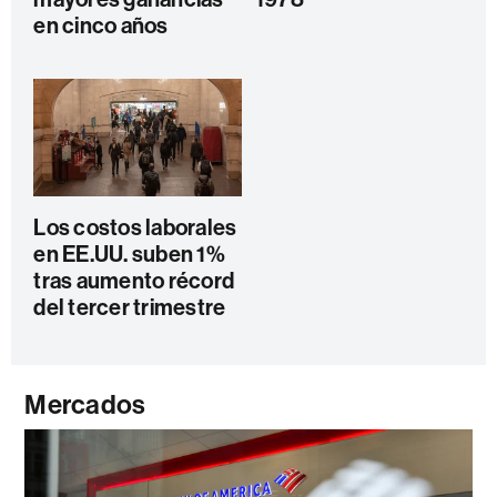
en cinco años
Los costos laborales
en EE.UU. suben 1%
tras aumento récord
del tercer trimestre
Mercados