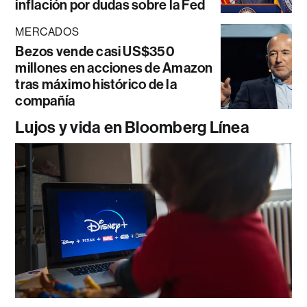
inflación por dudas sobre la Fed
MERCADOS
Bezos vende casi US$350
millones en acciones de Amazon
tras máximo histórico de la
compañía
Lujos y vida en Bloomberg Línea