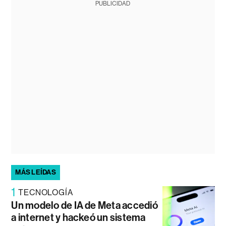
PUBLICIDAD
MÁS LEÍDAS
1
TECNOLOGÍA
Un modelo de IA de Meta accedió
a internet y hackeó un sistema