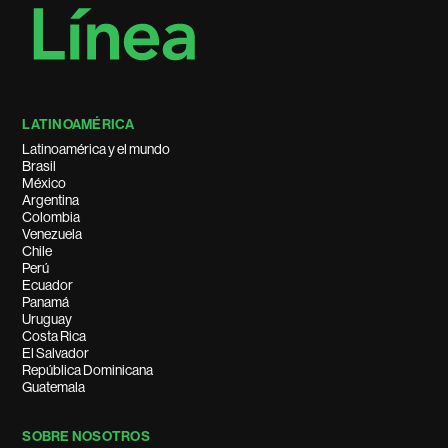
LATINOAMÉRICA
Latinoamérica y el mundo
Brasil
México
Argentina
Colombia
Venezuela
Chile
Perú
Ecuador
Panamá
Uruguay
Costa Rica
El Salvador
República Dominicana
Guatemala
SOBRE NOSOTROS