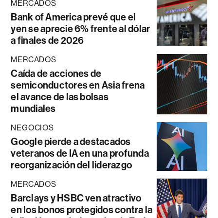
MERCADOS
Bank of America prevé que el
yen se aprecie 6% frente al dólar
a finales de 2026
MERCADOS
Caída de acciones de
semiconductores en Asia frena
el avance de las bolsas
mundiales
NEGOCIOS
Google pierde a destacados
veteranos de IA en una profunda
reorganización del liderazgo
MERCADOS
Barclays y HSBC ven atractivo
en los bonos protegidos contra la