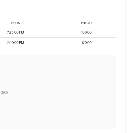
HORA
PRECIO
7:25:00 PM
180.00
7:20:00 PM
170.00
IDAD