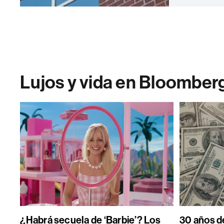
Lujos y vida en Bloomber
¿Habrá secuela de ‘Barbie’? Los
30 años de