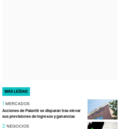
MÁS LEÍDAS
1
MERCADOS
Acciones de Palantir se disparan tras elevar
sus previsiones de ingresos y ganancias
2
NEGOCIOS