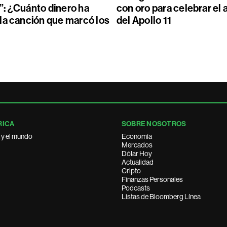
: ¿Cuánto dinero ha
con oro para celebrar el 
la canción que marcó los
del Apollo 11
RICA
SOBRE NOSOTROS
 y el mundo
Economía
Mercados
Dólar Hoy
Actualidad
Cripto
Finanzas Personales
Podcasts
Listas de Bloomberg Línea