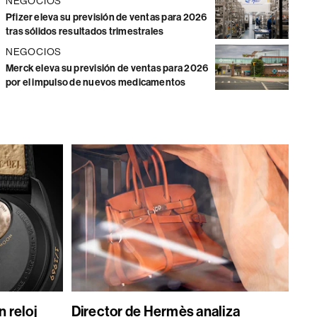
NEGOCIOS
Pfizer eleva su previsión de ventas para 2026
tras sólidos resultados trimestrales
NEGOCIOS
Merck eleva su previsión de ventas para 2026
por el impulso de nuevos medicamentos
 reloj
Director de Hermès analiza