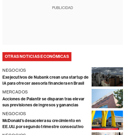
PUBLICIDAD
OTRAS NOTICIAS ECONÓMICAS
NEGOCIOS
Exejecutivos de Nubank crean una startup de
IA para ofrecer asesoría financiera en Brasil
MERCADOS
Acciones de Palantir se disparan tras elevar
sus previsiones de ingresos y ganancias
NEGOCIOS
McDonald’s desacelera su crecimiento en
EE.UU. por segundo trimestre consecutivo