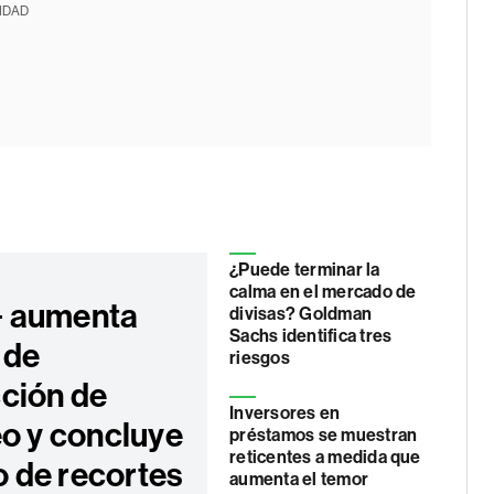
IDAD
¿Puede terminar la
calma en el mercado de
 aumenta
divisas? Goldman
Sachs identifica tres
 de
riesgos
ción de
Inversores en
eo y concluye
préstamos se muestran
reticentes a medida que
ro de recortes
aumenta el temor