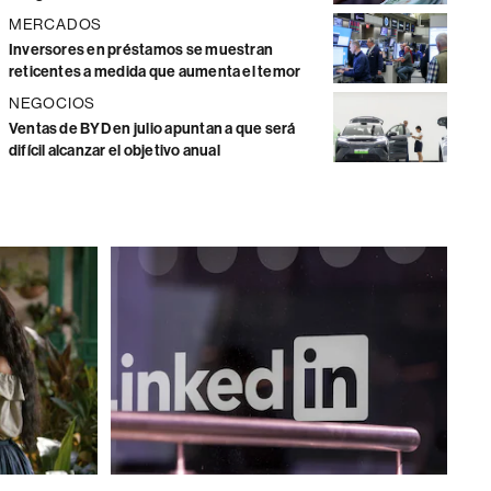
MERCADOS
Inversores en préstamos se muestran
reticentes a medida que aumenta el temor
NEGOCIOS
Ventas de BYD en julio apuntan a que será
difícil alcanzar el objetivo anual