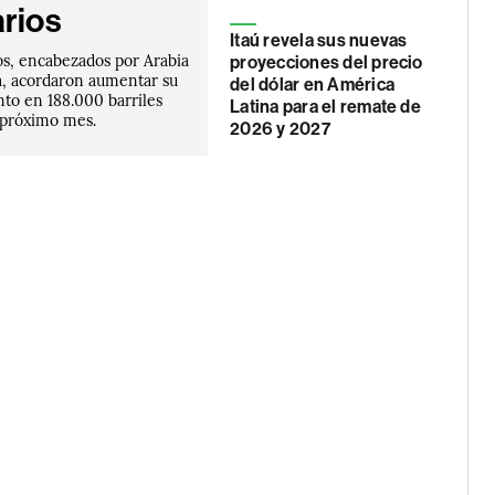
arios
Itaú revela sus nuevas
s, encabezados por Arabia
proyecciones del precio
ia, acordaron aumentar su
del dólar en América
nto en 188.000 barriles
Latina para el remate de
l próximo mes.
2026 y 2027