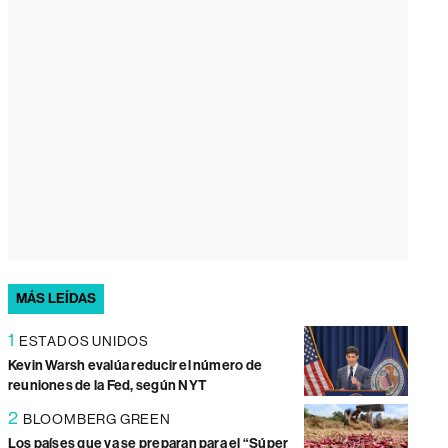
MÁS LEÍDAS
1
ESTADOS UNIDOS
Kevin Warsh evalúa reducir el número de
reuniones de la Fed, según NYT
2
BLOOMBERG GREEN
Los países que ya se preparan para el “Súper