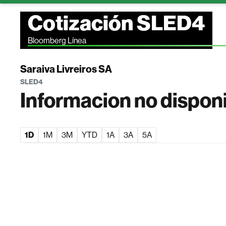
Cotización SLED4
Bloomberg Línea
Saraiva Livreiros SA
SLED4
Informacion no dispon
1D
1M
3M
YTD
1A
3A
5A