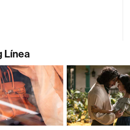
g Línea