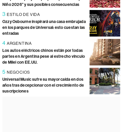
Niño 2026” y sus posibles consecuencias
3
ESTILO DE VIDA
Ozzy Osbourne inspirará una casa embrujada
en los parques de Universal: esto cuestan las
entradas
4
ARGENTINA
Los autos eléctricos chinos están por todas
partes en Argentina pese al estrecho vínculo
de Milei con EE.UU.
5
NEGOCIOS
Universal Music sufre su mayor caída en dos
años tras decepcionar con el crecimiento de
suscripciones