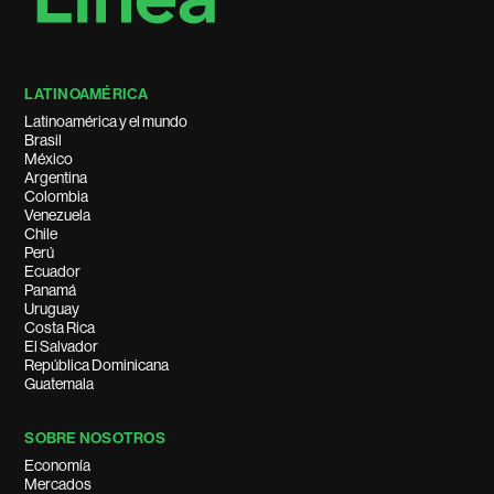
LATINOAMÉRICA
Latinoamérica y el mundo
Brasil
México
Argentina
Colombia
Venezuela
Chile
Perú
Ecuador
Panamá
Uruguay
Costa Rica
El Salvador
República Dominicana
Guatemala
SOBRE NOSOTROS
Economía
Mercados