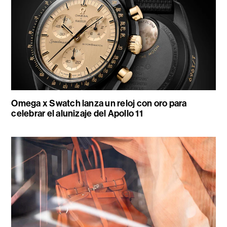
Omega x Swatch lanza un reloj con oro para
celebrar el alunizaje del Apollo 11