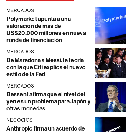
MERCADOS
Polymarket apunta a una
valoración de más de
US$20.000 millones en nueva
ronda de financiación
MERCADOS
De Maradona a Messi: la teoría
con la que Citi explica el nuevo
estilo de la Fed
MERCADOS
Bessent afirma que el nivel del
yen es un problema para Japón y
otras monedas
NEGOCIOS
Anthropic firma un acuerdo de