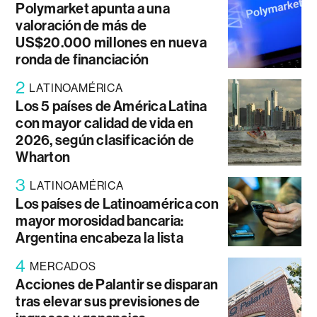
Polymarket apunta a una
valoración de más de
US$20.000 millones en nueva
ronda de financiación
2
LATINOAMÉRICA
Los 5 países de América Latina
con mayor calidad de vida en
2026, según clasificación de
Wharton
3
LATINOAMÉRICA
Los países de Latinoamérica con
mayor morosidad bancaria:
Argentina encabeza la lista
4
MERCADOS
Acciones de Palantir se disparan
tras elevar sus previsiones de