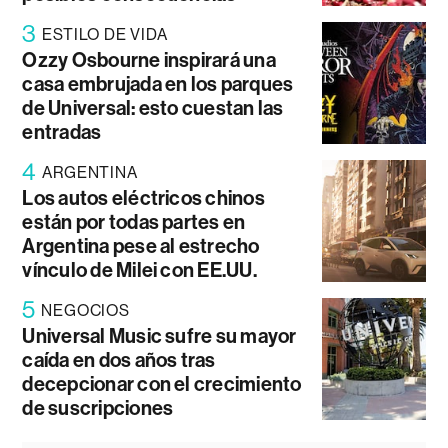
3
ESTILO DE VIDA
Ozzy Osbourne inspirará una
casa embrujada en los parques
de Universal: esto cuestan las
entradas
4
ARGENTINA
Los autos eléctricos chinos
están por todas partes en
Argentina pese al estrecho
vínculo de Milei con EE.UU.
5
NEGOCIOS
Universal Music sufre su mayor
caída en dos años tras
decepcionar con el crecimiento
de suscripciones