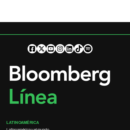
LATINOAMÉRICA
Latinoamérica y el mundo