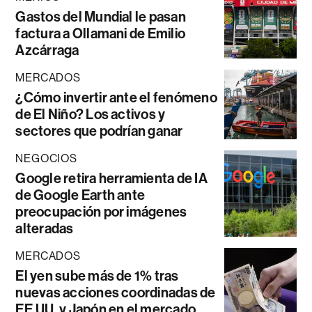
Gastos del Mundial le pasan
factura a Ollamani de Emilio
Azcárraga
MERCADOS
¿Cómo invertir ante el fenómeno
de El Niño? Los activos y
sectores que podrían ganar
NEGOCIOS
Google retira herramienta de IA
de Google Earth ante
preocupación por imágenes
alteradas
MERCADOS
El yen sube más de 1% tras
nuevas acciones coordinadas de
EE.UU. y Japón en el mercado