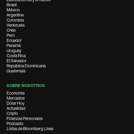
Brasil
México
Argentina
Colombia
Venezuela
Chile
Perú
Ecuador
Panamá
Uruguay
Costa Rica
El Salvador
República Dominicana
Guatemala
SOBRE NOSOTROS
Economía
Mercados
Dólar Hoy
Actualidad
Cripto
Finanzas Personales
Podcasts
Listas de Bloomberg Línea