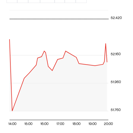
52.420
52.160
51.960
51.760
14:00
15:00
16:00
17:00
18:00
19:00
20:00