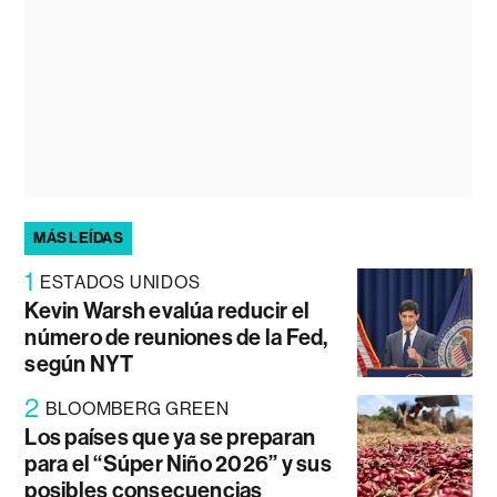
MÁS LEÍDAS
1
ESTADOS UNIDOS
Kevin Warsh evalúa reducir el
número de reuniones de la Fed,
según NYT
2
BLOOMBERG GREEN
Los países que ya se preparan
para el “Súper Niño 2026” y sus
posibles consecuencias