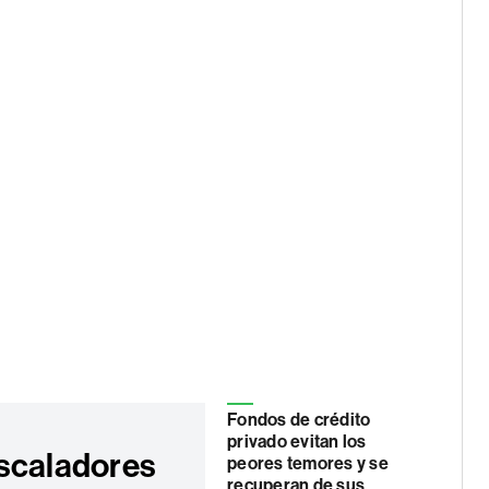
Fondos de crédito
privado evitan los
scaladores
peores temores y se
recuperan de sus