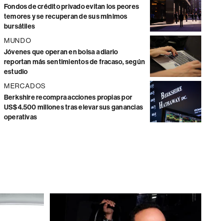
Fondos de crédito privado evitan los peores
temores y se recuperan de sus mínimos
bursátiles
MUNDO
Jóvenes que operan en bolsa a diario
reportan más sentimientos de fracaso, según
estudio
MERCADOS
Berkshire recompra acciones propias por
US$4.500 millones tras elevar sus ganancias
operativas