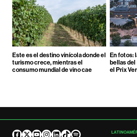
Este es el destino vinícola donde el
En fotos: 
turismo crece, mientras el
bellas de
consumo mundial de vino cae
el Prix Ver
LATINOAMÉ