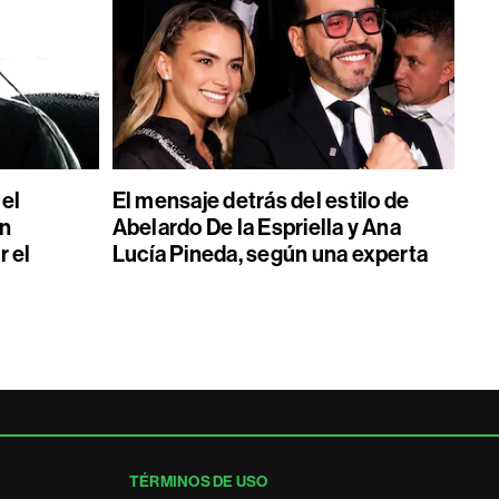
 el
El mensaje detrás del estilo de
on
Abelardo De la Espriella y Ana
r el
Lucía Pineda, según una experta
TÉRMINOS DE USO