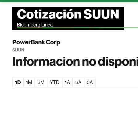
Cotización SUUN
Bloomberg Línea
PowerBank Corp
SUUN
Informacion no dispon
1D
1M
3M
YTD
1A
3A
5A