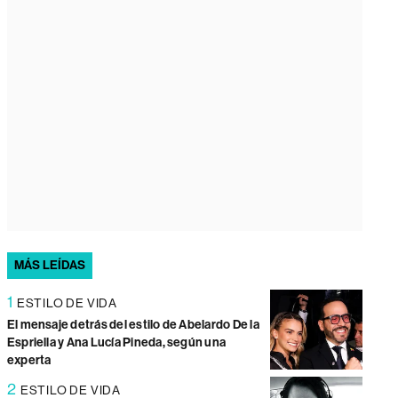
MÁS LEÍDAS
1
ESTILO DE VIDA
El mensaje detrás del estilo de Abelardo De la
Espriella y Ana Lucía Pineda, según una
experta
2
ESTILO DE VIDA