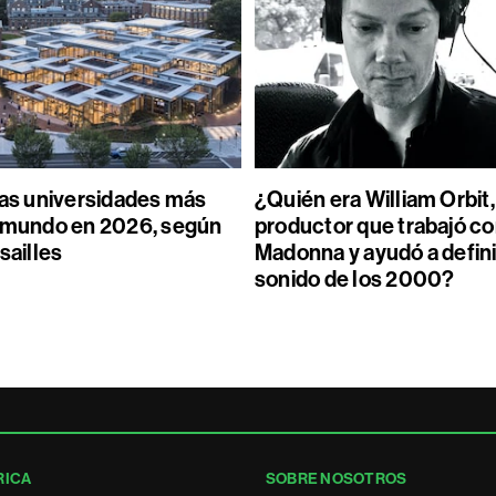
las universidades más
¿Quién era William Orbit,
l mundo en 2026, según
productor que trabajó c
sailles
Madonna y ayudó a defini
sonido de los 2000?
RICA
SOBRE NOSOTROS