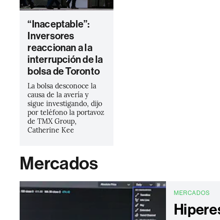
“Inaceptable”:
Inversores
reaccionan a la
interrupción de la
bolsa de Toronto
La bolsa desconoce la
causa de la avería y
sigue investigando, dijo
por teléfono la portavoz
de TMX Group,
Catherine Kee
Mercados
MERCADOS
Hipere