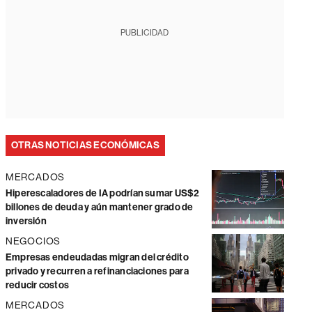
PUBLICIDAD
OTRAS NOTICIAS ECONÓMICAS
MERCADOS
Hiperescaladores de IA podrían sumar US$2
billones de deuda y aún mantener grado de
inversión
NEGOCIOS
Empresas endeudadas migran del crédito
privado y recurren a refinanciaciones para
reducir costos
MERCADOS