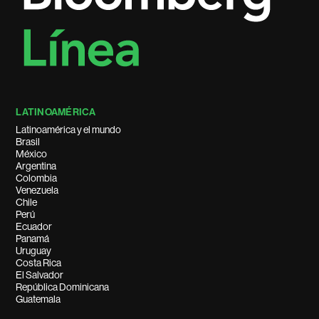
LATINOAMÉRICA
Latinoamérica y el mundo
Brasil
México
Argentina
Colombia
Venezuela
Chile
Perú
Ecuador
Panamá
Uruguay
Costa Rica
El Salvador
República Dominicana
Guatemala