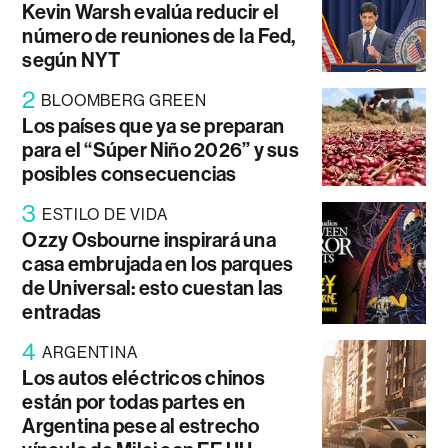
Kevin Warsh evalúa reducir el
número de reuniones de la Fed,
según NYT
2
BLOOMBERG GREEN
Los países que ya se preparan
para el “Súper Niño 2026” y sus
posibles consecuencias
3
ESTILO DE VIDA
Ozzy Osbourne inspirará una
casa embrujada en los parques
de Universal: esto cuestan las
entradas
4
ARGENTINA
Los autos eléctricos chinos
están por todas partes en
Argentina pese al estrecho