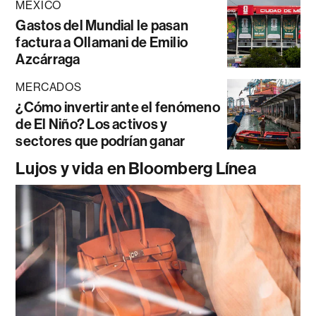
MÉXICO
Gastos del Mundial le pasan
factura a Ollamani de Emilio
Azcárraga
MERCADOS
¿Cómo invertir ante el fenómeno
de El Niño? Los activos y
sectores que podrían ganar
Lujos y vida en Bloomberg Línea