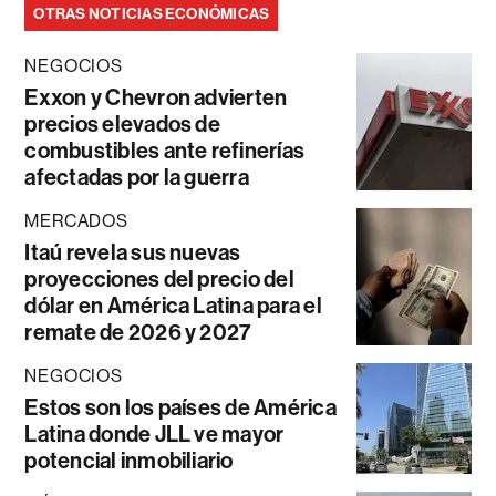
OTRAS NOTICIAS ECONÓMICAS
NEGOCIOS
Exxon y Chevron advierten
precios elevados de
combustibles ante refinerías
afectadas por la guerra
MERCADOS
Itaú revela sus nuevas
proyecciones del precio del
dólar en América Latina para el
remate de 2026 y 2027
NEGOCIOS
Estos son los países de América
Latina donde JLL ve mayor
potencial inmobiliario