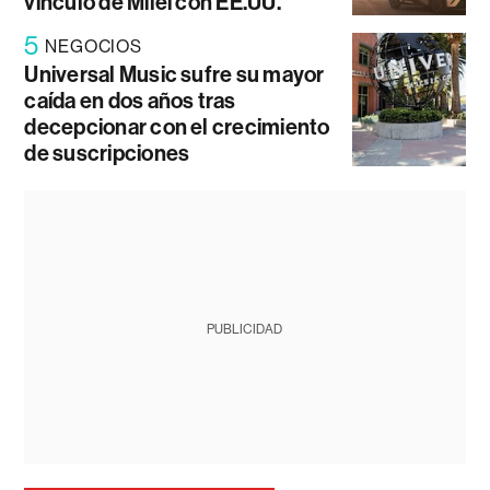
vínculo de Milei con EE.UU.
5
NEGOCIOS
Universal Music sufre su mayor
caída en dos años tras
decepcionar con el crecimiento
de suscripciones
PUBLICIDAD