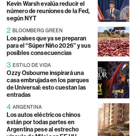
Kevin Warsh evalúa reducir el
número de reuniones de la Fed,
según NYT
2
BLOOMBERG GREEN
Los países que ya se preparan
para el “Súper Niño 2026” y sus
posibles consecuencias
3
ESTILO DE VIDA
Ozzy Osbourne inspirará una
casa embrujada en los parques
de Universal: esto cuestan las
entradas
4
ARGENTINA
Los autos eléctricos chinos
están por todas partes en
Argentina pese al estrecho