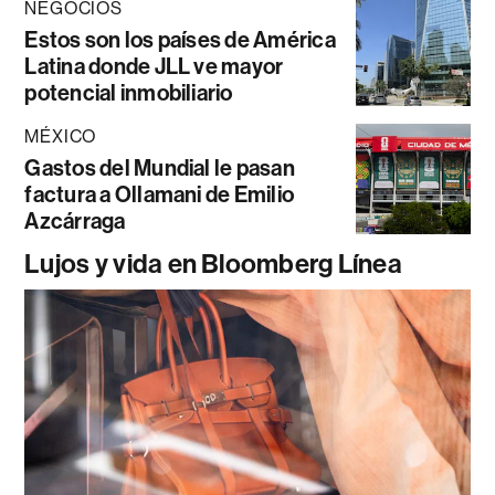
NEGOCIOS
Estos son los países de América
Latina donde JLL ve mayor
potencial inmobiliario
MÉXICO
Gastos del Mundial le pasan
factura a Ollamani de Emilio
Azcárraga
Lujos y vida en Bloomberg Línea