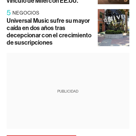
vínculo de Milei con EE.UU.
5
NEGOCIOS
Universal Music sufre su mayor
caída en dos años tras
decepcionar con el crecimiento
de suscripciones
PUBLICIDAD