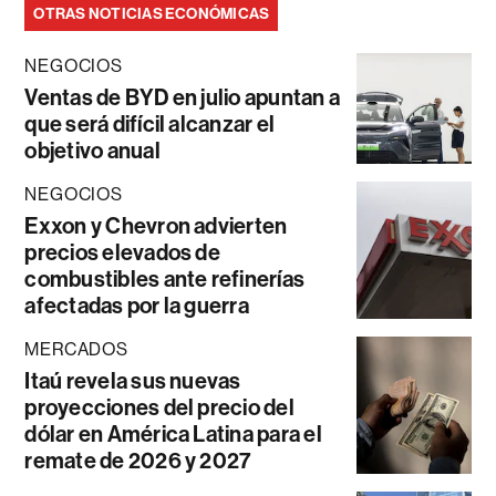
OTRAS NOTICIAS ECONÓMICAS
NEGOCIOS
Ventas de BYD en julio apuntan a
que será difícil alcanzar el
objetivo anual
NEGOCIOS
Exxon y Chevron advierten
precios elevados de
combustibles ante refinerías
afectadas por la guerra
MERCADOS
Itaú revela sus nuevas
proyecciones del precio del
dólar en América Latina para el
remate de 2026 y 2027