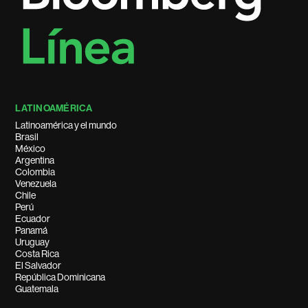
LATINOAMÉRICA
Latinoamérica y el mundo
Brasil
México
Argentina
Colombia
Venezuela
Chile
Perú
Ecuador
Panamá
Uruguay
Costa Rica
El Salvador
República Dominicana
Guatemala