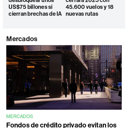
US$75 billones si
45.600 vuelos y 18
cierran brechas de IA
nuevas rutas
Mercados
MERCADOS
Fondos de crédito privado evitan los