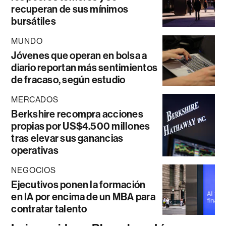
recuperan de sus mínimos
bursátiles
MUNDO
Jóvenes que operan en bolsa a
diario reportan más sentimientos
de fracaso, según estudio
MERCADOS
Berkshire recompra acciones
propias por US$4.500 millones
tras elevar sus ganancias
operativas
NEGOCIOS
Ejecutivos ponen la formación
en IA por encima de un MBA para
contratar talento