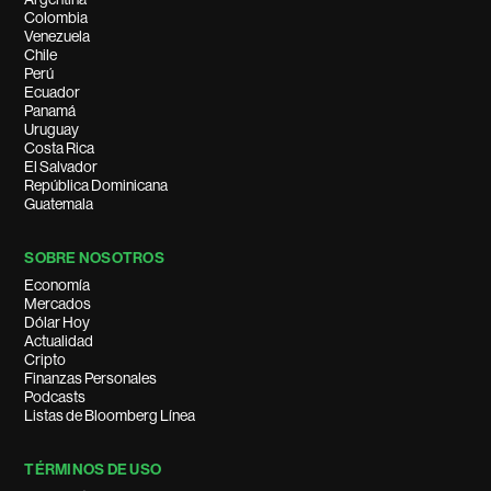
Colombia
Venezuela
Chile
Perú
Ecuador
Panamá
Uruguay
Costa Rica
El Salvador
República Dominicana
Guatemala
SOBRE NOSOTROS
Economía
Mercados
Dólar Hoy
Actualidad
Cripto
Finanzas Personales
Podcasts
Listas de Bloomberg Línea
TÉRMINOS DE USO