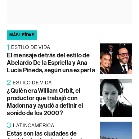
MÁS LEÍDAS
1
ESTILO DE VIDA
El mensaje detrás del estilo de
Abelardo De la Espriella y Ana
Lucía Pineda, según una experta
2
ESTILO DE VIDA
¿Quién era William Orbit, el
productor que trabajó con
Madonna y ayudó a definir el
sonido de los 2000?
3
LATINOAMÉRICA
Estas son las ciudades de