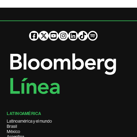
LATINOAMÉRICA
Latinoamérica y el mundo
Brasil
México
Argentina