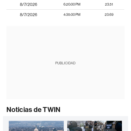
8/7/2026
6:20:00 PM
23.51
8/7/2026
4:35:00 PM
23.69
PUBLICIDAD
Noticias de TWIN