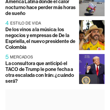
América Latina donde el calor
nocturno hace perder más horas
de sueño
4
ESTILO DE VIDA
De los vinos a la música: los
negocios y empresas de De la
Espriella, el nuevo presidente de
Colombia
5
MERCADOS
La consultora que anticipó el
TACO de Trump le pone fecha a
otra escalada con Irán: ¿cuándo
será?