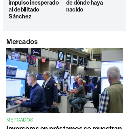
impulso inesperado
de dónde haya
al debilitado
nacido
Sánchez
Mercados
MERCADOS
Inversores en préstamos se muestran