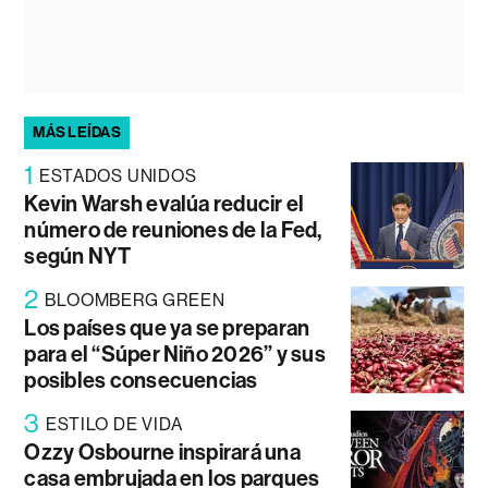
MÁS LEÍDAS
1
ESTADOS UNIDOS
Kevin Warsh evalúa reducir el
número de reuniones de la Fed,
según NYT
2
BLOOMBERG GREEN
Los países que ya se preparan
para el “Súper Niño 2026” y sus
posibles consecuencias
3
ESTILO DE VIDA
Ozzy Osbourne inspirará una
casa embrujada en los parques