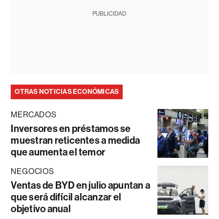
PUBLICIDAD
OTRAS NOTICIAS ECONÓMICAS
MERCADOS
Inversores en préstamos se
muestran reticentes a medida
que aumenta el temor
NEGOCIOS
Ventas de BYD en julio apuntan a
que será difícil alcanzar el
objetivo anual