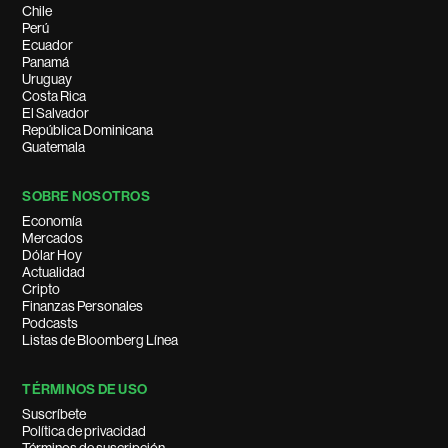
Chile
Perú
Ecuador
Panamá
Uruguay
Costa Rica
El Salvador
República Dominicana
Guatemala
SOBRE NOSOTROS
Economía
Mercados
Dólar Hoy
Actualidad
Cripto
Finanzas Personales
Podcasts
Listas de Bloomberg Línea
TÉRMINOS DE USO
Suscríbete
Política de privacidad