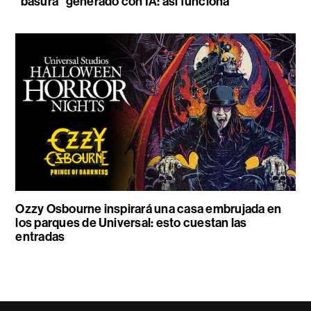
“basura” generado con IA: así funciona
Ozzy Osbourne inspirará una casa embrujada en
los parques de Universal: esto cuestan las
entradas