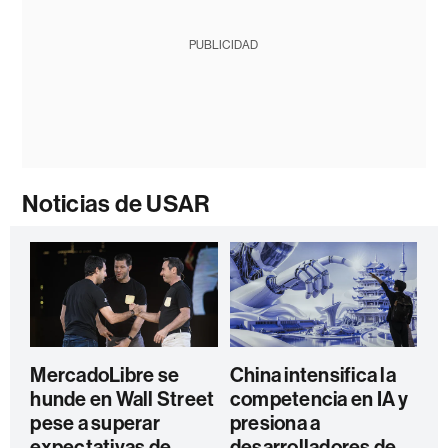
PUBLICIDAD
Noticias de USAR
MercadoLibre se
China intensifica la
hunde en Wall Street
competencia en IA y
pese a superar
presiona a
expectativas de
desarrolladores de