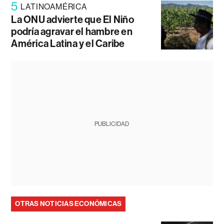
5
LATINOAMÉRICA
La ONU advierte que El Niño
podría agravar el hambre en
América Latina y el Caribe
PUBLICIDAD
OTRAS NOTICIAS ECONÓMICAS