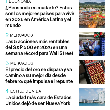
1
ECONOMÍA
¿Pensando en mudarte? Estos
son los mejores países para vivir
en 2026 en América Latina y el
mundo
2
MERCADOS
Las 5 acciones más rentables
del S&P 500 en 2026 en una
semana récord para Wall Street
3
MERCADOS
El precio del oro se dispara y va
camino a su mejor día desde
febrero: qué impulsa el repunte
4
ESTILO DE VIDA
La ciudad más cara de Estados
Unidos dejó de ser Nueva York