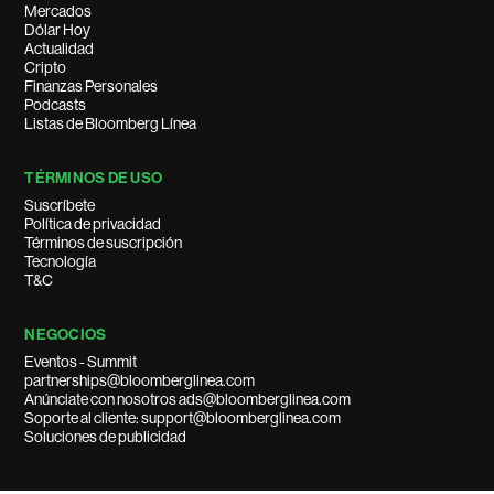
Mercados
Dólar Hoy
Actualidad
Cripto
Finanzas Personales
Podcasts
Listas de Bloomberg Línea
TÉRMINOS DE USO
Suscríbete
Política de privacidad
Términos de suscripción
Tecnología
T&C
NEGOCIOS
Eventos - Summit
partnerships@bloomberglinea.com
Anúnciate con nosotros ads@bloomberglinea.com
Soporte al cliente: support@bloomberglinea.com
Soluciones de publicidad