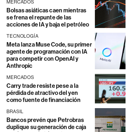
MERCADOS
Bolsas asiáticas caen mientras
se frena el repunte de las
acciones de IA y baja el petróleo
TECNOLOGÍA
Meta lanza Muse Code, su primer
agente de programación con IA
para competir con OpenAI y
Anthropic
MERCADOS
Carry trade resiste pese a la
pérdida de atractivo del yen
como fuente de financiación
BRASIL
Bancos prevén que Petrobras
duplique su generación de caja