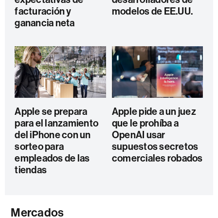
facturación y
modelos de EE.UU.
ganancia neta
Apple se prepara
Apple pide a un juez
para el lanzamiento
que le prohíba a
del iPhone con un
OpenAI usar
sorteo para
supuestos secretos
empleados de las
comerciales robados
tiendas
Mercados