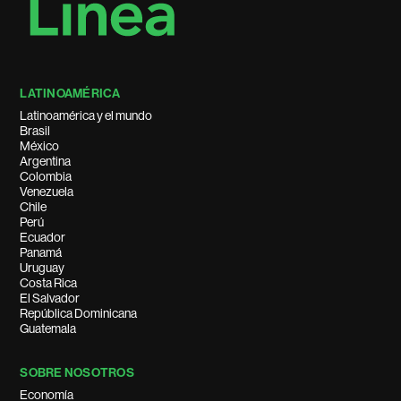
LATINOAMÉRICA
Latinoamérica y el mundo
Brasil
México
Argentina
Colombia
Venezuela
Chile
Perú
Ecuador
Panamá
Uruguay
Costa Rica
El Salvador
República Dominicana
Guatemala
SOBRE NOSOTROS
Economía