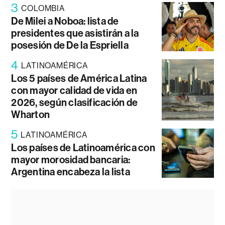
3
COLOMBIA
De Milei a Noboa: lista de
presidentes que asistirán a la
posesión de De la Espriella
4
LATINOAMÉRICA
Los 5 países de América Latina
con mayor calidad de vida en
2026, según clasificación de
Wharton
5
LATINOAMÉRICA
Los países de Latinoamérica con
mayor morosidad bancaria:
Argentina encabeza la lista