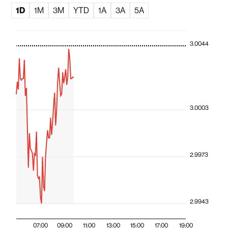
1D
1M
3M
YTD
1A
3A
5A
3.0044
3.0003
2.9973
2.9943
07:00
09:00
11:00
13:00
15:00
17:00
19:00