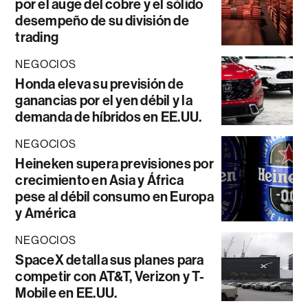
por el auge del cobre y el sólido
desempeño de su división de
trading
NEGOCIOS
Honda eleva su previsión de
ganancias por el yen débil y la
demanda de híbridos en EE.UU.
NEGOCIOS
Heineken supera previsiones por
crecimiento en Asia y África
pese al débil consumo en Europa
y América
NEGOCIOS
SpaceX detalla sus planes para
competir con AT&T, Verizon y T-
Mobile en EE.UU.