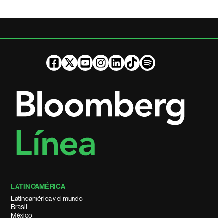
LATINOAMÉRICA
Latinoamérica y el mundo
Brasil
México