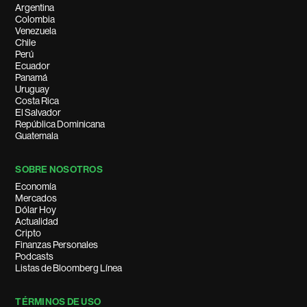
Argentina
Colombia
Venezuela
Chile
Perú
Ecuador
Panamá
Uruguay
Costa Rica
El Salvador
República Dominicana
Guatemala
SOBRE NOSOTROS
Economía
Mercados
Dólar Hoy
Actualidad
Cripto
Finanzas Personales
Podcasts
Listas de Bloomberg Línea
TÉRMINOS DE USO