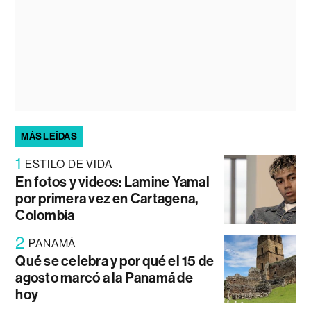
MÁS LEÍDAS
1
ESTILO DE VIDA
En fotos y videos: Lamine Yamal
por primera vez en Cartagena,
Colombia
2
PANAMÁ
Qué se celebra y por qué el 15 de
agosto marcó a la Panamá de
hoy