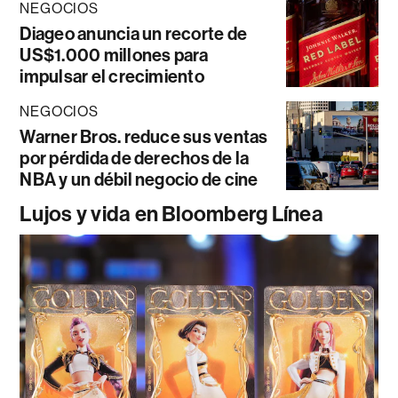
NEGOCIOS
Diageo anuncia un recorte de
US$1.000 millones para
impulsar el crecimiento
NEGOCIOS
Warner Bros. reduce sus ventas
por pérdida de derechos de la
NBA y un débil negocio de cine
Lujos y vida en Bloomberg Línea