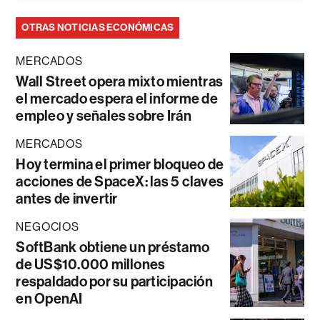
OTRAS NOTICIAS ECONÓMICAS
MERCADOS
Wall Street opera mixto mientras
el mercado espera el informe de
empleo y señales sobre Irán
MERCADOS
Hoy termina el primer bloqueo de
acciones de SpaceX: las 5 claves
antes de invertir
NEGOCIOS
SoftBank obtiene un préstamo
de US$10.000 millones
respaldado por su participación
en OpenAI