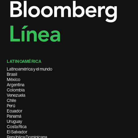
LATINOAMÉRICA
Latinoamérica y el mundo
Brasil
México
Argentina
Colombia
Venezuela
Chile
Perú
Ecuador
Panamá
Uruguay
Costa Rica
El Salvador
República Dominicana