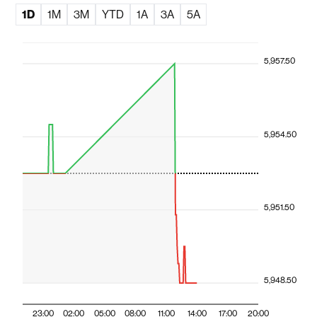
1D
1M
3M
YTD
1A
3A
5A
5,957.50
5,954.50
5,951.50
5,948.50
23:00
02:00
05:00
08:00
11:00
14:00
17:00
20:00