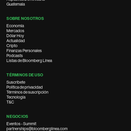
Guatemala
SOBRE NOSOTROS
Economía
Mercados
Dólar Hoy
Actualidad
Cripto
Finanzas Personales
Podcasts
Listas de Bloomberg Línea
TÉRMINOS DE USO
Suscríbete
Política de privacidad
Términos de suscripción
Tecnología
T&C
NEGOCIOS
Eventos - Summit
partnerships@bloomberglinea.com