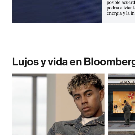
posible acuer
podría aliviar 
energía y la in
Lujos y vida en Bloomber