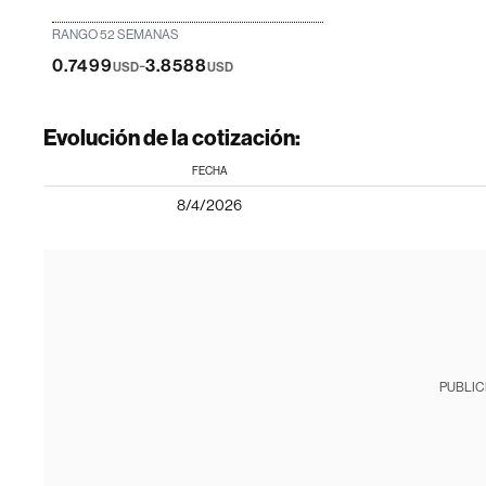
RANGO 52 SEMANAS
-
0.7499
3.8588
USD
USD
Evolución de la cotización:
FECHA
8/4/2026
PUBLIC