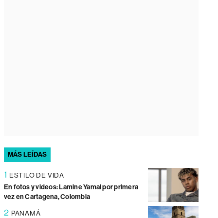
MÁS LEÍDAS
1
ESTILO DE VIDA
En fotos y videos: Lamine Yamal por primera
vez en Cartagena, Colombia
2
PANAMÁ