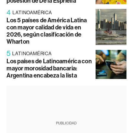
posesión de De la Espriella
4
LATINOAMÉRICA
Los 5 países de América Latina
con mayor calidad de vida en
2026, según clasificación de
Wharton
5
LATINOAMÉRICA
Los países de Latinoamérica con
mayor morosidad bancaria:
Argentina encabeza la lista
PUBLICIDAD