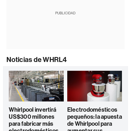
PUBLICIDAD
Noticias de WHRL4
Whirlpool invertirá
Electrodomésticos
US$300 millones
pequeños: la apuesta
para fabricar más
de Whirlpool para
electrodomésticos
aumentar sus