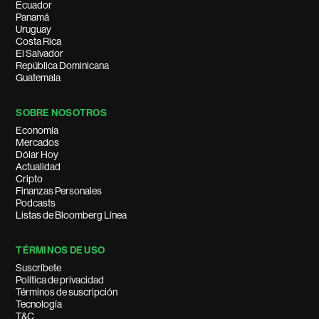
Ecuador
Panamá
Uruguay
Costa Rica
El Salvador
República Dominicana
Guatemala
SOBRE NOSOTROS
Economía
Mercados
Dólar Hoy
Actualidad
Cripto
Finanzas Personales
Podcasts
Listas de Bloomberg Línea
TÉRMINOS DE USO
Suscríbete
Política de privacidad
Términos de suscripción
Tecnología
T&C