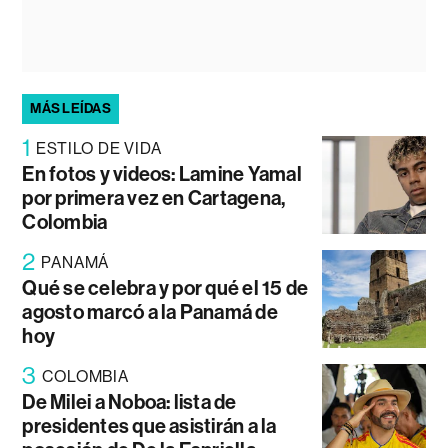
MÁS LEÍDAS
1
ESTILO DE VIDA
En fotos y videos: Lamine Yamal
por primera vez en Cartagena,
Colombia
2
PANAMÁ
Qué se celebra y por qué el 15 de
agosto marcó a la Panamá de
hoy
3
COLOMBIA
De Milei a Noboa: lista de
presidentes que asistirán a la