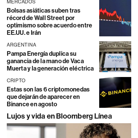
MERCADOS
Bolsas asiáticas suben tras
récord de Wall Street por
optimismo sobre acuerdo entre
EE.UU. e Irán
ARGENTINA
Pampa Energía duplica su
ganancia de la mano de Vaca
Muerta y la generación eléctrica
CRIPTO
Estas son las 6 criptomonedas
que dejarán de aparecer en
Binance en agosto
Lujos y vida en Bloomberg Línea