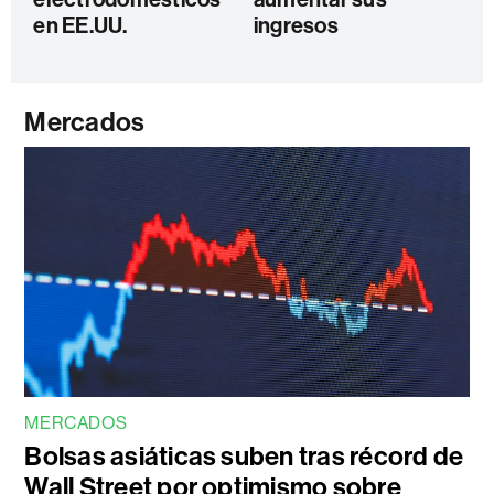
en EE.UU.
ingresos
Mercados
MERCADOS
Bolsas asiáticas suben tras récord de
Wall Street por optimismo sobre