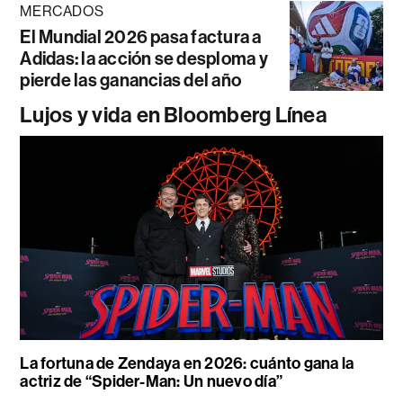
MERCADOS
El Mundial 2026 pasa factura a
Adidas: la acción se desploma y
pierde las ganancias del año
Lujos y vida en Bloomberg Línea
La fortuna de Zendaya en 2026: cuánto gana la
actriz de “Spider-Man: Un nuevo día”