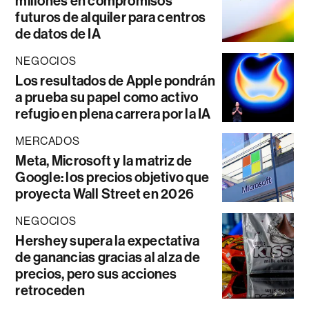
millones en compromisos
futuros de alquiler para centros
de datos de IA
NEGOCIOS
Los resultados de Apple pondrán
a prueba su papel como activo
refugio en plena carrera por la IA
MERCADOS
Meta, Microsoft y la matriz de
Google: los precios objetivo que
proyecta Wall Street en 2026
NEGOCIOS
Hershey supera la expectativa
de ganancias gracias al alza de
precios, pero sus acciones
retroceden