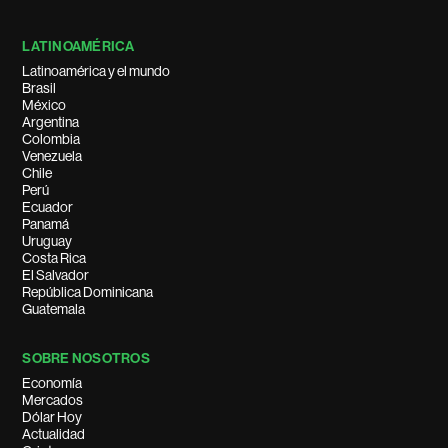
LATINOAMÉRICA
Latinoamérica y el mundo
Brasil
México
Argentina
Colombia
Venezuela
Chile
Perú
Ecuador
Panamá
Uruguay
Costa Rica
El Salvador
República Dominicana
Guatemala
SOBRE NOSOTROS
Economía
Mercados
Dólar Hoy
Actualidad