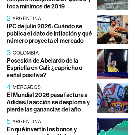
toca mínimos de 2019
2
ARGENTINA
IPC de julio 2026: Cuándo se
publica el dato de inflación y qué
número proyecta el mercado
3
COLOMBIA
Posesión de Abelardo de la
Espriella en Cali: ¿capricho o
señal positiva?
4
MERCADOS
El Mundial 2026 pasa factura a
Adidas: la acción se desploma y
pierde las ganancias del año
5
ARGENTINA
En qué invertir: los bonos y