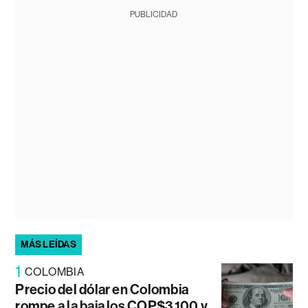
PUBLICIDAD
MÁS LEÍDAS
1
COLOMBIA
Precio del dólar en Colombia
rompe a la baja los COP$3.100 y