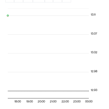
13.11
13.07
13.02
12.98
12.93
18:00
19:00
20:00
21:00
22:00
23:00
00:00