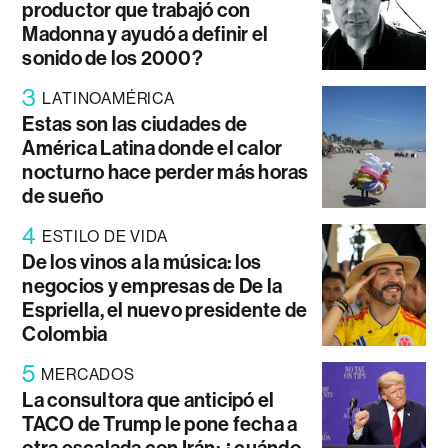
productor que trabajó con
Madonna y ayudó a definir el
sonido de los 2000?
3
LATINOAMÉRICA
Estas son las ciudades de
América Latina donde el calor
nocturno hace perder más horas
de sueño
4
ESTILO DE VIDA
De los vinos a la música: los
negocios y empresas de De la
Espriella, el nuevo presidente de
Colombia
5
MERCADOS
La consultora que anticipó el
TACO de Trump le pone fecha a