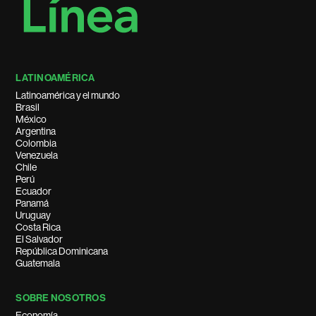
LATINOAMÉRICA
Latinoamérica y el mundo
Brasil
México
Argentina
Colombia
Venezuela
Chile
Perú
Ecuador
Panamá
Uruguay
Costa Rica
El Salvador
República Dominicana
Guatemala
SOBRE NOSOTROS
Economía