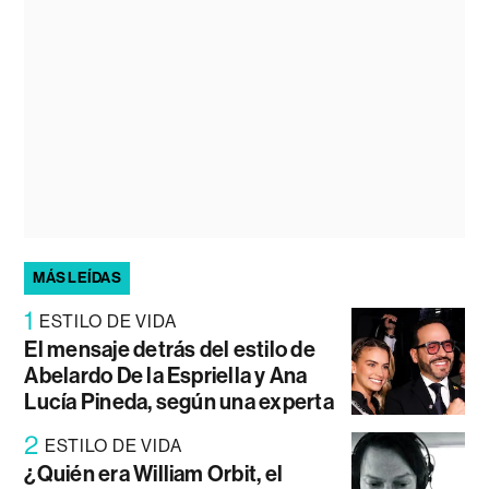
MÁS LEÍDAS
1
ESTILO DE VIDA
El mensaje detrás del estilo de
Abelardo De la Espriella y Ana
Lucía Pineda, según una experta
2
ESTILO DE VIDA
¿Quién era William Orbit, el