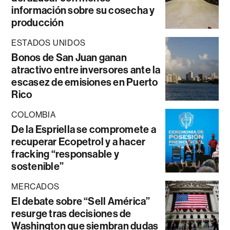
información sobre su cosecha y
producción
ESTADOS UNIDOS
Bonos de San Juan ganan
atractivo entre inversores ante la
escasez de emisiones en Puerto
Rico
COLOMBIA
De la Espriella se compromete a
recuperar Ecopetrol y a hacer
fracking “responsable y
sostenible”
MERCADOS
El debate sobre “Sell América”
resurge tras decisiones de
Washington que siembran dudas