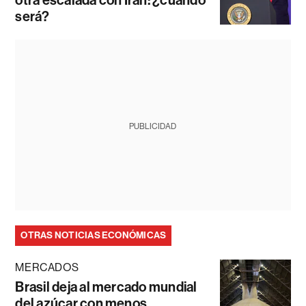
otra escalada con Irán: ¿cuándo
será?
PUBLICIDAD
OTRAS NOTICIAS ECONÓMICAS
MERCADOS
Brasil deja al mercado mundial
del azúcar con menos