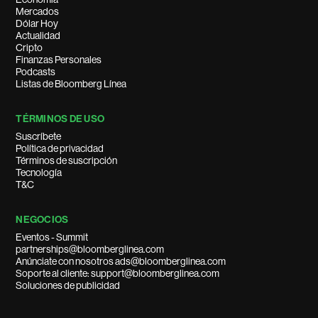
Mercados
Dólar Hoy
Actualidad
Cripto
Finanzas Personales
Podcasts
Listas de Bloomberg Línea
TÉRMINOS DE USO
Suscríbete
Política de privacidad
Términos de suscripción
Tecnología
T&C
NEGOCIOS
Eventos - Summit
partnerships@bloomberglinea.com
Anúnciate con nosotros ads@bloomberglinea.com
Soporte al cliente: support@bloomberglinea.com
Soluciones de publicidad