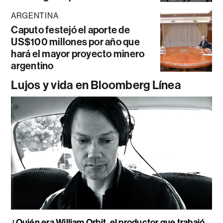
ARGENTINA
Caputo festejó el aporte de
US$100 millones por año que
hará el mayor proyecto minero
argentino
Lujos y vida en Bloomberg Línea
¿Quién era William Orbit, el productor que trabajó