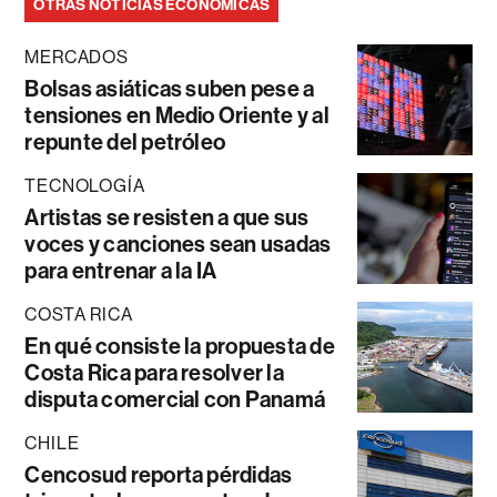
OTRAS NOTICIAS ECONÓMICAS
MERCADOS
Bolsas asiáticas suben pese a
tensiones en Medio Oriente y al
repunte del petróleo
TECNOLOGÍA
Artistas se resisten a que sus
voces y canciones sean usadas
para entrenar a la IA
COSTA RICA
En qué consiste la propuesta de
Costa Rica para resolver la
disputa comercial con Panamá
CHILE
Cencosud reporta pérdidas