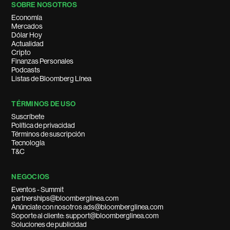
SOBRE NOSOTROS
Economía
Mercados
Dólar Hoy
Actualidad
Cripto
Finanzas Personales
Podcasts
Listas de Bloomberg Línea
TÉRMINOS DE USO
Suscríbete
Política de privacidad
Términos de suscripción
Tecnología
T&C
NEGOCIOS
Eventos - Summit
partnerships@bloomberglinea.com
Anúnciate con nosotros ads@bloomberglinea.com
Soporte al cliente: support@bloomberglinea.com
Soluciones de publicidad