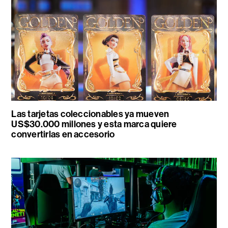
Las tarjetas coleccionables ya mueven
US$30.000 millones y esta marca quiere
convertirlas en accesorio