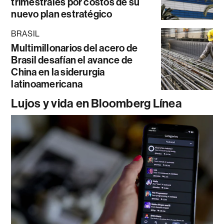
trimestrales por costos de su
nuevo plan estratégico
BRASIL
Multimillonarios del acero de
Brasil desafían el avance de
China en la siderurgia
latinoamericana
Lujos y vida en Bloomberg Línea