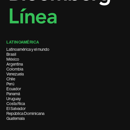
LATINOAMÉRICA
Latinoamérica y el mundo
Brasil
México
Argentina
Colombia
Venezuela
Chile
Perú
Ecuador
Panamá
Uruguay
Costa Rica
El Salvador
República Dominicana
Guatemala