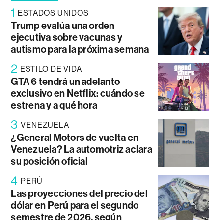
1
ESTADOS UNIDOS
Trump evalúa una orden
ejecutiva sobre vacunas y
autismo para la próxima semana
2
ESTILO DE VIDA
GTA 6 tendrá un adelanto
exclusivo en Netflix: cuándo se
estrena y a qué hora
3
VENEZUELA
¿General Motors de vuelta en
Venezuela? La automotriz aclara
su posición oficial
4
PERÚ
Las proyecciones del precio del
dólar en Perú para el segundo
semestre de 2026, según