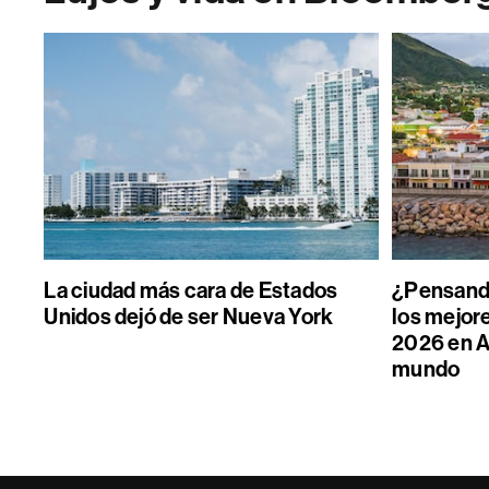
La ciudad más cara de Estados
¿Pensand
Unidos dejó de ser Nueva York
los mejore
2026 en A
mundo