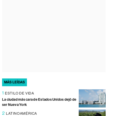
MÁS LEÍDAS
1
ESTILO DE VIDA
La ciudad más cara de Estados Unidos dejó de
ser Nueva York
2
LATINOAMÉRICA