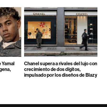
e Yamal
Chanel supera a rivales del lujo con
gena,
crecimiento de dos dígitos,
impulsado por los diseños de Blazy