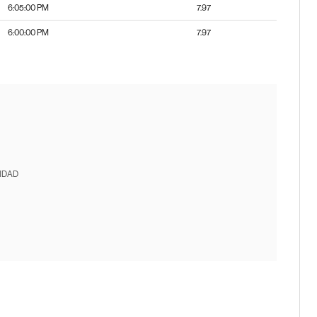
6:05:00 PM
7.97
6:00:00 PM
7.97
IDAD