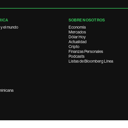
RICA
SOBRE NOSOTROS
 y el mundo
Economía
Mercados
Dólar Hoy
Actualidad
Cripto
Finanzas Personales
Podcasts
Listas de Bloomberg Línea
minicana