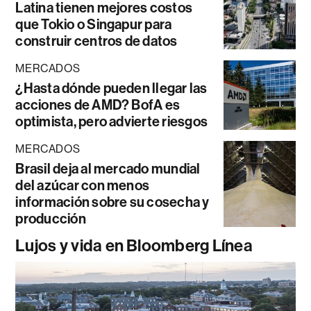
Latina tienen mejores costos
que Tokio o Singapur para
construir centros de datos
MERCADOS
¿Hasta dónde pueden llegar las
acciones de AMD? BofA es
optimista, pero advierte riesgos
MERCADOS
Brasil deja al mercado mundial
del azúcar con menos
información sobre su cosecha y
producción
Lujos y vida en Bloomberg Línea