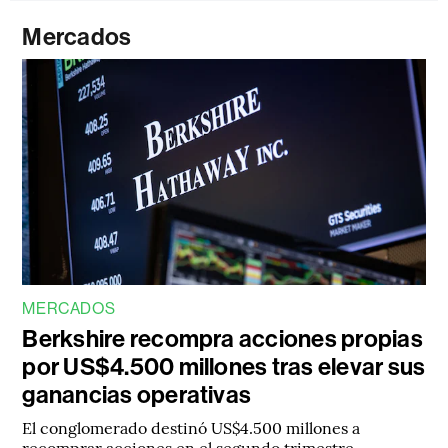
Mercados
MERCADOS
Berkshire recompra acciones propias
por US$4.500 millones tras elevar sus
ganancias operativas
El conglomerado destinó US$4.500 millones a
recomprar acciones en el segundo trimestre,