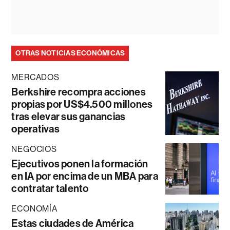
OTRAS NOTICIAS ECONÓMICAS
MERCADOS
Berkshire recompra acciones
propias por US$4.500 millones
tras elevar sus ganancias
operativas
NEGOCIOS
Ejecutivos ponen la formación
en IA por encima de un MBA para
contratar talento
ECONOMÍA
Estas ciudades de América