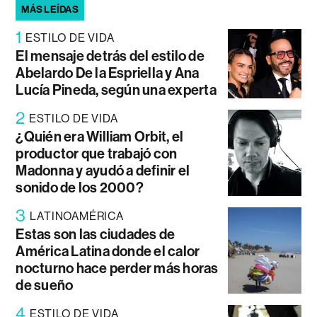
MÁS LEÍDAS
1
ESTILO DE VIDA
El mensaje detrás del estilo de
Abelardo De la Espriella y Ana
Lucía Pineda, según una experta
2
ESTILO DE VIDA
¿Quién era William Orbit, el
productor que trabajó con
Madonna y ayudó a definir el
sonido de los 2000?
3
LATINOAMÉRICA
Estas son las ciudades de
América Latina donde el calor
nocturno hace perder más horas
de sueño
4
ESTILO DE VIDA