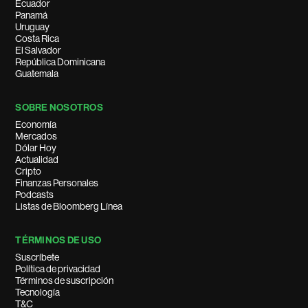
Ecuador
Panamá
Uruguay
Costa Rica
El Salvador
República Dominicana
Guatemala
SOBRE NOSOTROS
Economía
Mercados
Dólar Hoy
Actualidad
Cripto
Finanzas Personales
Podcasts
Listas de Bloomberg Línea
TÉRMINOS DE USO
Suscríbete
Política de privacidad
Términos de suscripción
Tecnología
T&C