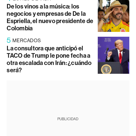
De los vinos a la música: los
negocios y empresas de De la
Espriella, el nuevo presidente de
Colombia
5
MERCADOS
La consultora que anticipó el
TACO de Trump le pone fecha a
otra escalada con Irán: ¿cuándo
será?
PUBLICIDAD