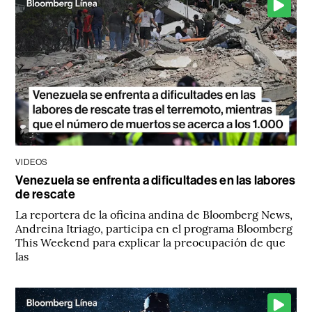
VIDEOS
Venezuela se enfrenta a dificultades en las labores
de rescate
La reportera de la oficina andina de Bloomberg News,
Andreina Itriago, participa en el programa Bloomberg
This Weekend para explicar la preocupación de que
las