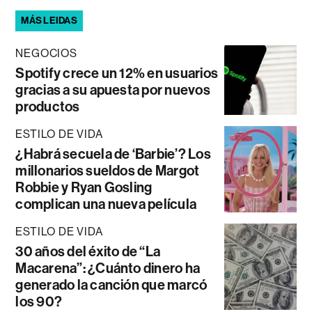
MÁS LEIDAS
NEGOCIOS
Spotify crece un 12% en usuarios
gracias a su apuesta por nuevos
productos
ESTILO DE VIDA
¿Habrá secuela de ‘Barbie’? Los
millonarios sueldos de Margot
Robbie y Ryan Gosling
complican una nueva película
ESTILO DE VIDA
30 años del éxito de “La
Macarena”: ¿Cuánto dinero ha
generado la canción que marcó
los 90?