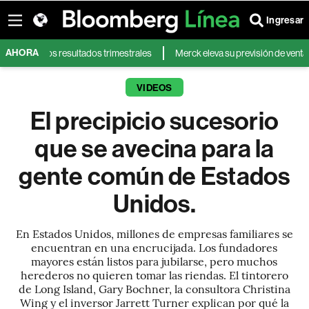
Ingresar
AHORA
dos resultados trimestrales
Merck eleva su previsión de ventas para 202
VIDEOS
El precipicio sucesorio
que se avecina para la
gente común de Estados
Unidos.
En Estados Unidos, millones de empresas familiares se
encuentran en una encrucijada. Los fundadores
mayores están listos para jubilarse, pero muchos
herederos no quieren tomar las riendas. El tintorero
de Long Island, Gary Bochner, la consultora Christina
Wing y el inversor Jarrett Turner explican por qué la