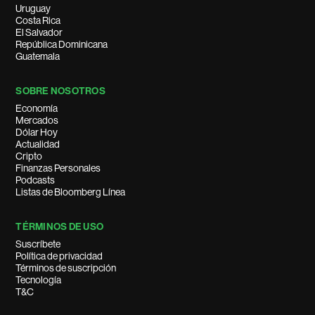
Uruguay
Costa Rica
El Salvador
República Dominicana
Guatemala
SOBRE NOSOTROS
Economía
Mercados
Dólar Hoy
Actualidad
Cripto
Finanzas Personales
Podcasts
Listas de Bloomberg Línea
TÉRMINOS DE USO
Suscríbete
Política de privacidad
Términos de suscripción
Tecnología
T&C