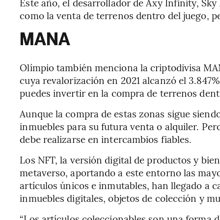
Este año, el desarrollador de Axy Infinity, Sk
como la venta de terrenos dentro del juego, p
MANA
Olímpio también menciona la criptodivisa MAN
cuya revalorización en 2021 alcanzó el 3.847
puedes invertir en la compra de terrenos dent
Aunque la compra de estas zonas sigue siendo
inmuebles para su futura venta o alquiler. Per
debe realizarse en intercambios fiables.
Los NFT, la versión digital de productos y bien
metaverso, aportando a este entorno las mayo
artículos únicos e inmutables, han llegado a 
inmuebles digitales, objetos de colección y mu
“Los artículos coleccionables son una forma d