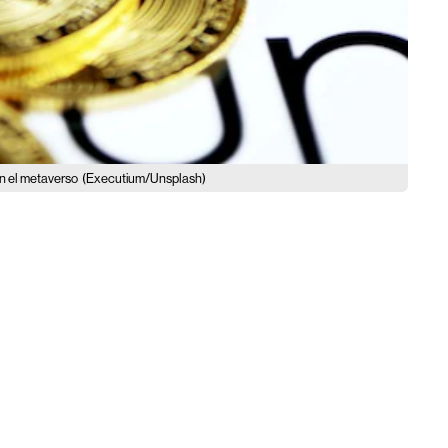
en el metaverso
(Executium/Unsplash)