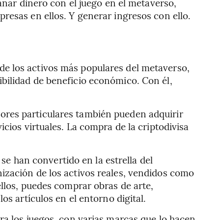
anar dinero con el juego en el metaverso,
resas en ellos. Y generar ingresos con ello.
e los activos más populares del metaverso,
bilidad de beneficio económico. Con él,
ores particulares también pueden adquirir
cios virtuales. La compra de la criptodivisa
 se han convertido en la estrella del
ización de los activos reales, vendidos como
ellos, puedes comprar obras de arte,
os artículos en el entorno digital.
ra los juegos, con varias marcas que lo hacen,