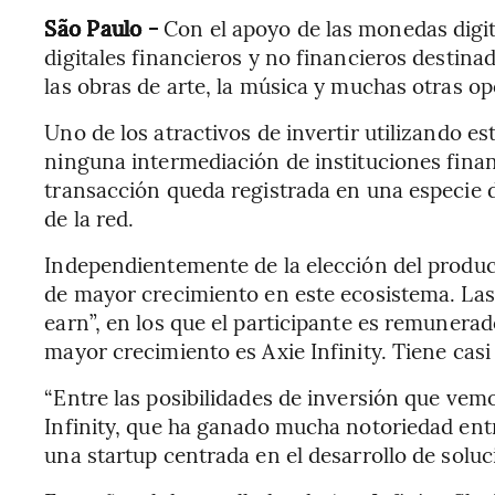
São Paulo -
Con el apoyo de las monedas digit
digitales financieros y no financieros destinad
las obras de arte, la música y muchas otras op
Uno de los atractivos de invertir utilizando e
ninguna intermediación de instituciones financi
transacción queda registrada en una especie 
de la red.
Independientemente de la elección del produc
de mayor crecimiento en este ecosistema. Las 
earn”, en los que el participante es remunera
mayor crecimiento es Axie Infinity. Tiene casi
“Entre las posibilidades de inversión que vem
Infinity, que ha ganado mucha notoriedad entr
una startup centrada en el desarrollo de solu