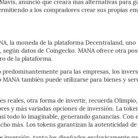
y Mavis, anunció que creará más alternativas para g
ermitiendo a los compradores crear sus propias emp
A, la moneda de la plataforma Decentraland, uno d
%, según datos de Coingecko. MANA ofrece otra posi
ro de la plataforma.
 predominantemente para las empresas, los invers
o MANA también puede utilizarse para bienes y servi
es reales, otra forma de invertir, recuerda Olimpio,
res y más variadas opciones de inversión. La token
casi todo lo imaginable, generando ganancias. Con 
cho más. Los tokens garantizan la autenticidad de l
e inversión, tanto los diseñados exclusivamente pa