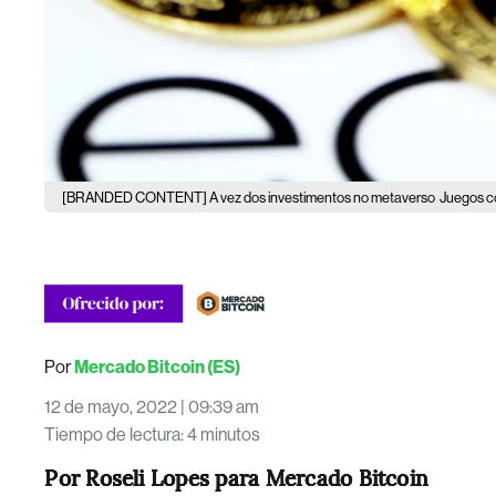
[BRANDED CONTENT] A vez dos investimentos no metaverso
Juegos co
Por
Mercado Bitcoin (ES)
12 de mayo, 2022 | 09:39 am
Tiempo de lectura
:
4 minutos
Por Roseli Lopes para Mercado Bitcoin