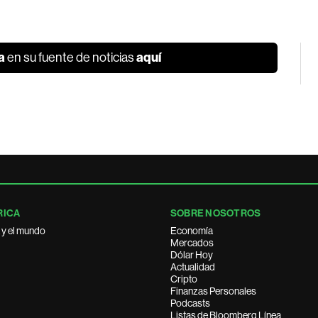
a
aquí
en su fuente de noticias
RICA
SOBRE NOSOTROS
 y el mundo
Economía
Mercados
Dólar Hoy
Actualidad
Cripto
Finanzas Personales
Podcasts
Listas de Bloomberg Línea