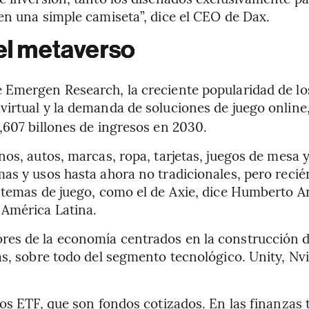
en una simple camiseta”, dice el CEO de Dax.
 el metaverso
Emergen Research, la creciente popularidad de los
virtual y la demanda de soluciones de juego online
,607 billones de ingresos en 2030.
nos, autos, marcas, ropa, tarjetas, juegos de mesa
mas y usos hasta ahora no tradicionales, pero reci
istemas de juego, como el de Axie, dice Humberto A
 América Latina.
res de la economía centrados en la construcción d
as, sobre todo del segmento tecnológico. Unity, Nvi
los ETF, que son fondos cotizados. En las finanzas