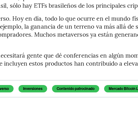
sil, sólo hay ETFs brasileños de los principales cri
so. Hoy en día, todo lo que ocurre en el mundo fís
ejemplo, la ganancia de un terreno va más allá de s
compradores. Muchos metaversos ya están generando
cesitará gente que dé conferencias en algún mome
e incluyen estos productos han contribuido a elev
verso
Inversiones
Contenido patrocinado
Mercado Bitcoin 