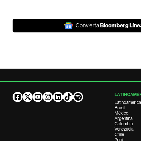
Bloomberg Líne
Convierta
LATINOAMÉ
Latinoamérica
Brasil
México
Argentina
Colombia
Venezuela
Chile
Perú