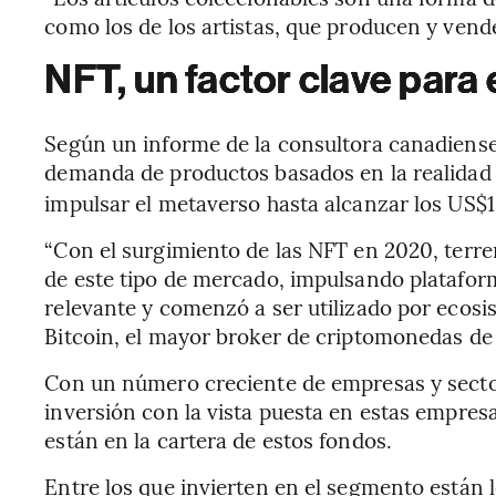
como los de los artistas, que producen y vend
NFT, un factor clave para
Según un informe de la consultora canadiense 
demanda de productos basados en la realidad 
impulsar el metaverso hasta alcanzar los US$1
“Con el surgimiento de las NFT en 2020, terre
de este tipo de mercado, impulsando platafor
relevante y comenzó a ser utilizado por ecos
Bitcoin, el mayor broker de criptomonedas de
Con un número creciente de empresas y secto
inversión con la vista puesta en estas empres
están en la cartera de estos fondos.
Entre los que invierten en el segmento están 