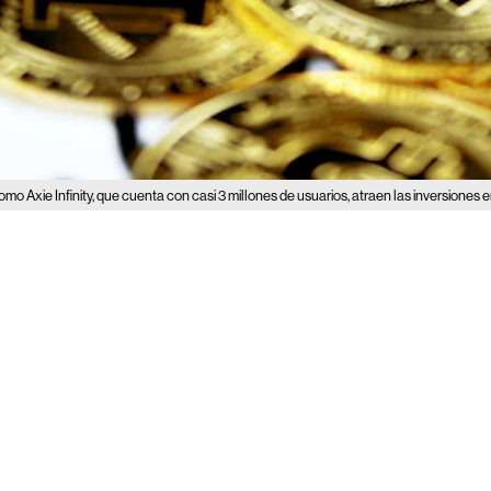
mo Axie Infinity, que cuenta con casi 3 millones de usuarios, atraen las inversiones 