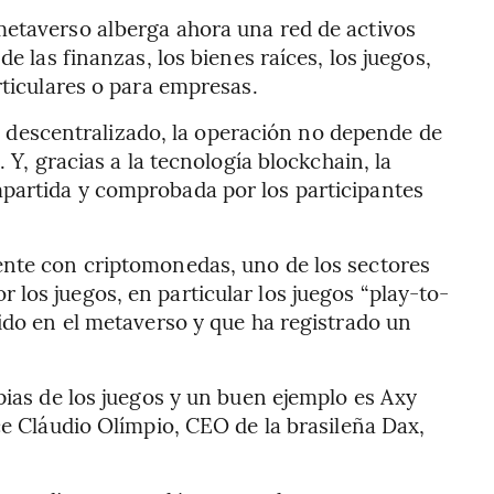
 metaverso alberga ahora una red de activos
e las finanzas, los bienes raíces, los juegos,
rticulares o para empresas.
no descentralizado, la operación no depende de
 Y, gracias a la tecnología blockchain, la
mpartida y comprobada por los participantes
ente con criptomonedas, uno de los sectores
los juegos, en particular los juegos “play-to-
ido en el metaverso y que ha registrado un
pias de los juegos y un buen ejemplo es Axy
ce Cláudio Olímpio, CEO de la brasileña Dax,