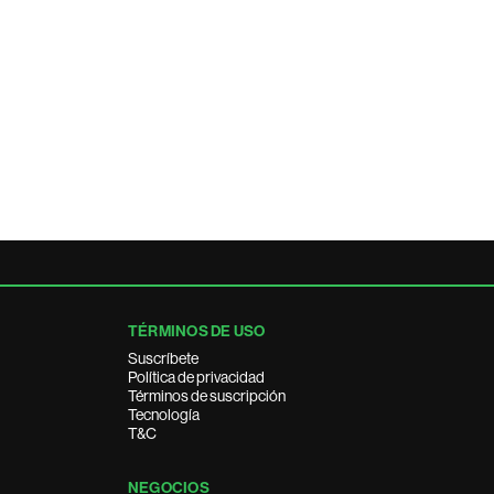
TÉRMINOS DE USO
Suscríbete
Política de privacidad
Términos de suscripción
Tecnología
T&C
NEGOCIOS