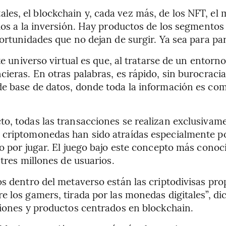
ales, el blockchain y, cada vez más, de los NFT, el
os a la inversión. Hay productos de los segmentos d
ortunidades que no dejan de surgir. Ya sea para pa
ste universo virtual es que, al tratarse de un entor
eras. En otras palabras, es rápido, sin burocracia.
de base de datos, donde toda la información es co
to, todas las transacciones se realizan exclusivam
criptomonedas han sido atraídas especialmente por 
do por jugar. El juego bajo este concepto más conoc
 tres millones de usuarios.
os dentro del metaverso están las criptodivisas pro
e los gamers, tirada por las monedas digitales”, di
ciones y productos centrados en blockchain.