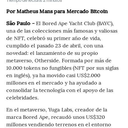
Tiempo de lectura
:
2 minutos
Por Matheus Mans para Mercado Bitcoin
São Paulo -
El Bored Ape Yacht Club (BAYC),
una de las colecciones más famosas y valiosas
de NFT, celebró su primer año de vida,
cumplido el pasado 23 de abril, con una
novedad: el lanzamiento de su propio
metaverso, Otherside. Formada por más de
10.000 tokens no fungibles (NFT por sus siglas
en inglés), ya ha movido casi US$2.000
millones en el mercado y ha ayudado a
consolidar la tecnología con el apoyo de las
celebridades.
En el metaverso, Yuga Labs, creador de la
marca Bored Ape, recaudó unos US$320
millones vendiendo terrenos en el entorno