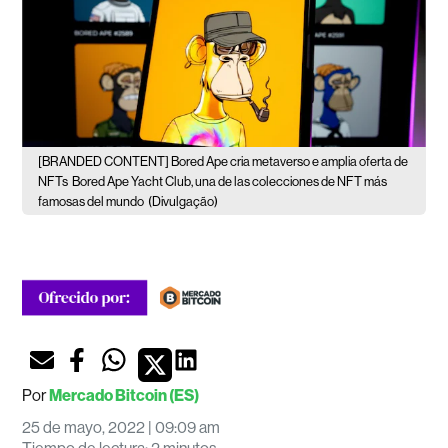
[BRANDED CONTENT] Bored Ape cria metaverso e amplia oferta de
NFTs
Bored Ape Yacht Club, una de las colecciones de NFT más
famosas del mundo
(Divulgação)
Por
Mercado Bitcoin (ES)
25 de mayo, 2022 | 09:09 am