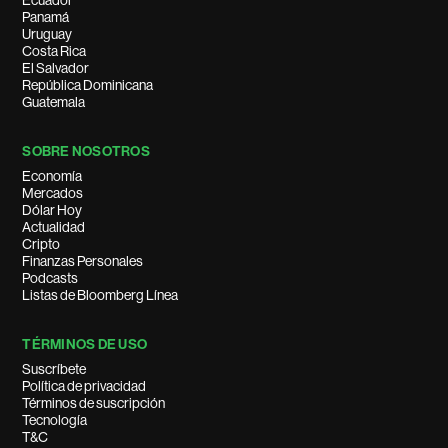
Ecuador
Panamá
Uruguay
Costa Rica
El Salvador
República Dominicana
Guatemala
SOBRE NOSOTROS
Economía
Mercados
Dólar Hoy
Actualidad
Cripto
Finanzas Personales
Podcasts
Listas de Bloomberg Línea
TÉRMINOS DE USO
Suscríbete
Política de privacidad
Términos de suscripción
Tecnología
T&C