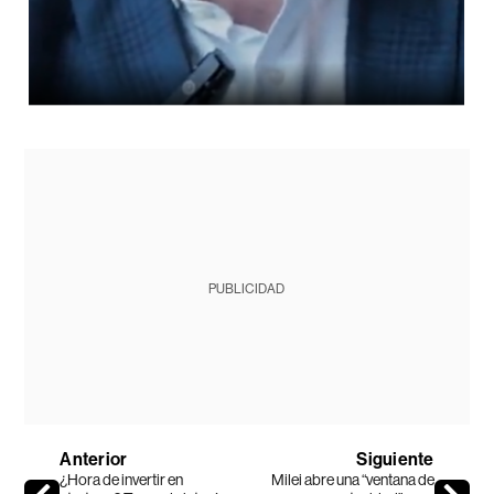
PUBLICIDAD
Anterior
Siguiente
¿Hora de invertir en
Milei abre una “ventana de