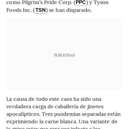
como Pilgrim’s Pride Corp. (
) y Tyson
PPC
Foods Inc. (
) se han disparado.
TSN
PUBLICIDAD
La causa de todo este caos ha sido una
verdadera carga de caballería de jinetes
apocalípticos. Tres pandemias separadas están
exprimiendo la carne blanca. Una variante de
la gripe aviar que rara vez infecta a los