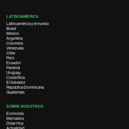
LATINOAMÉRICA
Latinoamérica y el mundo
Brasil
México
Argentina
Colombia
Venezuela
Chile
Perú
Ecuador
Panamá
Uruguay
Costa Rica
El Salvador
República Dominicana
Guatemala
SOBRE NOSOTROS
Economía
Mercados
Dólar Hoy
Actualidad