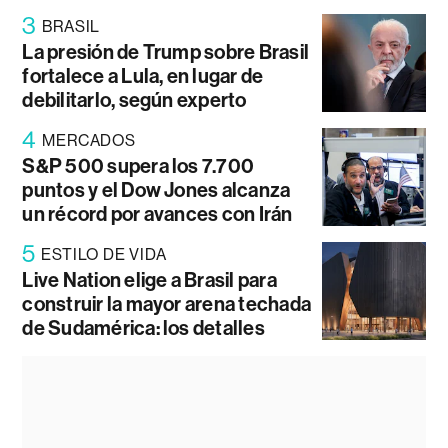
3
BRASIL
La presión de Trump sobre Brasil
fortalece a Lula, en lugar de
debilitarlo, según experto
4
MERCADOS
S&P 500 supera los 7.700
puntos y el Dow Jones alcanza
un récord por avances con Irán
5
ESTILO DE VIDA
Live Nation elige a Brasil para
construir la mayor arena techada
de Sudamérica: los detalles