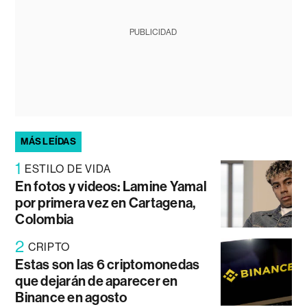
PUBLICIDAD
MÁS LEÍDAS
1
ESTILO DE VIDA
En fotos y videos: Lamine Yamal
por primera vez en Cartagena,
Colombia
2
CRIPTO
Estas son las 6 criptomonedas
que dejarán de aparecer en
Binance en agosto