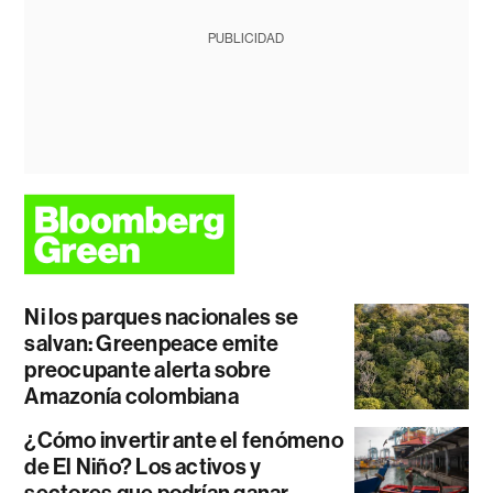
PUBLICIDAD
Ni los parques nacionales se
salvan: Greenpeace emite
preocupante alerta sobre
Amazonía colombiana
¿Cómo invertir ante el fenómeno
de El Niño? Los activos y
sectores que podrían ganar