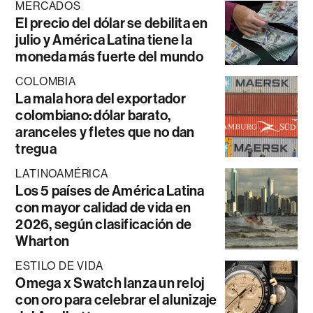
MERCADOS
El precio del dólar se debilita en
julio y América Latina tiene la
moneda más fuerte del mundo
COLOMBIA
La mala hora del exportador
colombiano: dólar barato,
aranceles y fletes que no dan
tregua
LATINOAMÉRICA
Los 5 países de América Latina
con mayor calidad de vida en
2026, según clasificación de
Wharton
ESTILO DE VIDA
Omega x Swatch lanza un reloj
con oro para celebrar el alunizaje