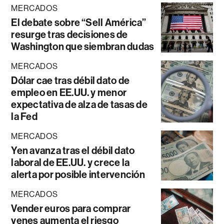
MERCADOS
El debate sobre “Sell América”
resurge tras decisiones de
Washington que siembran dudas
MERCADOS
Dólar cae tras débil dato de
empleo en EE.UU. y menor
expectativa de alza de tasas de
la Fed
MERCADOS
Yen avanza tras el débil dato
laboral de EE.UU. y crece la
alerta por posible intervención
MERCADOS
Vender euros para comprar
yenes aumenta el riesgo