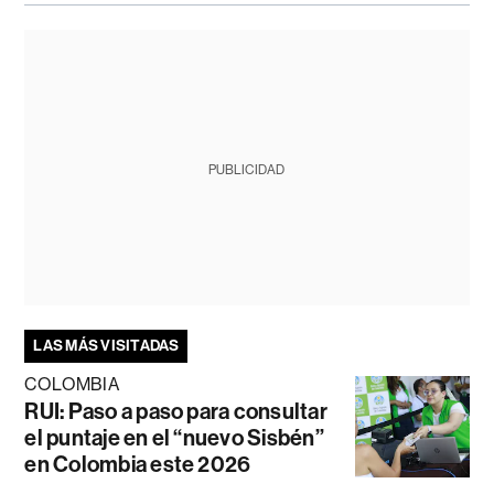
PUBLICIDAD
LAS MÁS VISITADAS
COLOMBIA
RUI: Paso a paso para consultar
el puntaje en el “nuevo Sisbén”
en Colombia este 2026