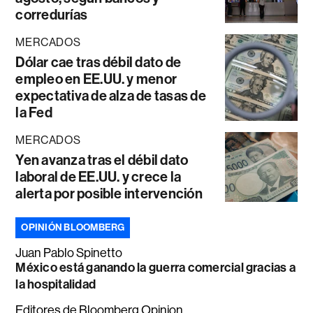
corredurías
MERCADOS
Dólar cae tras débil dato de
empleo en EE.UU. y menor
expectativa de alza de tasas de
la Fed
MERCADOS
Yen avanza tras el débil dato
laboral de EE.UU. y crece la
alerta por posible intervención
OPINIÓN BLOOMBERG
Juan Pablo Spinetto
México está ganando la guerra comercial gracias a
la hospitalidad
Editores de Bloomberg Opinion