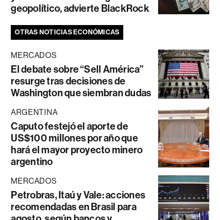
geopolítico, advierte BlackRock
OTRAS NOTICIAS ECONÓMICAS
MERCADOS
El debate sobre “Sell América”
resurge tras decisiones de
Washington que siembran dudas
ARGENTINA
Caputo festejó el aporte de
US$100 millones por año que
hará el mayor proyecto minero
argentino
MERCADOS
Petrobras, Itaú y Vale: acciones
recomendadas en Brasil para
agosto, según bancos y