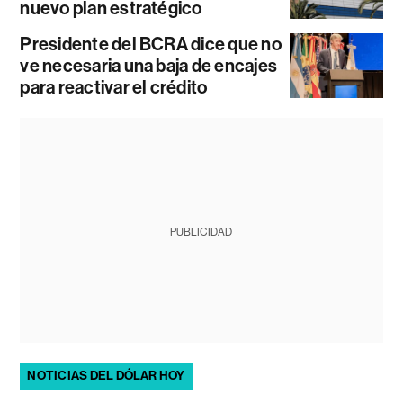
nuevo plan estratégico
Presidente del BCRA dice que no
ve necesaria una baja de encajes
para reactivar el crédito
PUBLICIDAD
NOTICIAS DEL DÓLAR HOY