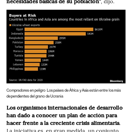
necesidades básicas de su población”
, dijo.
Compradores en peligro
Los países de África y Asia están entre los más
dependientes del grano de Ucrania
Los organismos internacionales de desarrollo
han dado a conocer un plan de acción para
hacer frente a la creciente crisis alimentaria
.
La iniciativa es, en gran medida, un conjunto