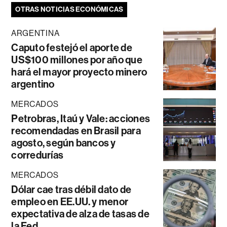
OTRAS NOTICIAS ECONÓMICAS
ARGENTINA
Caputo festejó el aporte de
US$100 millones por año que
hará el mayor proyecto minero
argentino
MERCADOS
Petrobras, Itaú y Vale: acciones
recomendadas en Brasil para
agosto, según bancos y
corredurías
MERCADOS
Dólar cae tras débil dato de
empleo en EE.UU. y menor
expectativa de alza de tasas de
la Fed