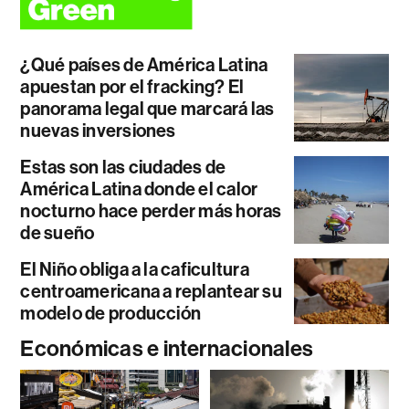
¿Qué países de América Latina
apuestan por el fracking? El
panorama legal que marcará las
nuevas inversiones
Estas son las ciudades de
América Latina donde el calor
nocturno hace perder más horas
de sueño
El Niño obliga a la caficultura
centroamericana a replantear su
modelo de producción
Económicas e internacionales