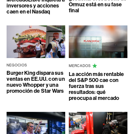
Ormuz está en su fase
inversores y acciones
final
caen en el Nasdaq
NEGOCIOS
MERCADOS
Burger King dispara sus
La acción más rentable
ventas en EE.UU. con un
del S&P 500 cae con
nuevo Whopper y una
fuerza tras sus
promoción de Star Wars
resultados: qué
preocupa al mercado