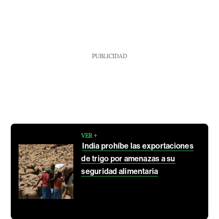
PUBLICIDAD
VER +
India prohíbe las exportaciones
de trigo por amenazas a su
seguridad alimentaria