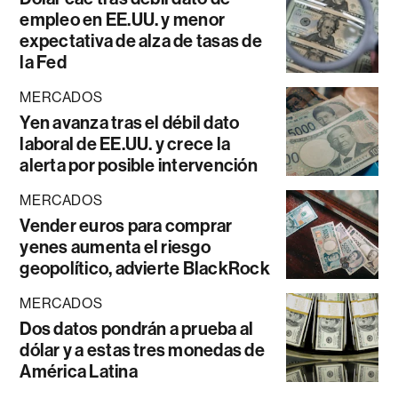
empleo en EE.UU. y menor
expectativa de alza de tasas de
la Fed
MERCADOS
Yen avanza tras el débil dato
laboral de EE.UU. y crece la
alerta por posible intervención
MERCADOS
Vender euros para comprar
yenes aumenta el riesgo
geopolítico, advierte BlackRock
MERCADOS
Dos datos pondrán a prueba al
dólar y a estas tres monedas de
América Latina