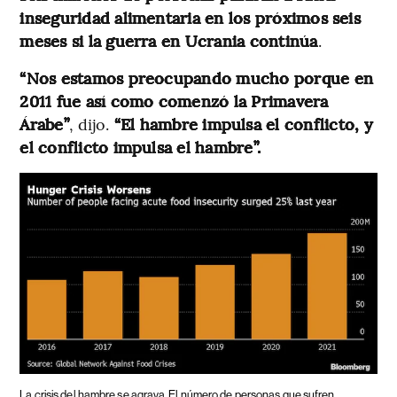
inseguridad alimentaria en los próximos seis
meses si la guerra en Ucrania continúa
.
“Nos estamos preocupando mucho porque en
2011 fue así como comenzó la Primavera
Árabe”
, dijo.
“El hambre impulsa el conflicto, y
el conflicto impulsa el hambre”.
La crisis del hambre se agrava
El número de personas que sufren