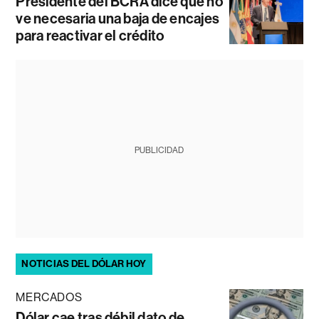
Presidente del BCRA dice que no
ve necesaria una baja de encajes
para reactivar el crédito
PUBLICIDAD
NOTICIAS DEL DÓLAR HOY
MERCADOS
Dólar cae tras débil dato de