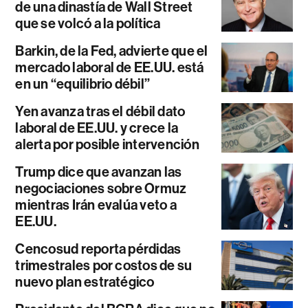
de una dinastía de Wall Street
que se volcó a la política
Barkin, de la Fed, advierte que el
mercado laboral de EE.UU. está
en un “equilibrio débil”
Yen avanza tras el débil dato
laboral de EE.UU. y crece la
alerta por posible intervención
Trump dice que avanzan las
negociaciones sobre Ormuz
mientras Irán evalúa veto a
EE.UU.
Cencosud reporta pérdidas
trimestrales por costos de su
nuevo plan estratégico