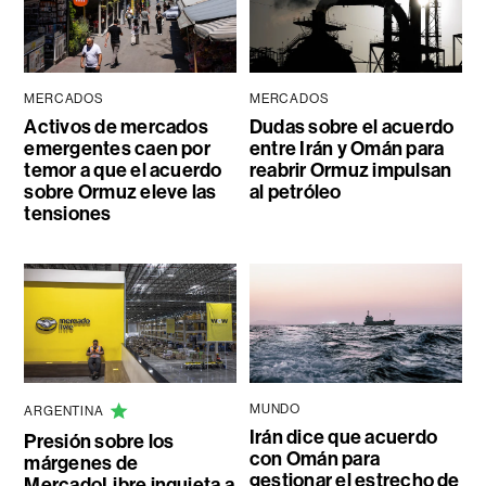
MERCADOS
MERCADOS
Activos de mercados
Dudas sobre el acuerdo
emergentes caen por
entre Irán y Omán para
temor a que el acuerdo
reabrir Ormuz impulsan
sobre Ormuz eleve las
al petróleo
tensiones
MUNDO
ARGENTINA
Irán dice que acuerdo
Presión sobre los
con Omán para
márgenes de
gestionar el estrecho de
MercadoLibre inquieta a