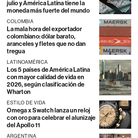
julio y América Latina tiene la
moneda más fuerte del mundo
COLOMBIA
La mala hora del exportador
colombiano: dólar barato,
aranceles y fletes que no dan
tregua
LATINOAMÉRICA
Los 5 países de América Latina
con mayor calidad de vida en
2026, según clasificación de
Wharton
ESTILO DE VIDA
Omega x Swatch lanza un reloj
con oro para celebrar el alunizaje
del Apollo 11
ARGENTINA