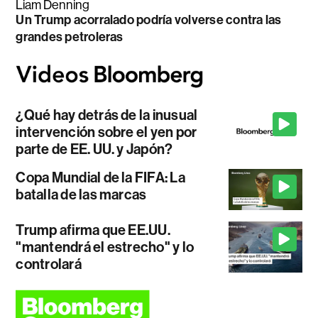
Liam Denning
Un Trump acorralado podría volverse contra las
grandes petroleras
¿Qué hay detrás de la inusual
intervención sobre el yen por
parte de EE. UU. y Japón?
Copa Mundial de la FIFA: La
batalla de las marcas
Trump afirma que EE.UU.
"mantendrá el estrecho" y lo
controlará