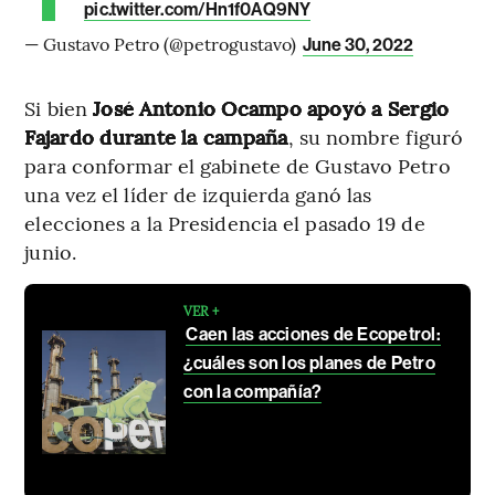
pic.twitter.com/Hn1f0AQ9NY
— Gustavo Petro (@petrogustavo)
June 30, 2022
Si bien
José Antonio Ocampo apoyó a Sergio
Fajardo durante la campaña
, su nombre figuró
para conformar el gabinete de Gustavo Petro
una vez el líder de izquierda ganó las
elecciones a la Presidencia el pasado 19 de
junio.
VER +
Caen las acciones de Ecopetrol:
¿cuáles son los planes de Petro
con la compañía?