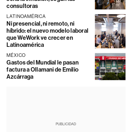
consultoras
LATINOAMÉRICA
Ni presencial, ni remoto, ni
híbrido: el nuevo modelo laboral
que WeWork ve crecer en
Latinoamérica
MÉXICO
Gastos del Mundial le pasan
factura a Ollamani de Emilio
Azcárraga
PUBLICIDAD