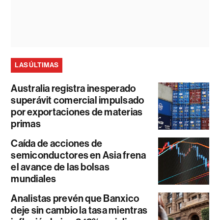
LAS ÚLTIMAS
Australia registra inesperado
superávit comercial impulsado
por exportaciones de materias
primas
Caída de acciones de
semiconductores en Asia frena
el avance de las bolsas
mundiales
Analistas prevén que Banxico
deje sin cambio la tasa mientras