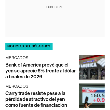
PUBLICIDAD
NOTICIAS DEL DÓLAR HOY
MERCADOS
Bank of America prevé que el
yen se aprecie 6% frente al dólar
a finales de 2026
MERCADOS
Carry trade resiste pese a la
pérdida de atractivo del yen
como fuente de financiación