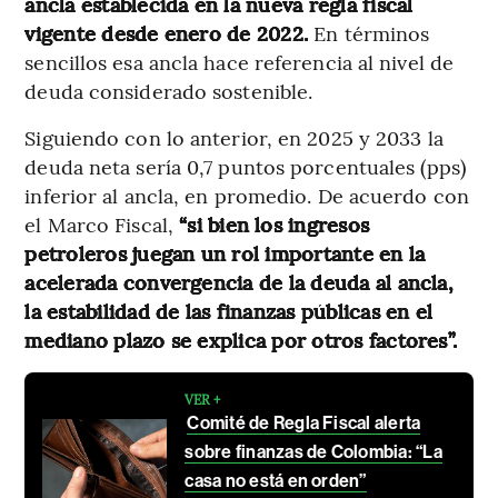
ancla establecida en la nueva regla fiscal
vigente desde enero de 2022.
En términos
sencillos esa ancla hace referencia al nivel de
deuda considerado sostenible.
Siguiendo con lo anterior, en 2025 y 2033 la
deuda neta sería 0,7 puntos porcentuales (pps)
inferior al ancla, en promedio. De acuerdo con
el Marco Fiscal,
“si bien los ingresos
petroleros juegan un rol importante en la
acelerada convergencia de la deuda al ancla,
la estabilidad de las finanzas públicas en el
mediano plazo se explica por otros factores”.
VER +
Comité de Regla Fiscal alerta
sobre finanzas de Colombia: “La
casa no está en orden”