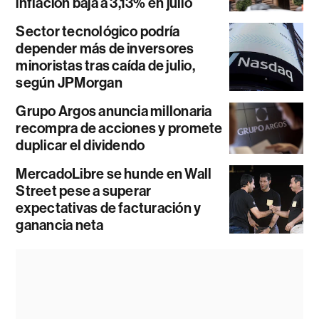
inflación baja a 3,13% en julio
Sector tecnológico podría
depender más de inversores
minoristas tras caída de julio,
según JPMorgan
Grupo Argos anuncia millonaria
recompra de acciones y promete
duplicar el dividendo
MercadoLibre se hunde en Wall
Street pese a superar
expectativas de facturación y
ganancia neta