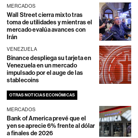
MERCADOS
Wall Street cierra mixto tras
toma de utilidades y mientras el
mercado evalúa avances con
Irán
VENEZUELA
Binance despliega su tarjeta en
Venezuela en un mercado
impulsado por el auge de las
stablecoins
OTRAS NOTICIAS ECONÓMICAS
MERCADOS
Bank of America prevé que el
yen se aprecie 6% frente al dólar
a finales de 2026