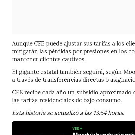
Aunque CFE puede ajustar sus tarifas a los cli
mitigarán las pérdidas por presiones en los cos
mantener clientes cautivos.
El gigante estatal también seguirá, según Mo
a través de transferencias directas o asignaci
CFE recibe cada año un subsidio aproximado
las tarifas residenciales de bajo consumo.
Esta historia se actualizó a las 13:54 horas.
VER +