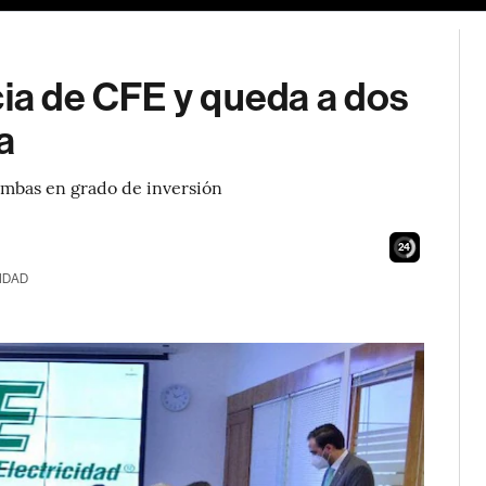
cia de CFE y queda a dos
a
 ambas en grado de inversión
23
IDAD