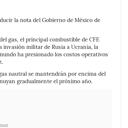
educir la nota del Gobierno de México de
el gas, el principal combustible de CFE
a invasión militar de Rusia a Ucrania, la
 mundo ha presionado los costos operativos
z.
 gas nautral se mantendrán por encima del
minuyan gradualmente el próximo año.
IDAD