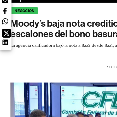
NEGOCIOS
Moody’s baja nota crediti
escalones del bono basur
La agencia calificadora bajó la nota a Baa2 desde Baa1,
PUBLIC