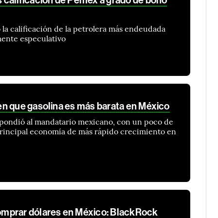
calificación de Pemex a grado de bono
 la calificación de la petrolera más endeudada
mente especulativo
n que gasolina es más barata en México
spondió al mandatario mexicano, con un poco de
a principal economía de más rápido crecimiento en
mprar dólares en México: BlackRock