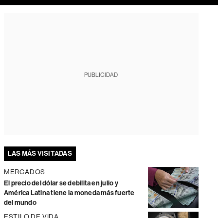
PUBLICIDAD
LAS MÁS VISITADAS
MERCADOS
El precio del dólar se debilita en julio y
América Latina tiene la moneda más fuerte
del mundo
ESTILO DE VIDA