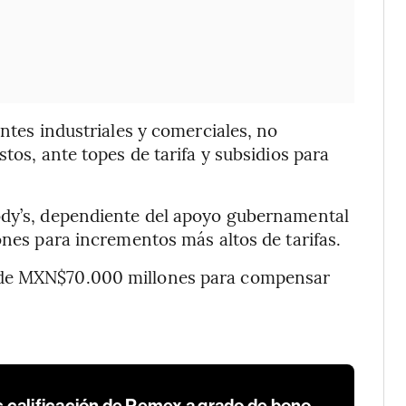
entes industriales y comerciales, no
tos, ante topes de tarifa y subsidios para
ody’s, dependiente del apoyo gubernamental
ones para incrementos más altos de tarifas.
 de MXN$70.000 millones para compensar