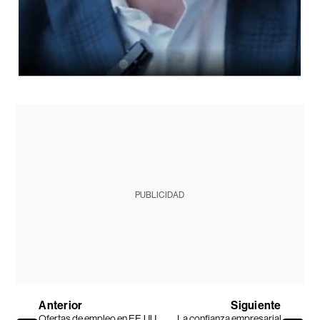
PUBLICIDAD
Anterior
Siguiente
Ofertas de empleo en EE.UU.
La confianza empresarial