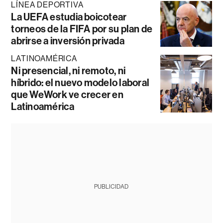
LÍNEA DEPORTIVA
La UEFA estudia boicotear
torneos de la FIFA por su plan de
abrirse a inversión privada
LATINOAMÉRICA
Ni presencial, ni remoto, ni
híbrido: el nuevo modelo laboral
que WeWork ve crecer en
Latinoamérica
PUBLICIDAD