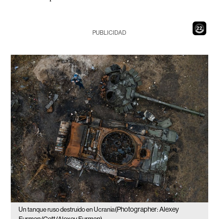
20
PUBLICIDAD
(Photographer: Alexey
Un tanque ruso destruido en Ucrania