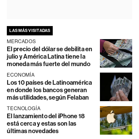
LAS MÁS VISITADAS
MERCADOS
El precio del dólar se debilita en
julio y América Latina tiene la
moneda más fuerte del mundo
ECONOMÍA
Los 10 países de Latinoamérica
en donde los bancos generan
más utilidades, según Felaban
TECNOLOGÍA
El lanzamiento del iPhone 18
está cerca y estas son las
últimas novedades