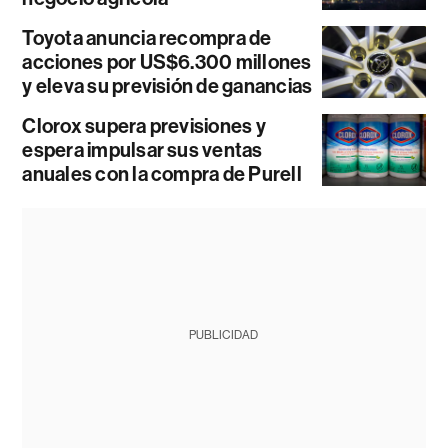
Toyota anuncia recompra de
acciones por US$6.300 millones
y eleva su previsión de ganancias
Clorox supera previsiones y
espera impulsar sus ventas
anuales con la compra de Purell
PUBLICIDAD