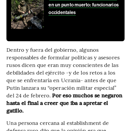
en un punto muerto: funcionarios
occidentales
Dentro y fuera del gobierno, algunos
responsables de formular políticas y asesores
rusos dicen que eran muy conscientes de las
debilidades del ejército -y de los retos a los
que se enfrentaría en Ucrania- antes de que
Putin lanzara su “operación militar especial”
del 24 de febrero.
Por eso muchos se negaron
hasta el final a creer que iba a apretar el
gatillo.
Una persona cercana al establishment de
defensa ruso dijo que la opinión era que