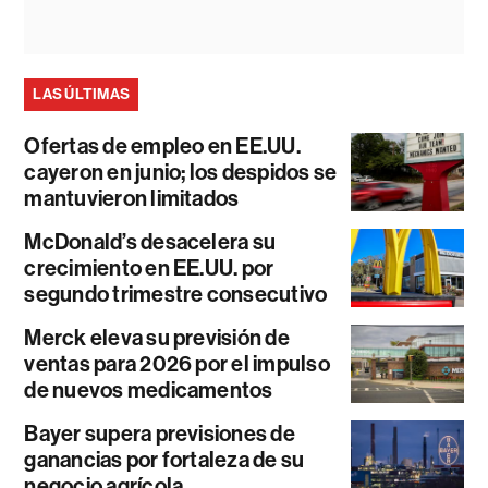
LAS ÚLTIMAS
Ofertas de empleo en EE.UU.
cayeron en junio; los despidos se
mantuvieron limitados
McDonald’s desacelera su
crecimiento en EE.UU. por
segundo trimestre consecutivo
Merck eleva su previsión de
ventas para 2026 por el impulso
de nuevos medicamentos
Bayer supera previsiones de
ganancias por fortaleza de su
negocio agrícola