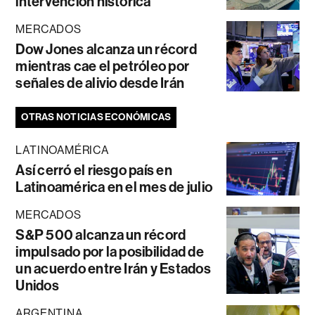
intervención histórica
MERCADOS
Dow Jones alcanza un récord
mientras cae el petróleo por
señales de alivio desde Irán
OTRAS NOTICIAS ECONÓMICAS
LATINOAMÉRICA
Así cerró el riesgo país en
Latinoamérica en el mes de julio
MERCADOS
S&P 500 alcanza un récord
impulsado por la posibilidad de
un acuerdo entre Irán y Estados
Unidos
ARGENTINA