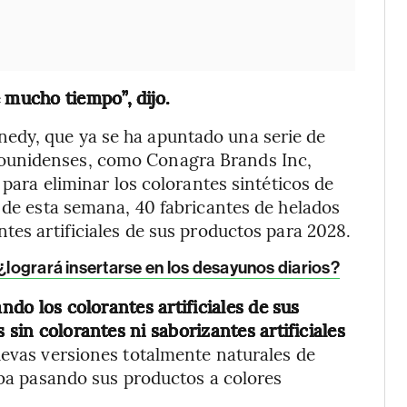
mucho tiempo”, dijo.
edy, que ya se ha apuntado una serie de
ounidenses, como Conagra Brands Inc,
 para eliminar los colorantes sintéticos de
s de esta semana, 40 fabricantes de helados
tes artificiales de sus productos para 2028.
 ¿logrará insertarse en los desayunos diarios?
ando los colorantes artificiales de sus
 sin colorantes ni saborizantes artificiales
uevas versiones totalmente naturales de
taba pasando sus productos a colores