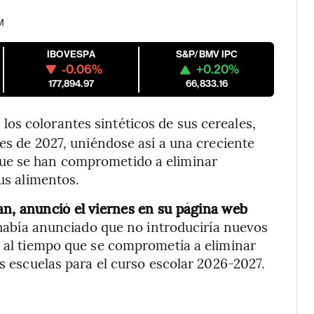
PM
IBOVESPA
S&P/BMV IPC
-0.06%
+0.20%
177,894.97
66,833.16
 los colorantes sintéticos de sus cereales,
les de 2027, uniéndose así a una creciente
ue se han comprometido a eliminar
sus alimentos.
an, anunció el viernes en su página web
abía anunciado que no introduciría nuevos
, al tiempo que se comprometía a eliminar
as escuelas para el curso escolar 2026-2027.