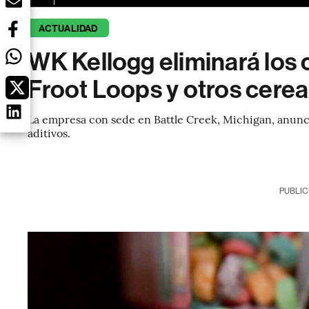
ACTUALIDAD
WK Kellogg eliminará los c
Froot Loops y otros cerea
La empresa con sede en Battle Creek, Michigan, anunci
aditivos.
PUBLIC