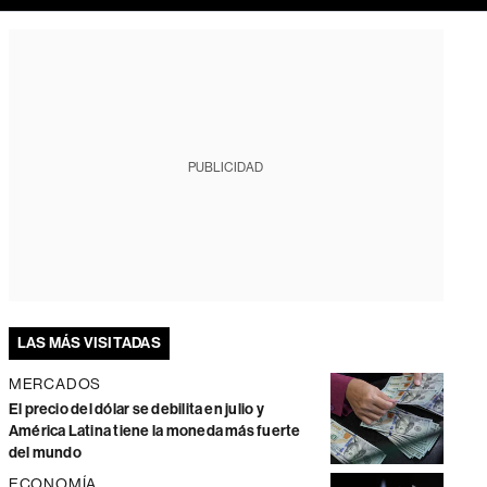
PUBLICIDAD
LAS MÁS VISITADAS
MERCADOS
El precio del dólar se debilita en julio y
América Latina tiene la moneda más fuerte
del mundo
ECONOMÍA