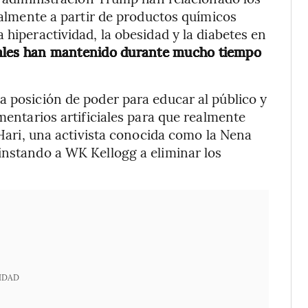
ipalmente a partir de productos químicos
 hiperactividad, la obesidad y la diabetes en
iales han mantenido durante mucho tiempo
a posición de poder para educar al público y
imentarios artificiales para que realmente
i Hari, una activista conocida como la Nena
instando a WK Kellogg a eliminar los
IDAD