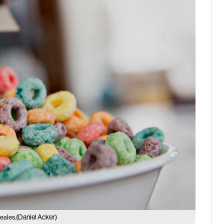
(Daniel Acker)
reales.