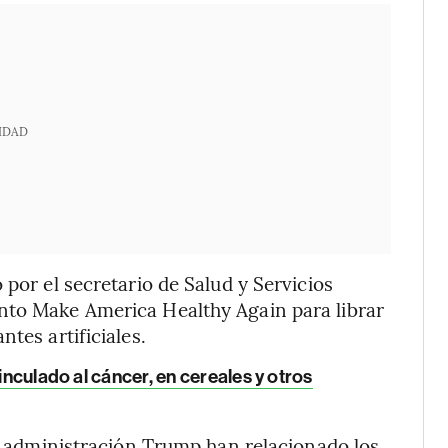
IDAD
 por el secretario de Salud y Servicios
nto Make America Healthy Again para librar
tes artificiales.
inculado al cáncer, en cereales y otros
la administración Trump han relacionado los