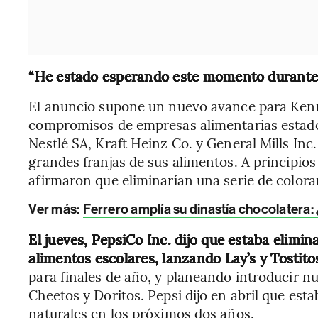
“He estado esperando este momento durante 
El anuncio supone un nuevo avance para Kenn
compromisos de empresas alimentarias estad
Nestlé SA, Kraft Heinz Co. y General Mills Inc.
grandes franjas de sus alimentos. A principio
afirmaron que eliminarían una serie de coloran
Ver más:
Ferrero amplía su dinastía chocolatera:
El jueves, PepsiCo Inc. dijo que estaba elimin
alimentos escolares, lanzando Lay’s y Tostitos
para finales de año, y planeando introducir n
Cheetos y Doritos. Pepsi dijo en abril que es
naturales en los próximos dos años.