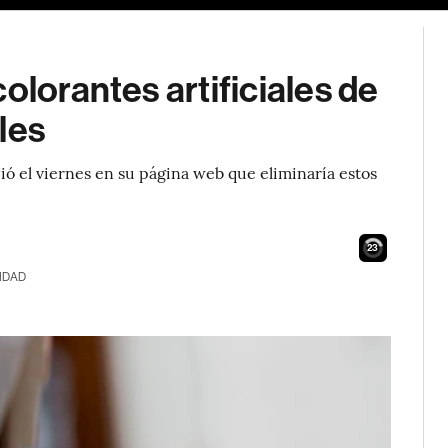
olorantes artificiales de
les
ó el viernes en su página web que eliminaría estos
21
IDAD