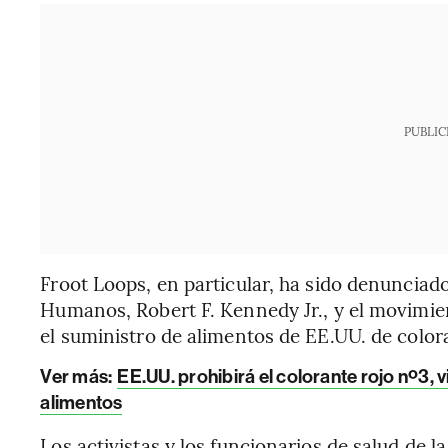
PUBLIC
Froot Loops, en particular, ha sido denunciado
Humanos, Robert F. Kennedy Jr., y el movimie
el suministro de alimentos de EE.UU. de coloran
Ver más:
EE.UU. prohibirá el colorante rojo nº3, v
alimentos
Los activistas y los funcionarios de salud de 