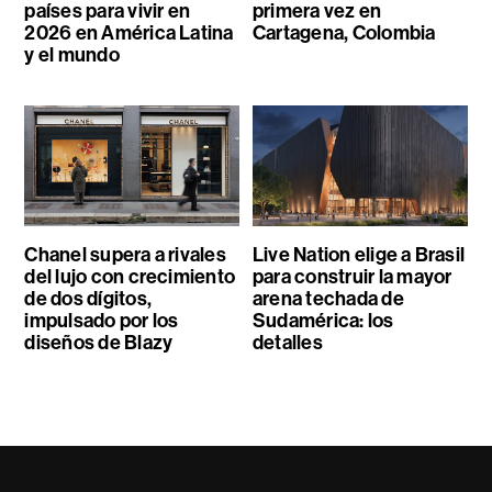
países para vivir en
primera vez en
2026 en América Latina
Cartagena, Colombia
y el mundo
Chanel supera a rivales
Live Nation elige a Brasil
del lujo con crecimiento
para construir la mayor
de dos dígitos,
arena techada de
impulsado por los
Sudamérica: los
diseños de Blazy
detalles