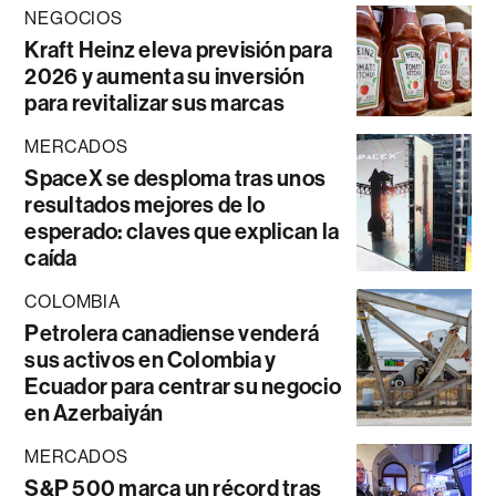
NEGOCIOS
Kraft Heinz eleva previsión para
2026 y aumenta su inversión
para revitalizar sus marcas
MERCADOS
SpaceX se desploma tras unos
resultados mejores de lo
esperado: claves que explican la
caída
COLOMBIA
Petrolera canadiense venderá
sus activos en Colombia y
Ecuador para centrar su negocio
en Azerbaiyán
MERCADOS
S&P 500 marca un récord tras