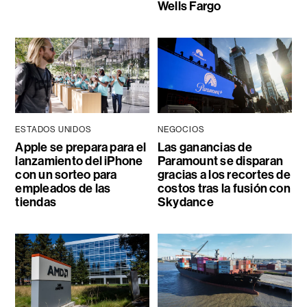
Wells Fargo
ESTADOS UNIDOS
NEGOCIOS
Apple se prepara para el
Las ganancias de
lanzamiento del iPhone
Paramount se disparan
con un sorteo para
gracias a los recortes de
empleados de las
costos tras la fusión con
tiendas
Skydance