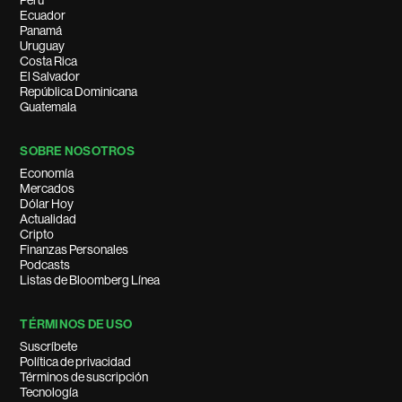
Perú
Ecuador
Panamá
Uruguay
Costa Rica
El Salvador
República Dominicana
Guatemala
SOBRE NOSOTROS
Economía
Mercados
Dólar Hoy
Actualidad
Cripto
Finanzas Personales
Podcasts
Listas de Bloomberg Línea
TÉRMINOS DE USO
Suscríbete
Política de privacidad
Términos de suscripción
Tecnología