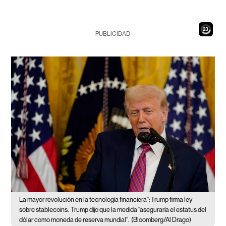
21
PUBLICIDAD
La mayor revolución en la tecnología financiera”: Trump firma ley
sobre stablecoins.
Trump dijo que la medida “aseguraría el estatus del
dólar como moneda de reserva mundial”.
(Bloomberg/Al Drago)