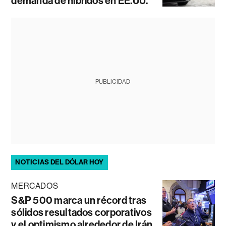
demanda de híbridos en EE.UU.
PUBLICIDAD
NOTICIAS DEL DÓLAR HOY
MERCADOS
S&P 500 marca un récord tras
sólidos resultados corporativos
y el optimismo alrededor de Irán