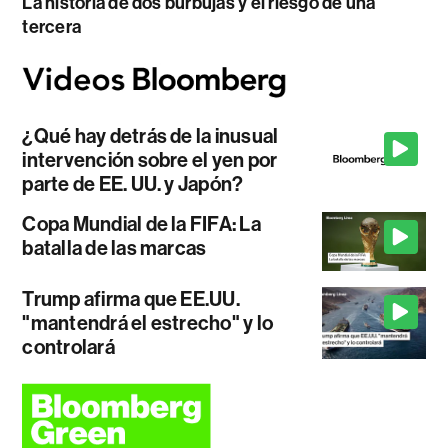
La historia de dos burbujas y el riesgo de una
tercera
¿Qué hay detrás de la inusual
intervención sobre el yen por
parte de EE. UU. y Japón?
Copa Mundial de la FIFA: La
batalla de las marcas
Trump afirma que EE.UU.
"mantendrá el estrecho" y lo
controlará