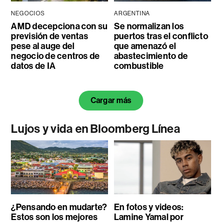
NEGOCIOS
ARGENTINA
AMD decepciona con su
Se normalizan los
previsión de ventas
puertos tras el conflicto
pese al auge del
que amenazó el
negocio de centros de
abastecimiento de
datos de IA
combustible
Cargar más
Lujos y vida en Bloomberg Línea
¿Pensando en mudarte?
En fotos y videos:
Estos son los mejores
Lamine Yamal por