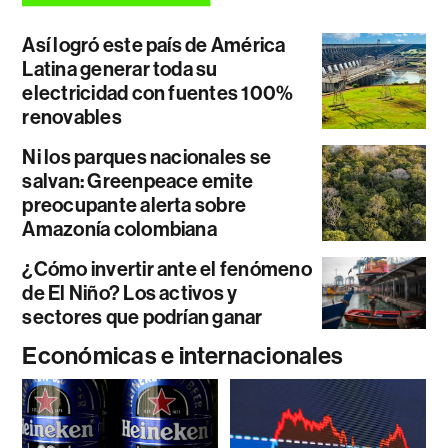
Así logró este país de América
Latina generar toda su
electricidad con fuentes 100%
renovables
Ni los parques nacionales se
salvan: Greenpeace emite
preocupante alerta sobre
Amazonía colombiana
¿Cómo invertir ante el fenómeno
de El Niño? Los activos y
sectores que podrían ganar
Económicas e internacionales