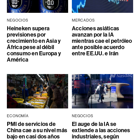
NEGOCIOS
MERCADOS
Heineken supera
Acciones asiáticas
previsiones por
avanzan por la IA
crecimiento en Asia y
mientras cae el petróleo
África pese al débil
ante posible acuerdo
consumo en Europa y
entre EE.UU. e Irán
América
ECONOMÍA
NEGOCIOS
PMI de servicios de
El auge de la IA se
China cae a su nivel más
extiende a las acciones
bajo en casi dos años
industriales, según