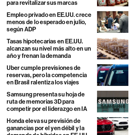
para revitalizar sus marcas
Empleo privado en EE.UU. crece
menos de lo esperado en julio,
según ADP
Tasas hipotecarias en EE.UU.
alcanzan su nivel más alto en un
año y frenan la demanda
Uber cumple previsiones de
reservas, pero la competencia
en Brasil ralentiza los viajes
Samsung presenta su hoja de
ruta de memorias 3D para
competir por el liderazgo en IA
Honda eleva su previsión de
ganancias por el yen débil y la