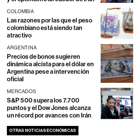
COLOMBIA
Las razones por las que el peso
colombiano está siendo tan
atractivo
ARGENTINA
Precios de bonos sugieren
dinámica alcista para el dólar en
Argentina pese a intervención
oficial
MERCADOS
S&P 500 supera los 7.700
puntos y el Dow Jones alcanza
un récord por avances con Irán
OTRAS NOTICIAS ECONÓMICAS