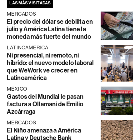
LAS MÁS VISITADAS
MERCADOS
El precio del dólar se debilita en
julio y América Latina tiene la
moneda más fuerte del mundo
LATINOAMÉRICA
Ni presencial, ni remoto, ni
híbrido: el nuevo modelo laboral
que WeWork ve crecer en
Latinoamérica
MÉXICO
Gastos del Mundial le pasan
factura a Ollamani de Emilio
Azcárraga
MERCADOS
El Niño amenaza a América
Latina y Deutsche Bank