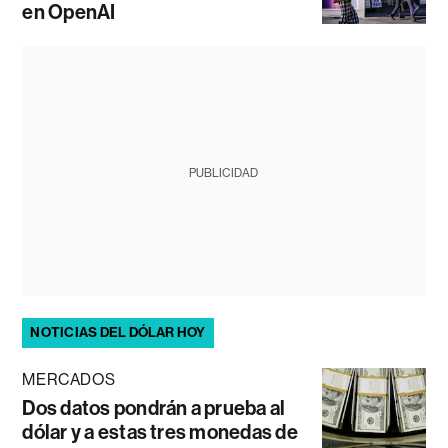
en OpenAI
PUBLICIDAD
NOTICIAS DEL DÓLAR HOY
MERCADOS
Dos datos pondrán a prueba al
dólar y a estas tres monedas de