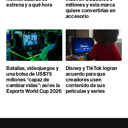
estrena y a qué hora
millones y esta marca
quiere convertirlas en
accesorio
Batallas, videojuegos y
Disney y TikTok logran
una bolsa de US$75
acuerdo para que
millones “capaz de
creadores usen
cambiar vidas”: así es la
contenido de sus
Esports World Cup 2026
películas y series