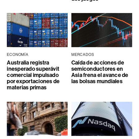
ECONOMÍA
MERCADOS
Australia registra
Caída de acciones de
inesperado superávit
semiconductores en
comercial impulsado
Asia frena el avance de
por exportaciones de
las bolsas mundiales
materias primas