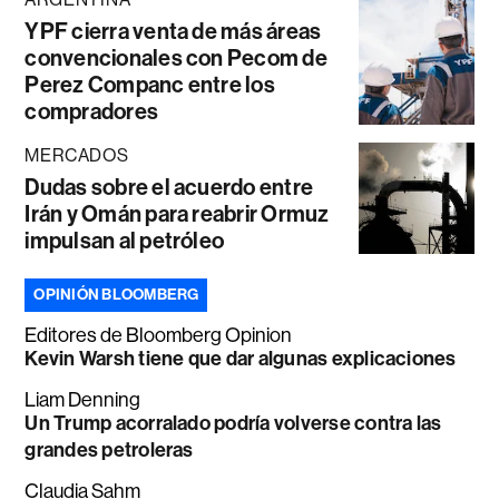
YPF cierra venta de más áreas
convencionales con Pecom de
Perez Companc entre los
compradores
MERCADOS
Dudas sobre el acuerdo entre
Irán y Omán para reabrir Ormuz
impulsan al petróleo
OPINIÓN BLOOMBERG
Editores de Bloomberg Opinion
Kevin Warsh tiene que dar algunas explicaciones
Liam Denning
Un Trump acorralado podría volverse contra las
grandes petroleras
Claudia Sahm