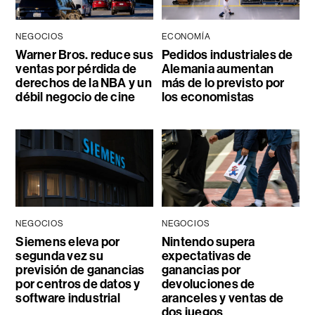
NEGOCIOS
ECONOMÍA
Warner Bros. reduce sus
Pedidos industriales de
ventas por pérdida de
Alemania aumentan
derechos de la NBA y un
más de lo previsto por
débil negocio de cine
los economistas
NEGOCIOS
NEGOCIOS
Siemens eleva por
Nintendo supera
segunda vez su
expectativas de
previsión de ganancias
ganancias por
por centros de datos y
devoluciones de
software industrial
aranceles y ventas de
dos juegos