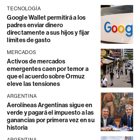
TECNOLOGÍA
Google Wallet permitirá a los
padres enviar dinero
directamente a sus hijos y fijar
límites de gasto
MERCADOS
Activos de mercados
emergentes caen por temor a
que el acuerdo sobre Ormuz
eleve las tensiones
ARGENTINA
Aerolíneas Argentinas sigue en
verde y pagará el impuesto a las
ganancias por primera vez en su
historia
ARGENTINA