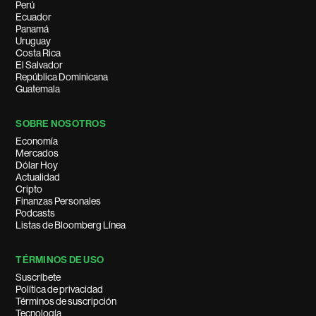
Perú
Ecuador
Panamá
Uruguay
Costa Rica
El Salvador
República Dominicana
Guatemala
SOBRE NOSOTROS
Economía
Mercados
Dólar Hoy
Actualidad
Cripto
Finanzas Personales
Podcasts
Listas de Bloomberg Línea
TÉRMINOS DE USO
Suscríbete
Política de privacidad
Términos de suscripción
Tecnología