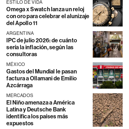
ESTILO DE VIDA
Omega x Swatch lanza un reloj
con oro para celebrar el alunizaje
del Apollo 11
ARGENTINA
IPC de julio 2026: de cuánto
sería la inflación, según las
consultoras
MÉXICO
Gastos del Mundial le pasan
factura a Ollamani de Emilio
Azcárraga
MERCADOS
El Niño amenaza a América
Latina y Deutsche Bank
identifica los países más
expuestos