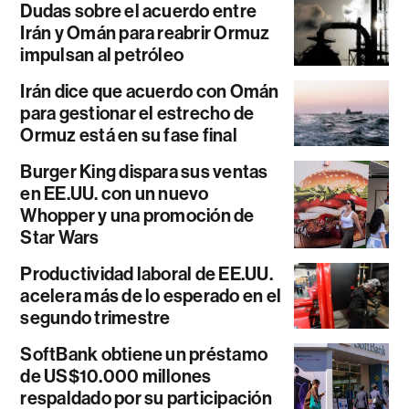
Dudas sobre el acuerdo entre
Irán y Omán para reabrir Ormuz
impulsan al petróleo
Irán dice que acuerdo con Omán
para gestionar el estrecho de
Ormuz está en su fase final
Burger King dispara sus ventas
en EE.UU. con un nuevo
Whopper y una promoción de
Star Wars
Productividad laboral de EE.UU.
acelera más de lo esperado en el
segundo trimestre
SoftBank obtiene un préstamo
de US$10.000 millones
respaldado por su participación