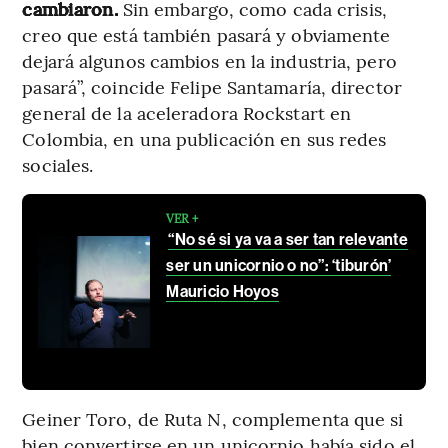
cambiaron.
Sin embargo, como cada crisis,
creo que está también pasará y obviamente
dejará algunos cambios en la industria, pero
pasará”, coincide Felipe Santamaría, director
general de la aceleradora Rockstart en
Colombia, en una publicación en sus redes
sociales.
VER +
“No sé si ya va a ser tan relevante
ser un unicornio o no”: ‘tiburón’
Mauricio Hoyos
Geiner Toro, de Ruta N, complementa que si
bien convertirse en un unicornio había sido el