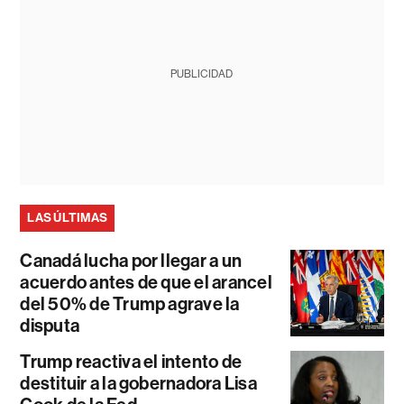
PUBLICIDAD
LAS ÚLTIMAS
Canadá lucha por llegar a un
acuerdo antes de que el arancel
del 50% de Trump agrave la
disputa
Trump reactiva el intento de
destituir a la gobernadora Lisa