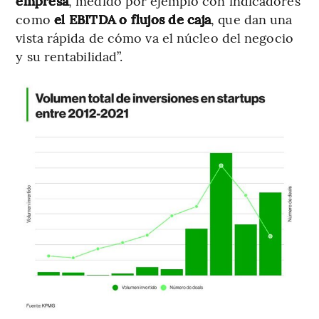
empresa
, medido por ejemplo con indicadores
como
el EBITDA o flujos de caja
, que dan una
vista rápida de cómo va el núcleo del negocio
y su rentabilidad”.