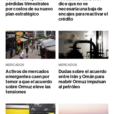
pérdidas trimestrales
dice que no ve
por costos de su nuevo
necesaria una baja de
plan estratégico
encajes para reactivar el
crédito
MERCADOS
MERCADOS
Activos de mercados
Dudas sobre el acuerdo
emergentes caen por
entre Irán y Omán para
temor a que el acuerdo
reabrir Ormuz impulsan
sobre Ormuz eleve las
al petróleo
tensiones