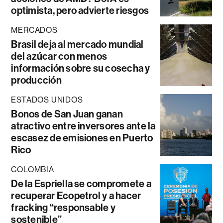
optimista, pero advierte riesgos
MERCADOS
Brasil deja al mercado mundial
del azúcar con menos
información sobre su cosecha y
producción
ESTADOS UNIDOS
Bonos de San Juan ganan
atractivo entre inversores ante la
escasez de emisiones en Puerto
Rico
COLOMBIA
De la Espriella se compromete a
recuperar Ecopetrol y a hacer
fracking “responsable y
sostenible”