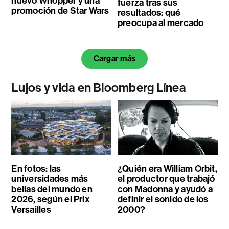
nuevo Whopper y una
fuerza tras sus
promoción de Star Wars
resultados: qué
preocupa al mercado
Cargar más
Lujos y vida en Bloomberg Línea
En fotos: las
¿Quién era William Orbit,
universidades más
el productor que trabajó
bellas del mundo en
con Madonna y ayudó a
2026, según el Prix
definir el sonido de los
Versailles
2000?