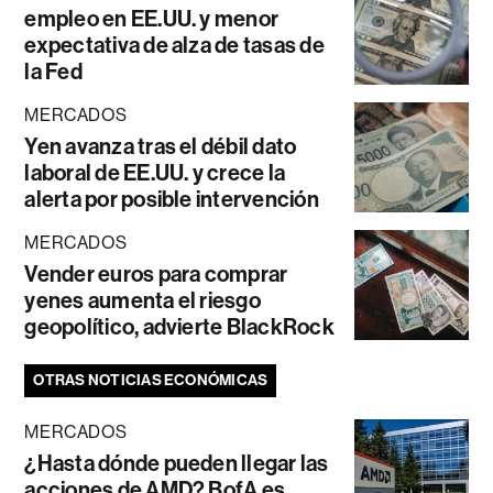
empleo en EE.UU. y menor
expectativa de alza de tasas de
la Fed
MERCADOS
Yen avanza tras el débil dato
laboral de EE.UU. y crece la
alerta por posible intervención
MERCADOS
Vender euros para comprar
yenes aumenta el riesgo
geopolítico, advierte BlackRock
OTRAS NOTICIAS ECONÓMICAS
MERCADOS
¿Hasta dónde pueden llegar las
acciones de AMD? BofA es