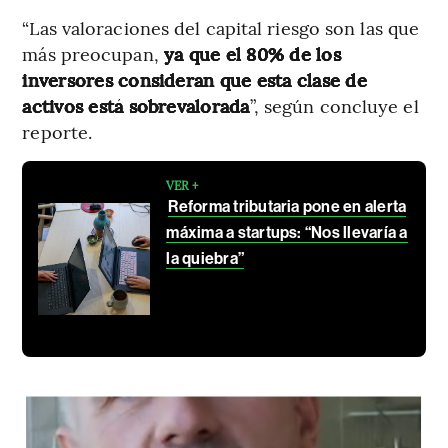
“Las valoraciones del capital riesgo son las que
más preocupan,
ya que el 80% de los
inversores consideran que esta clase de
activos está sobrevalorada
”, según concluye el
reporte.
VER +
Reforma tributaria pone en alerta
máxima a startups: “Nos llevaría a
la quiebra”