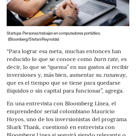
Startups
Personas trabajan en computadores portátiles.
(Bloomberg/Stefani Reynolds)
“Para lograr esa meta, muchas entonces han
reducido lo que se conoce como
burn rate
, es
decir, lo que se “quema” en sus gastos al recibir
inversiones y, más bien, aumentar su
runaway
,
que es el tiempo que se tiene para quedarse
ilíquidos o sin capital para funcionar”, agrega.
En una entrevista con Bloomberg Línea, el
emprendedor serial colombiano Mauricio
Hoyos, uno de los inversionistas del programa
Shark Thank, cuestionó en entrevista con
Bloomberg Línea si seguirá siendo relevante o