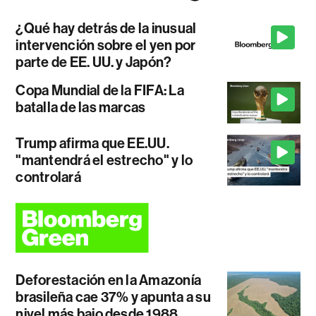
¿Qué hay detrás de la inusual
intervención sobre el yen por
parte de EE. UU. y Japón?
Copa Mundial de la FIFA: La
batalla de las marcas
Trump afirma que EE.UU.
"mantendrá el estrecho" y lo
controlará
Deforestación en la Amazonía
brasileña cae 37% y apunta a su
nivel más bajo desde 1988