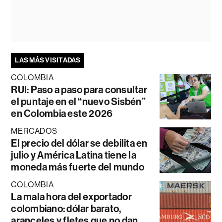
LAS MÁS VISITADAS
COLOMBIA
RUI: Paso a paso para consultar
el puntaje en el “nuevo Sisbén”
en Colombia este 2026
MERCADOS
El precio del dólar se debilita en
julio y América Latina tiene la
moneda más fuerte del mundo
COLOMBIA
La mala hora del exportador
colombiano: dólar barato,
aranceles y fletes que no dan