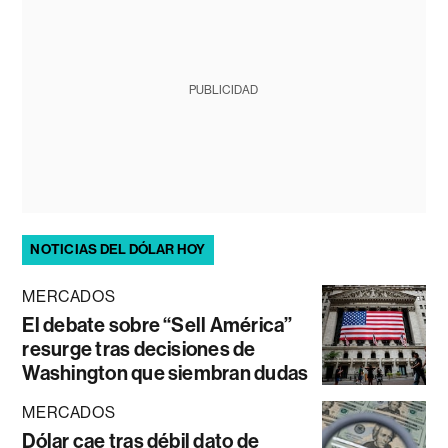
PUBLICIDAD
NOTICIAS DEL DÓLAR HOY
MERCADOS
El debate sobre “Sell América”
resurge tras decisiones de
Washington que siembran dudas
MERCADOS
Dólar cae tras débil dato de