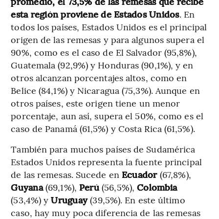
promedio, el 73,5% de las remesas que recibe
esta región proviene de Estados Unidos
. En
todos los países, Estados Unidos es el principal
origen de las remesas y para algunos supera el
90%, como es el caso de El Salvador (95,8%),
Guatemala (92,9%) y Honduras (90,1%), y en
otros alcanzan porcentajes altos, como en
Belice (84,1%) y Nicaragua (75,3%). Aunque en
otros países, este origen tiene un menor
porcentaje, aun así, supera el 50%, como es el
caso de Panamá (61,5%) y Costa Rica (61,5%).
También para muchos países de Sudamérica
Estados Unidos representa la fuente principal
de las remesas. Sucede en
Ecuador
(67,8%),
Guyana
(69,1%),
Perú
(56,5%),
Colombia
(53,4%) y
Uruguay
(39,5%). En este último
caso, hay muy poca diferencia de las remesas