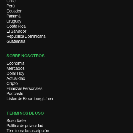
Chile
Perú
Ecuador
Panamá
Uruguay
Costa Rica
El Salvador
República Dominicana
Guatemala
SOBRE NOSOTROS
Economía
Mercados
Dólar Hoy
Actualidad
Cripto
Finanzas Personales
Podcasts
Listas de Bloomberg Línea
TÉRMINOS DE USO
Suscríbete
Política de privacidad
Términos de suscripción