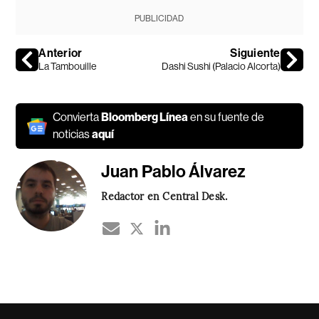
PUBLICIDAD
Anterior
Siguiente
La Tambouille
Dashi Sushi (Palacio Alcorta)
Convierta
Bloomberg Línea
en su fuente de
noticias
aquí
Juan Pablo Álvarez
Redactor en Central Desk.