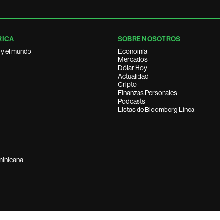
RICA
SOBRE NOSOTROS
 y el mundo
Economía
Mercados
Dólar Hoy
Actualidad
Cripto
Finanzas Personales
Podcasts
Listas de Bloomberg Línea
minicana