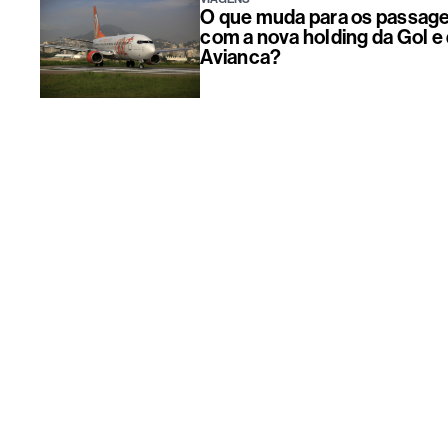
O que muda para os passage
com a nova holding da Gol e
Avianca?