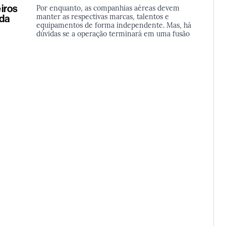
iros
Por enquanto, as companhias aéreas devem
manter as respectivas marcas, talentos e
 da
equipamentos de forma independente. Mas, há
dúvidas se a operação terminará em uma fusão