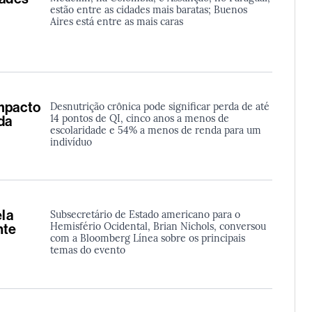
estão entre as cidades mais baratas; Buenos
Aires está entre as mais caras
impacto
Desnutrição crônica pode significar perda de até
14 pontos de QI, cinco anos a menos de
da
escolaridade e 54% a menos de renda para um
indivíduo
la
Subsecretário de Estado americano para o
Hemisfério Ocidental, Brian Nichols, conversou
nte
com a Bloomberg Línea sobre os principais
temas do evento