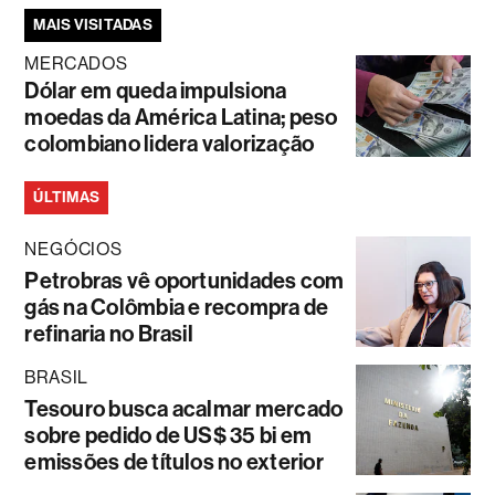
MAIS VISITADAS
MERCADOS
Dólar em queda impulsiona
moedas da América Latina; peso
colombiano lidera valorização
ÚLTIMAS
NEGÓCIOS
Petrobras vê oportunidades com
gás na Colômbia e recompra de
refinaria no Brasil
BRASIL
Tesouro busca acalmar mercado
sobre pedido de US$ 35 bi em
emissões de títulos no exterior