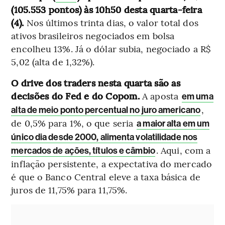
(105.553 pontos) às 10h50 desta quarta-feira
(4).
Nos últimos trinta dias, o valor total dos
ativos brasileiros negociados em bolsa
encolheu 13%. Já o dólar subia, negociado a R$
5,02 (alta de 1,32%).
O drive dos traders nesta quarta são as
decisões do Fed e do Copom.
A aposta
em uma
,
alta de meio ponto percentual no juro americano
de 0,5% para 1%, o que seria
a maior alta em um
único dia desde 2000, alimenta volatilidade nos
. Aqui, com a
mercados de ações, títulos e câmbio
inflação persistente, a expectativa do mercado
é que o Banco Central eleve a taxa básica de
juros de 11,75% para 11,75%.