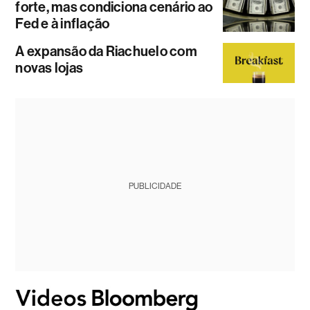
forte, mas condiciona cenário ao
Fed e à inflação
A expansão da Riachuelo com
novas lojas
PUBLICIDADE