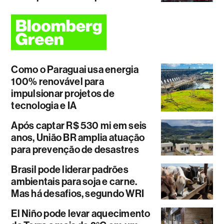
Como o Paraguai usa energia
100% renovável para
impulsionar projetos de
tecnologia e IA
Após captar R$ 530 mi em seis
anos, União BR amplia atuação
para prevenção de desastres
Brasil pode liderar padrões
ambientais para soja e carne.
Mas há desafios, segundo WRI
El Niño pode levar aquecimento