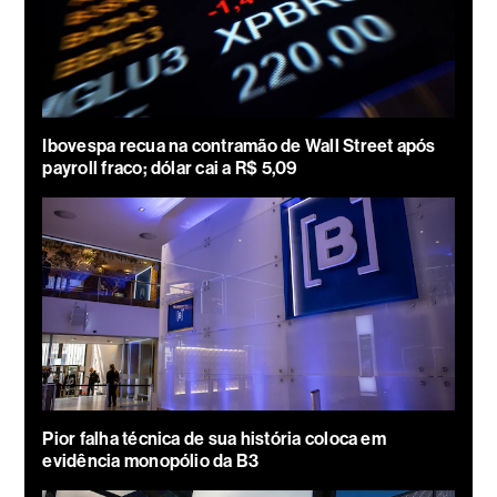
Ibovespa recua na contramão de Wall Street após
payroll fraco; dólar cai a R$ 5,09
Pior falha técnica de sua história coloca em
evidência monopólio da B3