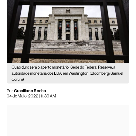
Quão duro será o aperto monetário:
Sede do Federal Reserve, a
autoridade monetária dos EUA, em Washington
(Bloomberg/Samuel
Corum)
Por
Graciliano Rocha
04 de Maio, 2022 | 11:39 AM