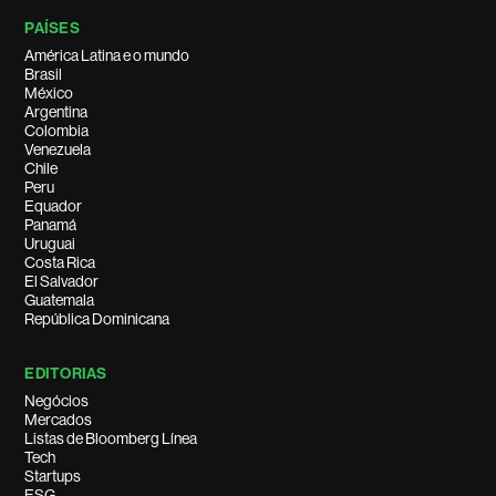
PAÍSES
América Latina e o mundo
Brasil
México
Argentina
Colombia
Venezuela
Chile
Peru
Equador
Panamá
Uruguai
Costa Rica
El Salvador
Guatemala
República Dominicana
EDITORIAS
Negócios
Mercados
Listas de Bloomberg Línea
Tech
Startups
ESG