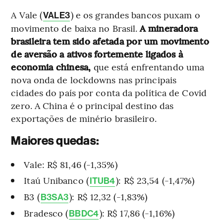
A Vale (
) e os grandes bancos puxam o
VALE3
movimento de baixa no Brasil.
A mineradora
brasileira tem sido afetada por um movimento
de aversão a ativos fortemente ligados à
economia chinesa,
que está enfrentando uma
nova onda de lockdowns nas principais
cidades do país por conta da política de Covid
zero. A China é o principal destino das
exportações de minério brasileiro.
Maiores quedas:
Vale: R$ 81,46 (-1,35%)
Itaú Unibanco (
): R$ 23,54 (-1,47%)
ITUB4
B3 (
): R$ 12,32 (-1,83%)
B3SA3
Bradesco (
): R$ 17,86 (-1,16%)
BBDC4