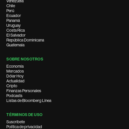
Venezuela
Chile
Perú
Ecuador
Panamá
Uruguay
Costa Rica
El Salvador
República Dominicana
Guatemala
SOBRE NOSOTROS
Economía
Mercados
Dólar Hoy
Actualidad
Cripto
Finanzas Personales
Podcasts
Listas de Bloomberg Línea
TÉRMINOS DE USO
Suscríbete
Política de privacidad