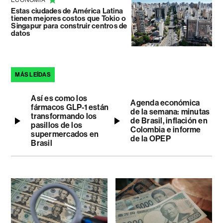
ECONOMÍA
Estas ciudades de América Latina
tienen mejores costos que Tokio o
Singapur para construir centros de
datos
MÁS LEÍDAS
Así es como los
Agenda económica
fármacos GLP-1 están
de la semana: minutas
transformando los
de Brasil, inflación en
pasillos de los
Colombia e informe
supermercados en
de la OPEP
Brasil