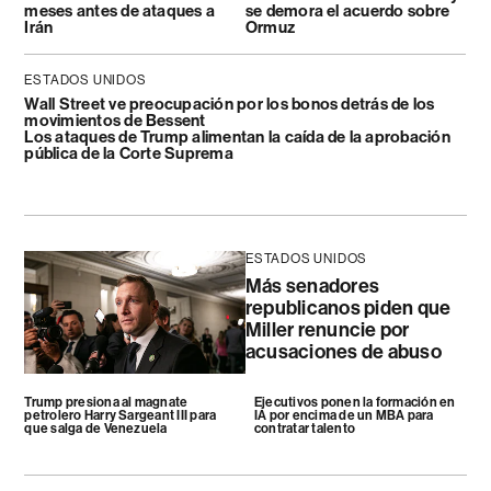
meses antes de ataques a
se demora el acuerdo sobre
Irán
Ormuz
ESTADOS UNIDOS
Wall Street ve preocupación por los bonos detrás de los
movimientos de Bessent
Los ataques de Trump alimentan la caída de la aprobación
pública de la Corte Suprema
ESTADOS UNIDOS
Más senadores
republicanos piden que
Miller renuncie por
acusaciones de abuso
Trump presiona al magnate
Ejecutivos ponen la formación en
petrolero Harry Sargeant III para
IA por encima de un MBA para
que salga de Venezuela
contratar talento