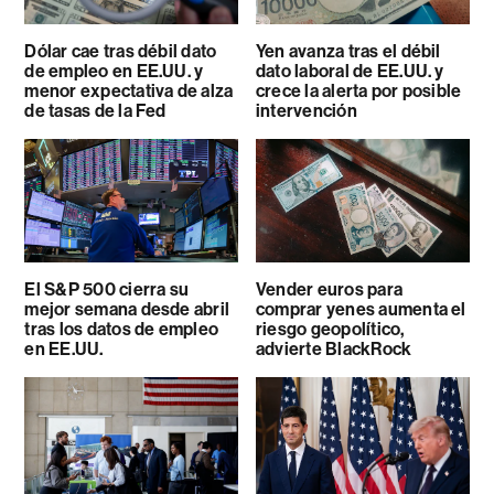
Dólar cae tras débil dato
Yen avanza tras el débil
de empleo en EE.UU. y
dato laboral de EE.UU. y
menor expectativa de alza
crece la alerta por posible
de tasas de la Fed
intervención
El S&P 500 cierra su
Vender euros para
mejor semana desde abril
comprar yenes aumenta el
tras los datos de empleo
riesgo geopolítico,
en EE.UU.
advierte BlackRock