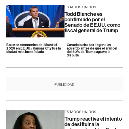
ESTADOS UNIDOS
Todd Blanche es
confirmado por el
Senado de EE.UU. como
fiscal general de Trump
Balance económico del Mundial
Canadá lucha por llegar a un
2026 en EE.UU.: Kansas City fue la
acuerdo antes de que el arancel
ciudad más beneficiada
del 50% de Trump agrave la
disputa
PUBLICIDAD
ESTADOS UNIDOS
Trump reactiva el intento
de destituir a la