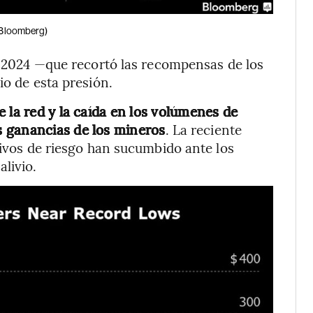
Bloomberg)
de 2024 —que recortó las recompensas de los
io de esta presión.
e la red y la caída en los volúmenes de
 ganancias de los mineros
. La reciente
tivos de riesgo han sucumbido ante los
livio.