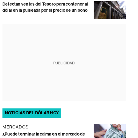
Detectan ventas del Tesoro para contener al
dólar en la pulseada por el precio de un bono
PUBLICIDAD
NOTICIAS DEL DÓLAR HOY
MERCADOS
¿Puede terminar la calma en el mercado de