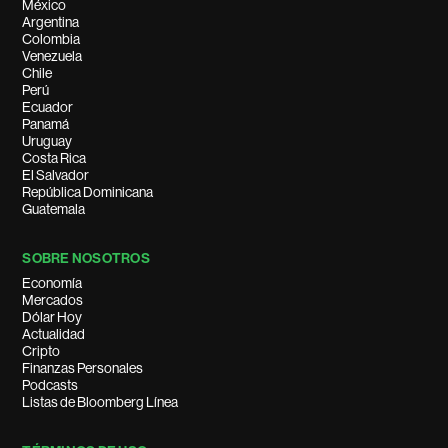
México
Argentina
Colombia
Venezuela
Chile
Perú
Ecuador
Panamá
Uruguay
Costa Rica
El Salvador
República Dominicana
Guatemala
SOBRE NOSOTROS
Economía
Mercados
Dólar Hoy
Actualidad
Cripto
Finanzas Personales
Podcasts
Listas de Bloomberg Línea