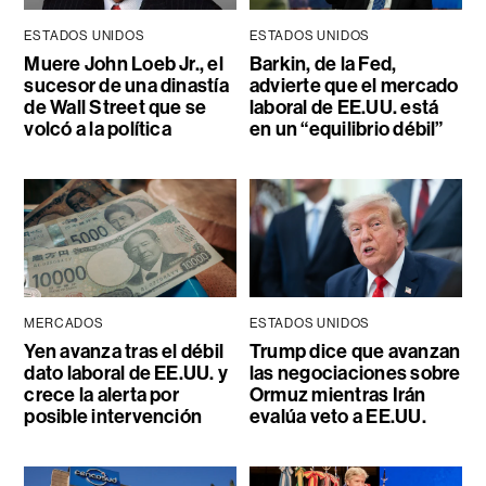
ESTADOS UNIDOS
ESTADOS UNIDOS
Muere John Loeb Jr., el
Barkin, de la Fed,
sucesor de una dinastía
advierte que el mercado
de Wall Street que se
laboral de EE.UU. está
volcó a la política
en un “equilibrio débil”
MERCADOS
ESTADOS UNIDOS
Yen avanza tras el débil
Trump dice que avanzan
dato laboral de EE.UU. y
las negociaciones sobre
crece la alerta por
Ormuz mientras Irán
posible intervención
evalúa veto a EE.UU.