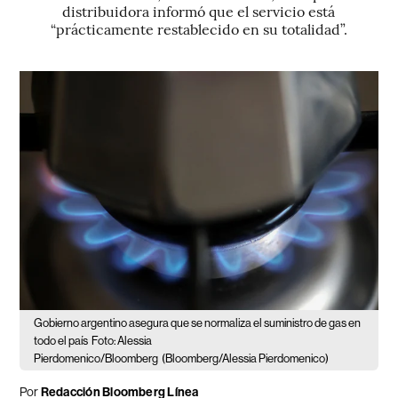
distribuidora informó que el servicio está
“prácticamente restablecido en su totalidad”.
Gobierno argentino asegura que se normaliza el suministro de gas en
todo el país
Foto: Alessia
Pierdomenico/Bloomberg
(Bloomberg/Alessia Pierdomenico)
Por
Redacción Bloomberg Línea