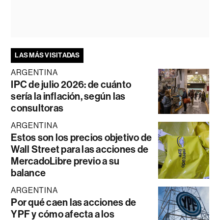
LAS MÁS VISITADAS
ARGENTINA
IPC de julio 2026: de cuánto
sería la inflación, según las
consultoras
ARGENTINA
Estos son los precios objetivo de
Wall Street para las acciones de
MercadoLibre previo a su
balance
ARGENTINA
Por qué caen las acciones de
YPF y cómo afecta a los