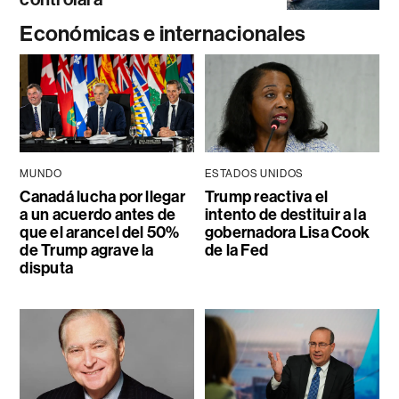
Económicas e internacionales
MUNDO
ESTADOS UNIDOS
Canadá lucha por llegar
Trump reactiva el
a un acuerdo antes de
intento de destituir a la
que el arancel del 50%
gobernadora Lisa Cook
de Trump agrave la
de la Fed
disputa