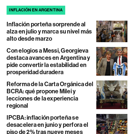
INFLACIÓN EN ARGENTINA
Inflación porteña sorprende al
alza en julio y marca su nivel más
alto desde marzo
Con elogios a Messi, Georgieva
destaca avances en Argentina y
pide convertir la estabilidad en
prosperidad duradera
Reforma de la Carta Orgánica del
BCRA: qué propone Milei y
lecciones de la experiencia
regional
IPCBA: inflación porteña se
desacelera en junio y perfora el
piso de 2% tras nueve meses