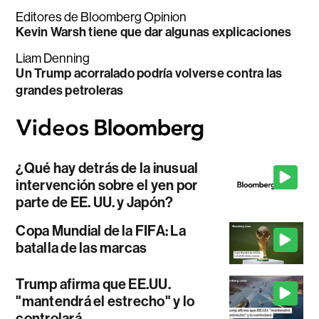
Editores de Bloomberg Opinion
Kevin Warsh tiene que dar algunas explicaciones
Liam Denning
Un Trump acorralado podría volverse contra las
grandes petroleras
¿Qué hay detrás de la inusual
intervención sobre el yen por
parte de EE. UU. y Japón?
Copa Mundial de la FIFA: La
batalla de las marcas
Trump afirma que EE.UU.
"mantendrá el estrecho" y lo
controlará