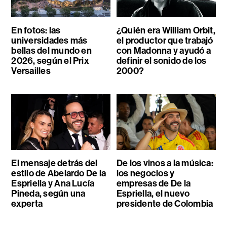
En fotos: las
¿Quién era William Orbit,
universidades más
el productor que trabajó
bellas del mundo en
con Madonna y ayudó a
2026, según el Prix
definir el sonido de los
Versailles
2000?
El mensaje detrás del
De los vinos a la música:
estilo de Abelardo De la
los negocios y
Espriella y Ana Lucía
empresas de De la
Pineda, según una
Espriella, el nuevo
experta
presidente de Colombia