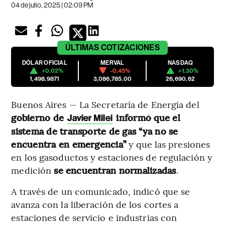
04 de julio, 2025 | 02:09 PM
ÚLTIMAS
COTIZACIONES
DÓLAR OFICIAL
MERVAL
NASDAQ
+0.02%
-0.45%
+1.30%
1,498.9871
3,086,785.00
26,690.62
Buenos Aires — La Secretaría de Energía del
gobierno de
informó que el
Javier Milei
sistema de transporte de gas “ya no se
encuentra en emergencia”
y que las presiones
en los gasoductos y estaciones de regulación y
medición
se encuentran normalizadas
.
A través de un comunicado, indicó que se
avanza con la liberación de los cortes a
estaciones de servicio e industrias con