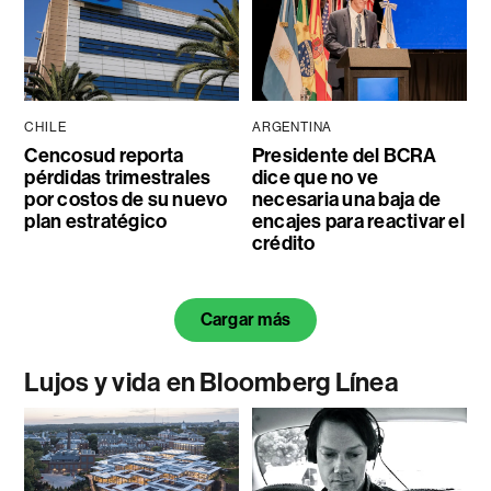
CHILE
ARGENTINA
Cencosud reporta
Presidente del BCRA
pérdidas trimestrales
dice que no ve
por costos de su nuevo
necesaria una baja de
plan estratégico
encajes para reactivar el
crédito
Cargar más
Lujos y vida en Bloomberg Línea