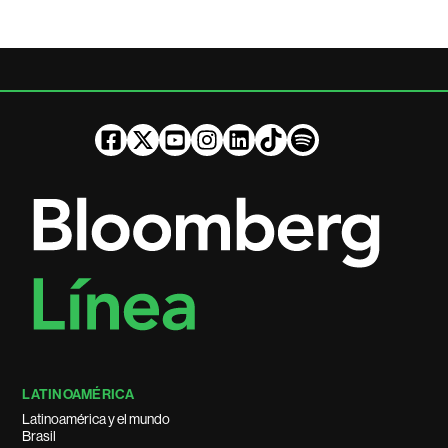
LATINOAMÉRICA
Latinoamérica y el mundo
Brasil