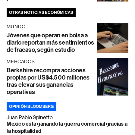
OTRAS NOTICIAS ECONÓMICAS
MUNDO
Jóvenes que operan en bolsa a
diario reportan más sentimientos
de fracaso, según estudio
MERCADOS
Berkshire recompra acciones
propias por US$4.500 millones
tras elevar sus ganancias
operativas
OPINIÓN BLOOMBERG
Juan Pablo Spinetto
México está ganando la guerra comercial gracias a
la hospitalidad