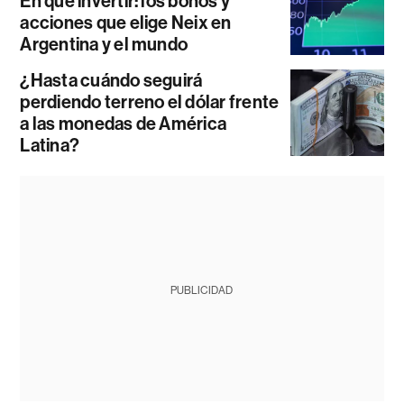
En qué invertir: los bonos y
acciones que elige Neix en
Argentina y el mundo
¿Hasta cuándo seguirá
perdiendo terreno el dólar frente
a las monedas de América
Latina?
PUBLICIDAD