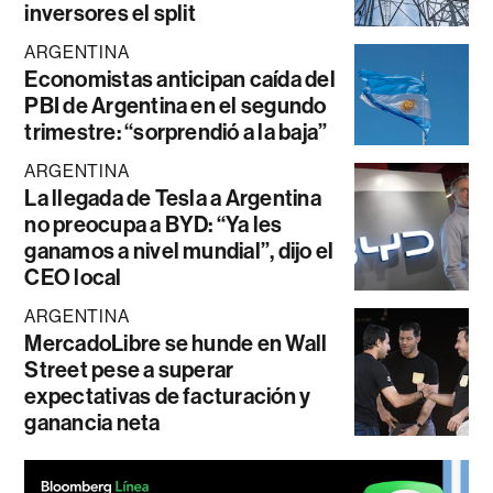
inversores el split
ARGENTINA
Economistas anticipan caída del
PBI de Argentina en el segundo
trimestre: “sorprendió a la baja”
ARGENTINA
La llegada de Tesla a Argentina
no preocupa a BYD: “Ya les
ganamos a nivel mundial”, dijo el
CEO local
ARGENTINA
MercadoLibre se hunde en Wall
Street pese a superar
expectativas de facturación y
ganancia neta