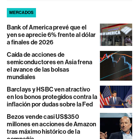
MERCADOS
Bank of America prevé que el
yen se aprecie 6% frente al dólar
a finales de 2026
Caída de acciones de
semiconductores en Asia frena
el avance de las bolsas
mundiales
Barclays y HSBC ven atractivo
en los bonos protegidos contra la
inflación por dudas sobre la Fed
Bezos vende casi US$350
millones en acciones de Amazon
tras máximo histórico de la
compañía