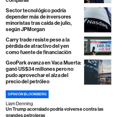
Sector tecnológico podría
depender más de inversores
minoristas tras caída de julio,
según JPMorgan
Carry trade resiste pese a la
pérdida de atractivo del yen
como fuente de financiación
GeoPark avanza en Vaca Muerta:
ganó US$34 millones pero no
pudo aprovechar el alza del
precio del petróleo
OPINIÓN BLOOMBERG
Liam Denning
Un Trump acorralado podría volverse contra las
grandes petroleras