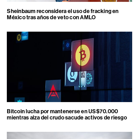
Sheinbaum reconsidera el uso de fracking en
México tras años de veto con AMLO
Bitcoin lucha por mantenerse en US$70.000
mientras alza del crudo sacude activos de riesgo