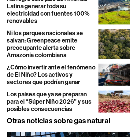
Latina generar toda su
electricidad con fuentes 100%
renovables
Ni los parques nacionales se
salvan: Greenpeace emite
preocupante alerta sobre
Amazonía colombiana
¿Cómo invertir ante el fenómeno
de El Niño? Los activos y
sectores que podrían ganar
Los países que ya se preparan
para el “Súper Niño 2026” y sus
posibles consecuencias
Otras noticias sobre gas natural