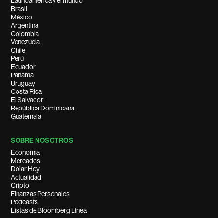
Latinoamérica y el mundo
Brasil
México
Argentina
Colombia
Venezuela
Chile
Perú
Ecuador
Panamá
Uruguay
Costa Rica
El Salvador
República Dominicana
Guatemala
SOBRE NOSOTROS
Economía
Mercados
Dólar Hoy
Actualidad
Cripto
Finanzas Personales
Podcasts
Listas de Bloomberg Línea