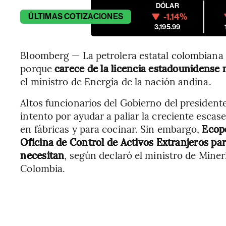
DÓLAR
-1.14%
ÚLTIMAS
COTIZACIONES
3,195.99
Bloomberg — La petrolera estatal colombiana
porque
carece de la licencia estadounidense 
el ministro de Energía de la nación andina.
Altos funcionarios del Gobierno del president
intento por ayudar a paliar la creciente escase
en fábricas y para cocinar. Sin embargo,
Ecope
Oficina de Control de Activos Extranjeros par
necesitan
, según declaró el ministro de Miner
Colombia.