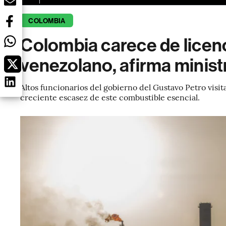
COLOMBIA
Colombia carece de licenc
venezolano, afirma minist
Altos funcionarios del gobierno del Gustavo Petro visit
creciente escasez de este combustible esencial.