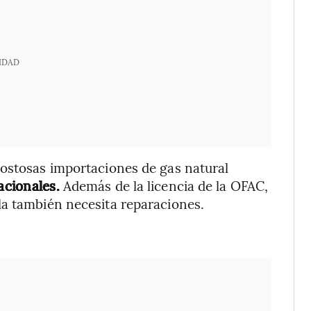
IDAD
costosas importaciones de gas natural
acionales.
Además de la licencia de la OFAC,
la también necesita reparaciones.