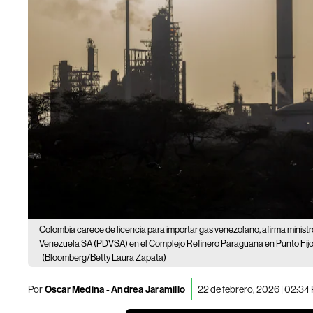
Colombia carece de licencia para importar gas venezolano, afirma ministr
Venezuela SA (PDVSA) en el Complejo Refinero Paraguana en Punto Fijo,
(Bloomberg/Betty Laura Zapata)
Por
Oscar Medina - Andrea Jaramillo
22 de febrero, 2026 | 02:34