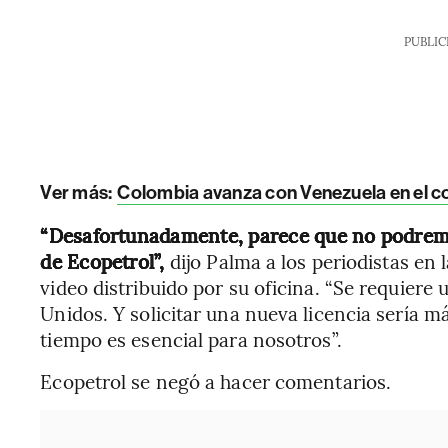
PUBLIC
Ver más:
Colombia avanza con Venezuela en el com
“Desafortunadamente, parece que no podremos
de Ecopetrol”,
dijo Palma a los periodistas en
video distribuido por su oficina. “Se requiere 
Unidos. Y solicitar una nueva licencia sería m
tiempo es esencial para nosotros”.
Ecopetrol se negó a hacer comentarios.