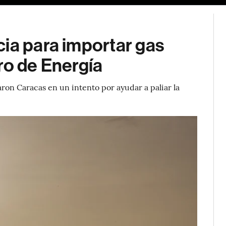
ia para importar gas
ro de Energía
aron Caracas en un intento por ayudar a paliar la