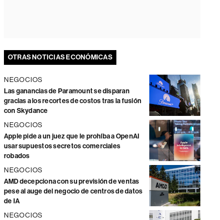
OTRAS NOTICIAS ECONÓMICAS
NEGOCIOS
Las ganancias de Paramount se disparan
gracias a los recortes de costos tras la fusión
con Skydance
NEGOCIOS
Apple pide a un juez que le prohíba a OpenAI
usar supuestos secretos comerciales
robados
NEGOCIOS
AMD decepciona con su previsión de ventas
pese al auge del negocio de centros de datos
de IA
NEGOCIOS