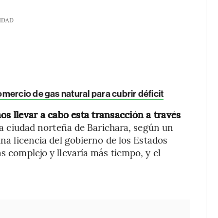
IDAD
ercio de gas natural para cubrir déficit
 llevar a cabo esta transacción a través
 la ciudad norteña de Barichara, según un
una licencia del gobierno de los Estados
ás complejo y llevaría más tiempo, y el