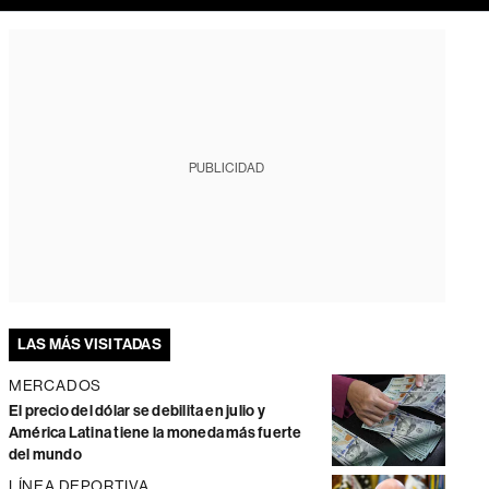
PUBLICIDAD
LAS MÁS VISITADAS
MERCADOS
El precio del dólar se debilita en julio y
América Latina tiene la moneda más fuerte
del mundo
LÍNEA DEPORTIVA