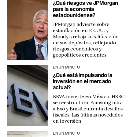
¿Qué riesgos ve JPMorgan
para la economía
estadounidense?
JPMorgan advierte sobre
estanflación en EE.UU. y
Moody's rebaja la calificación
de sus depósitos, reflejando
riesgos económicos y
geopolíticos crecientes.
EN UN MINUTO
¿Qué está impulsando la
inversión en el mercado
actual?
BBVA invierte en México, HSBC
se reestructura, Samsung mira
a Exo y Brasil enfrenta desafíos
fiscales. Las últimas novedades
en inversión.
EN UN MINUTO