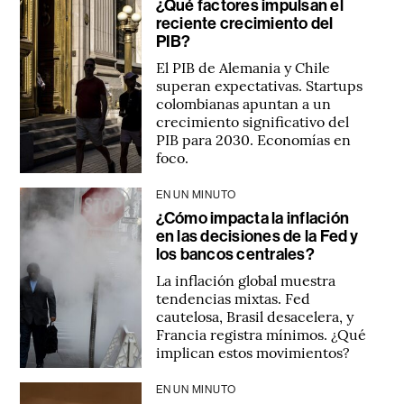
¿Qué factores impulsan el
reciente crecimiento del
PIB?
El PIB de Alemania y Chile
superan expectativas. Startups
colombianas apuntan a un
crecimiento significativo del
PIB para 2030. Economías en
foco.
EN UN MINUTO
¿Cómo impacta la inflación
en las decisiones de la Fed y
los bancos centrales?
La inflación global muestra
tendencias mixtas. Fed
cautelosa, Brasil desacelera, y
Francia registra mínimos. ¿Qué
implican estos movimientos?
EN UN MINUTO