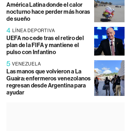
América Latina donde el calor
nocturno hace perder más horas
de sueño
4
LÍNEA DEPORTIVA
UEFA no cede tras el retiro del
plan de la FIFA y mantiene el
pulso con Infantino
5
VENEZUELA
Las manos que volvieron a La
Guaira: enfermeros venezolanos
regresan desde Argentina para
ayudar