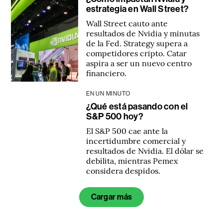
estrategia en Wall Street?
Wall Street cauto ante
resultados de Nvidia y minutas
de la Fed. Strategy supera a
competidores cripto. Catar
aspira a ser un nuevo centro
financiero.
EN UN MINUTO
¿Qué está pasando con el
S&P 500 hoy?
El S&P 500 cae ante la
incertidumbre comercial y
resultados de Nvidia. El dólar se
debilita, mientras Pemex
considera despidos.
Cargar más