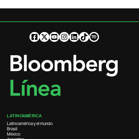
LATINOAMÉRICA
Latinoamérica y el mundo
Brasil
México