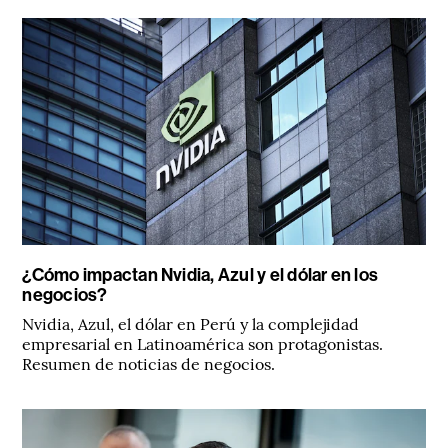
¿Cómo impactan Nvidia, Azul y el dólar en los
negocios?
Nvidia, Azul, el dólar en Perú y la complejidad
empresarial en Latinoamérica son protagonistas.
Resumen de noticias de negocios.