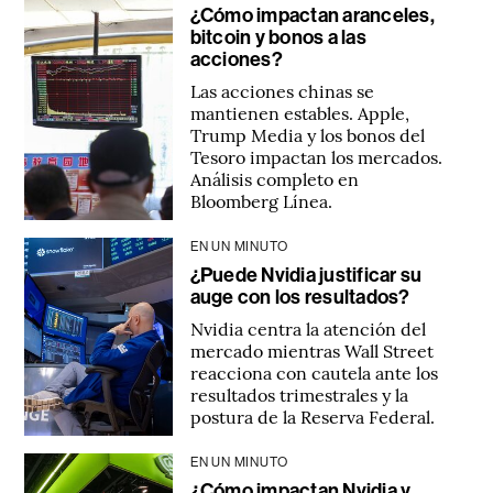
¿Cómo impactan aranceles,
bitcoin y bonos a las
acciones?
Las acciones chinas se
mantienen estables. Apple,
Trump Media y los bonos del
Tesoro impactan los mercados.
Análisis completo en
Bloomberg Línea.
EN UN MINUTO
¿Puede Nvidia justificar su
auge con los resultados?
Nvidia centra la atención del
mercado mientras Wall Street
reacciona con cautela ante los
resultados trimestrales y la
postura de la Reserva Federal.
EN UN MINUTO
¿Cómo impactan Nvidia y