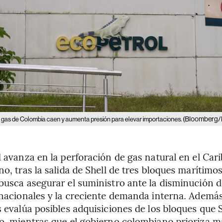
(Bloomberg/
 gas de Colombia caen y aumenta presión para elevar importaciones.
 avanza en la perforación de gas natural en el Car
o, tras la salida de Shell de tres bloques marítimos
usca asegurar el suministro ante la disminución d
nacionales y la creciente demanda interna. Además
 evalúa posibles adquisiciones de los bloques que S
, mientras que el gobierno colombiano prioriza m