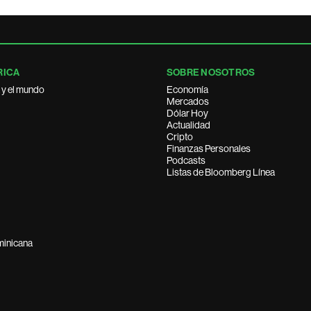
RICA
SOBRE NOSOTROS
 y el mundo
Economía
Mercados
Dólar Hoy
Actualidad
Cripto
Finanzas Personales
Podcasts
Listas de Bloomberg Línea
minicana