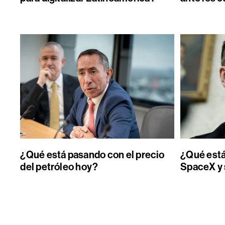
¿Qué está pasando con el precio
¿Qué está
del petróleo hoy?
SpaceX y