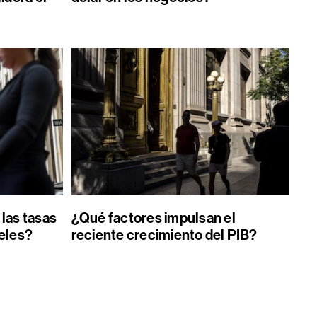
 las tasas
¿Qué factores impulsan el
celes?
reciente crecimiento del PIB?