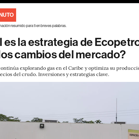
INUTO
mación resumido para ti en breves palabras.
 es la estrategia de Ecopetro
 los cambios del mercado?
ontinúa explorando gas en el Caribe y optimiza su producció
ecios del crudo. Inversiones y estrategias clave.