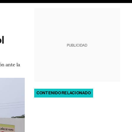
l
PUBLICIDAD
n ante la
CONTENIDO RELACIONADO