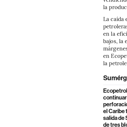
la produc
La caída 
petrolera
en la efi
bajos, la
márgenes
en Ecopet
la petrol
Sumérg
Ecopetro
continuar
perforaci
el Caribe 
salida de 
de tres b