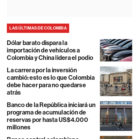
LAS ÚLTIMAS DE COLOMBIA
Dólar barato dispara la
importación de vehículos a
Colombia y China lidera el podio
La carrera por la inversión
cambió: esto es lo que Colombia
debe hacer para no quedarse
atrás
Banco de la República iniciará un
programa de acumulación de
reservas por hasta US$4.000
millones