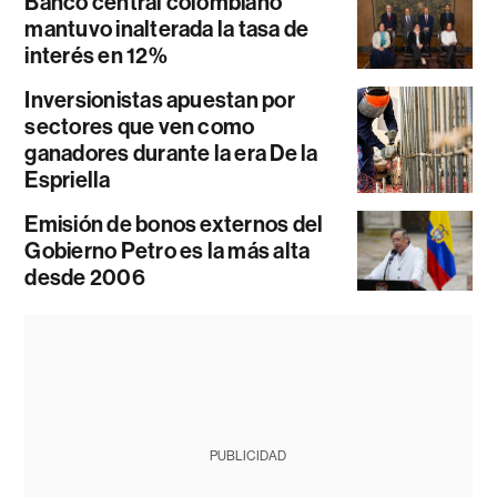
Banco central colombiano
mantuvo inalterada la tasa de
interés en 12%
Inversionistas apuestan por
sectores que ven como
ganadores durante la era De la
Espriella
Emisión de bonos externos del
Gobierno Petro es la más alta
desde 2006
PUBLICIDAD