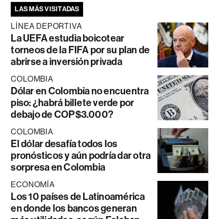
LAS MÁS VISITADAS
LÍNEA DEPORTIVA
La UEFA estudia boicotear
torneos de la FIFA por su plan de
abrirse a inversión privada
COLOMBIA
Dólar en Colombia no encuentra
piso: ¿habrá billete verde por
debajo de COP$3.000?
COLOMBIA
El dólar desafía todos los
pronósticos y aún podría dar otra
sorpresa en Colombia
ECONOMÍA
Los 10 países de Latinoamérica
en donde los bancos generan