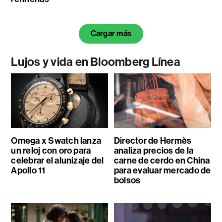
Cargar más
Lujos y vida en Bloomberg Línea
Omega x Swatch lanza
Director de Hermès
un reloj con oro para
analiza precios de la
celebrar el alunizaje del
carne de cerdo en China
Apollo 11
para evaluar mercado de
bolsos