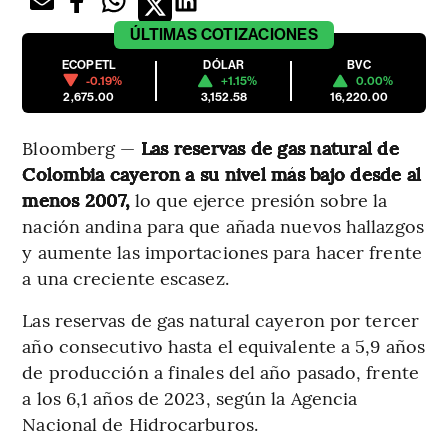
ÚLTIMAS
COTIZACIONES
ECOPETL
DÓLAR
BVC
-0.19%
+1.15%
0.00%
2,675.00
3,152.58
16,220.00
Bloomberg —
Las reservas de gas natural de
Colombia cayeron a su nivel más bajo desde al
menos 2007,
lo que ejerce presión sobre la
nación andina para que añada nuevos hallazgos
y aumente las importaciones para hacer frente
a una creciente escasez.
Las reservas de gas natural cayeron por tercer
año consecutivo hasta el equivalente a 5,9 años
de producción a finales del año pasado, frente
a los 6,1 años de 2023, según la Agencia
Nacional de Hidrocarburos.