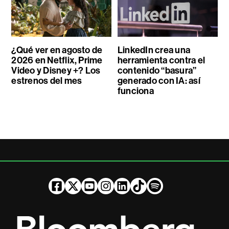
¿Qué ver en agosto de
LinkedIn crea una
2026 en Netflix, Prime
herramienta contra el
Video y Disney +? Los
contenido “basura”
estrenos del mes
generado con IA: así
funciona