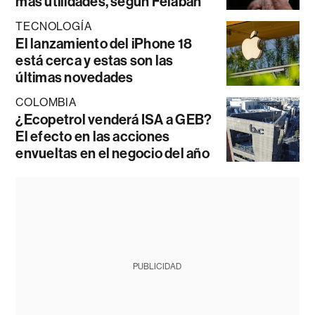
más utilidades, según Felaban
TECNOLOGÍA
El lanzamiento del iPhone 18
está cerca y estas son las
últimas novedades
COLOMBIA
¿Ecopetrol venderá ISA a GEB?
El efecto en las acciones
envueltas en el negocio del año
PUBLICIDAD