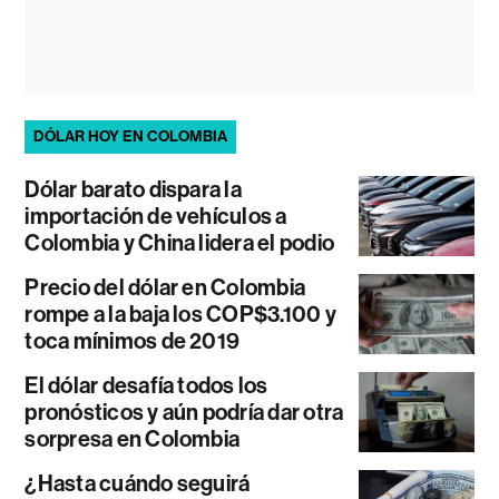
DÓLAR HOY EN COLOMBIA
Dólar barato dispara la
importación de vehículos a
Colombia y China lidera el podio
Precio del dólar en Colombia
rompe a la baja los COP$3.100 y
toca mínimos de 2019
El dólar desafía todos los
pronósticos y aún podría dar otra
sorpresa en Colombia
¿Hasta cuándo seguirá