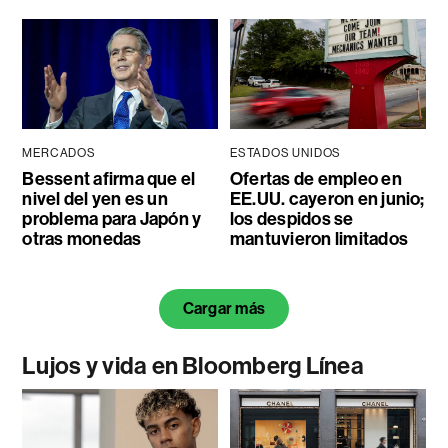
MERCADOS
ESTADOS UNIDOS
Bessent afirma que el
Ofertas de empleo en
nivel del yen es un
EE.UU. cayeron en junio;
problema para Japón y
los despidos se
otras monedas
mantuvieron limitados
Cargar más
Lujos y vida en Bloomberg Línea