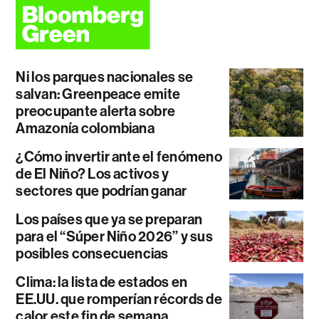
Ni los parques nacionales se
salvan: Greenpeace emite
preocupante alerta sobre
Amazonía colombiana
¿Cómo invertir ante el fenómeno
de El Niño? Los activos y
sectores que podrían ganar
Los países que ya se preparan
para el “Súper Niño 2026” y sus
posibles consecuencias
Clima: la lista de estados en
EE.UU. que romperían récords de
calor este fin de semana