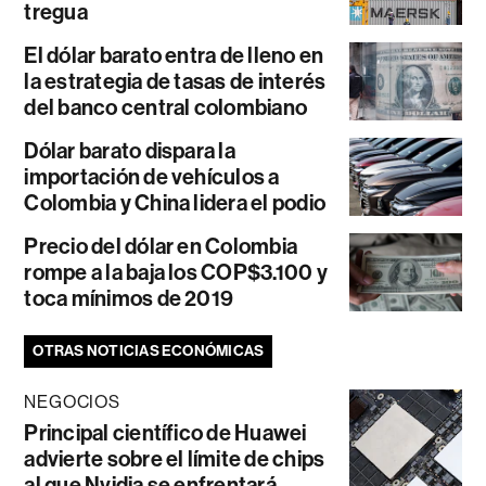
tregua
El dólar barato entra de lleno en
la estrategia de tasas de interés
del banco central colombiano
Dólar barato dispara la
importación de vehículos a
Colombia y China lidera el podio
Precio del dólar en Colombia
rompe a la baja los COP$3.100 y
toca mínimos de 2019
OTRAS NOTICIAS ECONÓMICAS
NEGOCIOS
Principal científico de Huawei
advierte sobre el límite de chips
al que Nvidia se enfrentará