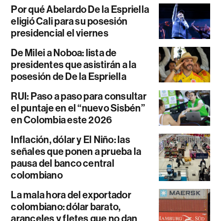
Por qué Abelardo De la Espriella
eligió Cali para su posesión
presidencial el viernes
De Milei a Noboa: lista de
presidentes que asistirán a la
posesión de De la Espriella
RUI: Paso a paso para consultar
el puntaje en el “nuevo Sisbén”
en Colombia este 2026
Inflación, dólar y El Niño: las
señales que ponen a prueba la
pausa del banco central
colombiano
La mala hora del exportador
colombiano: dólar barato,
aranceles y fletes que no dan