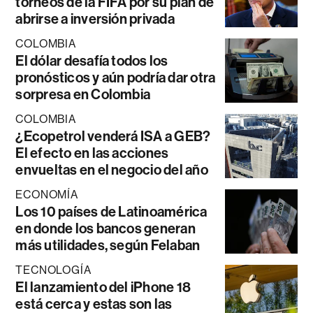
torneos de la FIFA por su plan de
abrirse a inversión privada
COLOMBIA
El dólar desafía todos los
pronósticos y aún podría dar otra
sorpresa en Colombia
COLOMBIA
¿Ecopetrol venderá ISA a GEB?
El efecto en las acciones
envueltas en el negocio del año
ECONOMÍA
Los 10 países de Latinoamérica
en donde los bancos generan
más utilidades, según Felaban
TECNOLOGÍA
El lanzamiento del iPhone 18
está cerca y estas son las