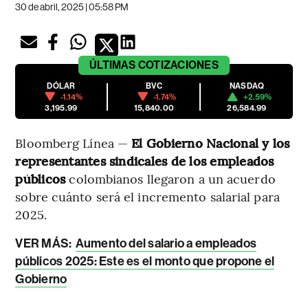
30 de abril, 2025 | 05:58 PM
ÚLTIMAS
COTIZACIONES
DÓLAR
BVC
NASDAQ
-1.14%
-1.74%
+2.59%
3,195.99
15,840.00
26,584.99
Bloomberg Línea —
El Gobierno Nacional y los
representantes sindicales de los empleados
públicos
colombianos llegaron a un acuerdo
sobre cuánto será el incremento salarial para
2025.
VER MÁS:
Aumento del salario a empleados
públicos 2025: Este es el monto que propone el
Gobierno