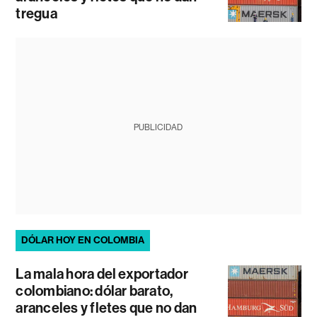
tregua
PUBLICIDAD
DÓLAR HOY EN COLOMBIA
La mala hora del exportador
colombiano: dólar barato,
aranceles y fletes que no dan