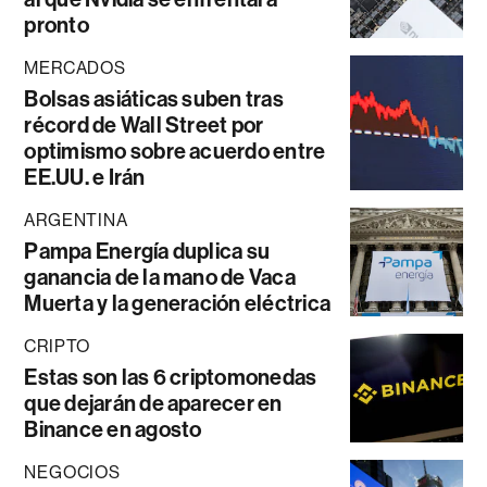
pronto
MERCADOS
Bolsas asiáticas suben tras
récord de Wall Street por
optimismo sobre acuerdo entre
EE.UU. e Irán
ARGENTINA
Pampa Energía duplica su
ganancia de la mano de Vaca
Muerta y la generación eléctrica
CRIPTO
Estas son las 6 criptomonedas
que dejarán de aparecer en
Binance en agosto
NEGOCIOS