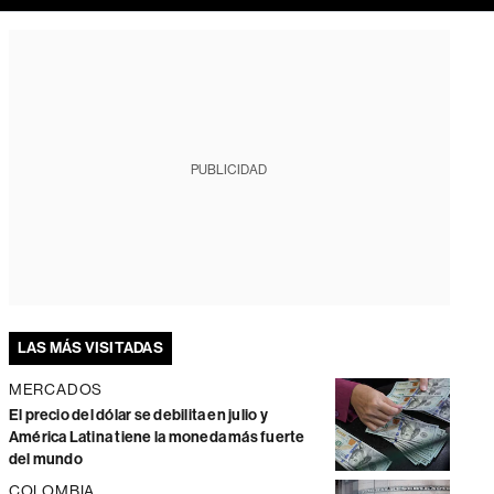
PUBLICIDAD
LAS MÁS VISITADAS
MERCADOS
El precio del dólar se debilita en julio y
América Latina tiene la moneda más fuerte
del mundo
COLOMBIA