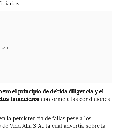
iciarios.
IDAD
eró el principio de debida diligencia y el
ctos financieros
conforme a las condiciones
n la persistencia de fallas pese a los
e Vida Alfa S.A., la cual advertía sobre la