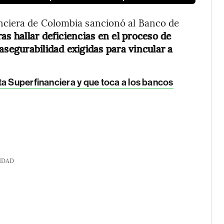
ciera de Colombia sancionó al Banco de
s hallar deficiencias en el proceso de
asegurabilidad exigidas para vincular a
ta Superfinanciera y que toca a los bancos
IDAD