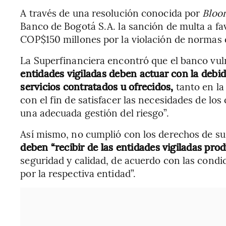
A través de una resolución conocida por
Bloo
Banco de Bogotá S.A. la sanción de multa a fa
COP$150 millones por la violación de normas 
La Superfinanciera encontró que el banco vu
entidades vigiladas deben actuar con la debida
servicios contratados u ofrecidos,
tanto en l
con el fin de satisfacer las necesidades de lo
una adecuada gestión del riesgo”.
Así mismo, no cumplió con los derechos de s
deben “recibir de las entidades vigiladas pro
seguridad y calidad, de acuerdo con las condi
por la respectiva entidad”.