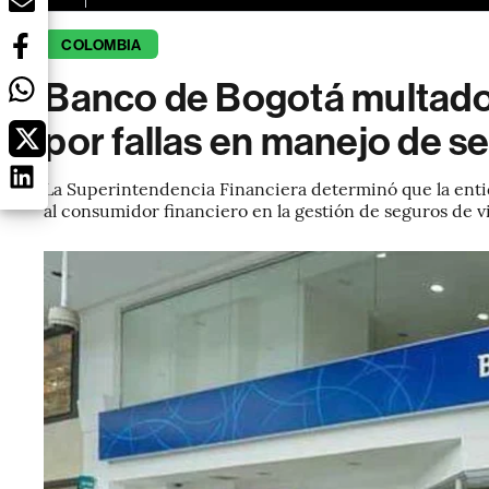
COLOMBIA
Banco de Bogotá multad
por fallas en manejo de 
La Superintendencia Financiera determinó que la entid
al consumidor financiero en la gestión de seguros de vi