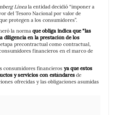
mberg Línea
la entidad decidió “imponer a
vor del Tesoro Nacional por valor de
que protegen a los consumidores”.
lneró la norma
que obliga indica que “las
 diligencia en la prestación de los
a etapa precontractual como contractual,
s consumidores financieros en el marco de
us consumidores financieros
ya que estos
ductos y servicios con estándares
de
ciones ofrecidas y las obligaciones asumidas