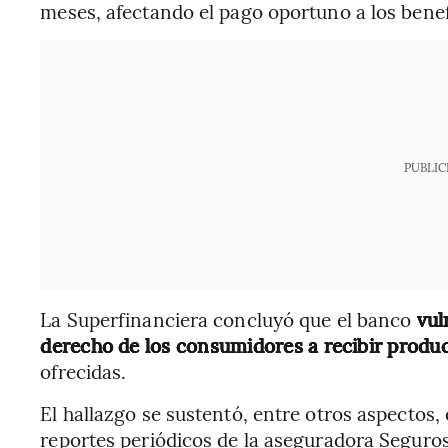
meses, afectando el pago oportuno a los benef
PUBLIC
La Superfinanciera concluyó que el banco
vuln
derecho de los consumidores a recibir produ
ofrecidas.
El hallazgo se sustentó, entre otros aspectos, e
reportes periódicos de la aseguradora Seguros d