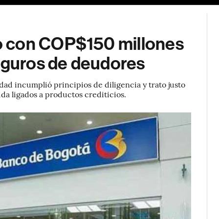
o con COP$150 millones
seguros de deudores
ad incumplió principios de diligencia y trato justo
da ligados a productos crediticios.