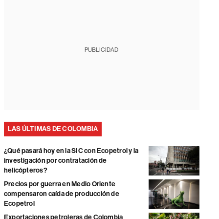
PUBLICIDAD
LAS ÚLTIMAS DE COLOMBIA
¿Qué pasará hoy en la SIC con Ecopetrol y la
investigación por contratación de
helicópteros?
Precios por guerra en Medio Oriente
compensaron caída de producción de
Ecopetrol
Exportaciones petroleras de Colombia