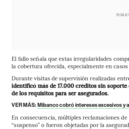
PUBLIC
El fallo señala que estas irregularidades com
la cobertura ofrecida, especialmente en casos 
Durante visitas de supervisión realizadas ent
identificó más de 17.000 créditos sin soport
de los requisitos para ser asegurados.
VER MÁS:
Mibanco cobró intereses excesivos y 
En consecuencia, múltiples reclamaciones de 
“suspenso” o fueron objetadas por la asegura