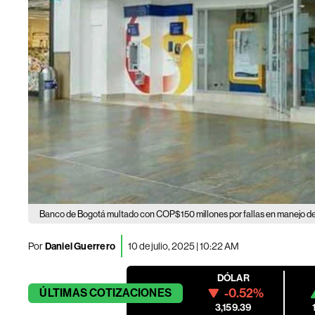
Banco de Bogotá multado con COP$150 millones por fallas en manejo de
Por
Daniel Guerrero
10 de julio, 2025 | 10:22 AM
DÓLAR
-0.52%
ÚLTIMAS
COTIZACIONES
3,159.39