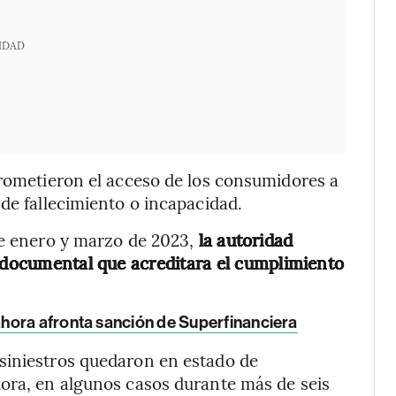
IDAD
prometieron el acceso de los consumidores a
de fallecimiento o incapacidad.
re enero y marzo de 2023,
la autoridad
e documental que acreditara el cumplimiento
ahora afronta sanción de Superfinanciera
siniestros quedaron en estado de
dora, en algunos casos durante más de seis