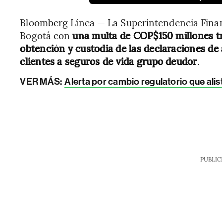
Bloomberg Línea — La Superintendencia Finan
Bogotá con
una multa de COP$150 millones tra
obtención y custodia de las declaraciones de 
clientes a seguros de vida grupo deudor
.
VER MÁS:
Alerta por cambio regulatorio que alis
PUBLIC