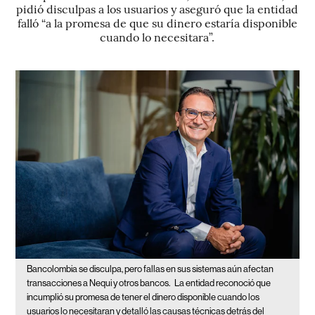
pidió disculpas a los usuarios y aseguró que la entidad
falló “a la promesa de que su dinero estaría disponible
cuando lo necesitara”.
Bancolombia se disculpa, pero fallas en sus sistemas aún afectan
transacciones a Nequi y otros bancos.
La entidad reconoció que
incumplió su promesa de tener el dinero disponible cuando los
usuarios lo necesitaran y detalló las causas técnicas detrás del