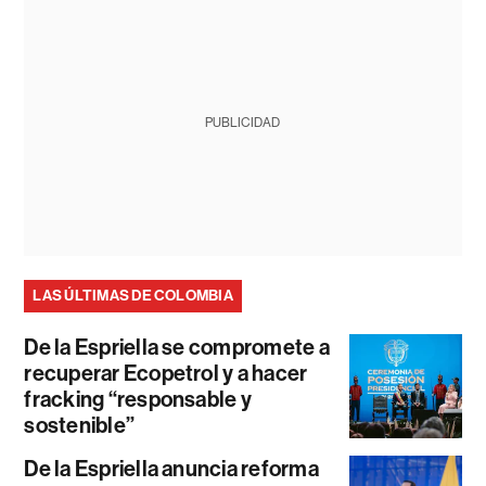
PUBLICIDAD
LAS ÚLTIMAS DE COLOMBIA
De la Espriella se compromete a
recuperar Ecopetrol y a hacer
fracking “responsable y
sostenible”
De la Espriella anuncia reforma