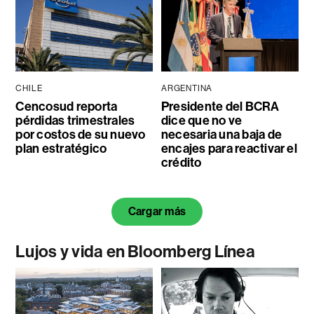
CHILE
ARGENTINA
Cencosud reporta
Presidente del BCRA
pérdidas trimestrales
dice que no ve
por costos de su nuevo
necesaria una baja de
plan estratégico
encajes para reactivar el
crédito
Cargar más
Lujos y vida en Bloomberg Línea