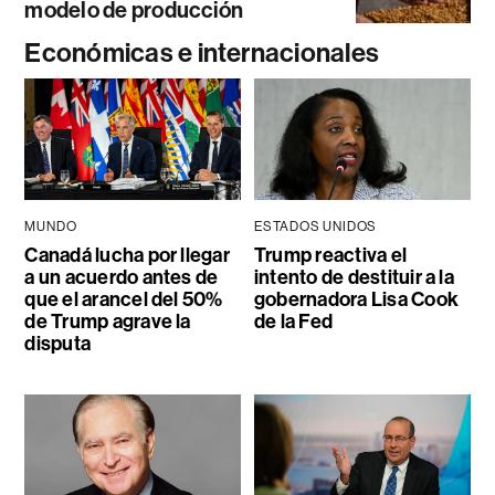
modelo de producción
Económicas e internacionales
MUNDO
ESTADOS UNIDOS
Canadá lucha por llegar
Trump reactiva el
a un acuerdo antes de
intento de destituir a la
que el arancel del 50%
gobernadora Lisa Cook
de Trump agrave la
de la Fed
disputa