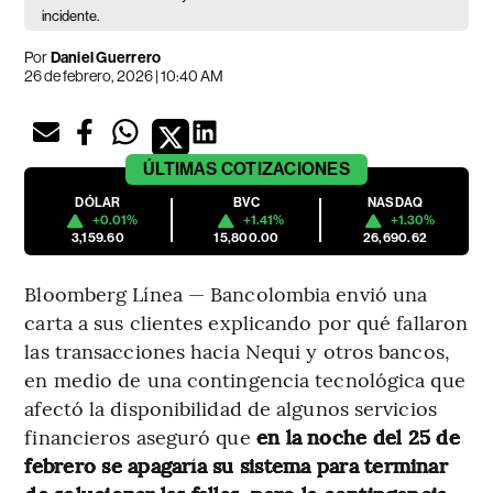
incidente.
Por
Daniel Guerrero
26 de febrero, 2026 | 10:40 AM
ÚLTIMAS
COTIZACIONES
DÓLAR
BVC
NASDAQ
+0.01%
+1.41%
+1.30%
3,159.60
15,800.00
26,690.62
Bloomberg Línea — Bancolombia envió una
carta a sus clientes explicando por qué fallaron
las transacciones hacia Nequi y otros bancos,
en medio de una contingencia tecnológica que
afectó la disponibilidad de algunos servicios
financieros aseguró que
en la noche del 25 de
febrero se apagaría su sistema para terminar