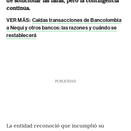
de solucionar las fallas, pero la contingencia
continúa.
VER MÁS:
Caídas transacciones de Bancolombia
a Nequi y otros bancos: las razones y cuándo se
restablecerá
PUBLICIDAD
La entidad reconoció que incumplió su