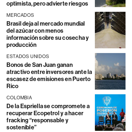
optimista, pero advierte riesgos
MERCADOS
Brasil deja al mercado mundial
del azúcar con menos
información sobre su cosecha y
producción
ESTADOS UNIDOS
Bonos de San Juan ganan
atractivo entre inversores ante la
escasez de emisiones en Puerto
Rico
COLOMBIA
De la Espriella se compromete a
recuperar Ecopetrol y a hacer
fracking “responsable y
sostenible”