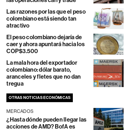
las operaciones carry trade
Las razones por las que el peso
colombiano está siendo tan
atractivo
El peso colombiano dejaría de
caer y ahora apuntará hacia los
COP$3.500
La mala hora del exportador
colombiano: dólar barato,
aranceles y fletes que no dan
tregua
OTRAS NOTICIAS ECONÓMICAS
MERCADOS
¿Hasta dónde pueden llegar las
acciones de AMD? BofA es