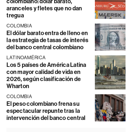
colombiano: dólar barato,
aranceles y fletes que no dan
tregua
COLOMBIA
El dólar barato entra de lleno en
la estrategia de tasas de interés
del banco central colombiano
LATINOAMÉRICA
Los 5 países de América Latina
con mayor calidad de vida en
2026, según clasificación de
Wharton
COLOMBIA
El peso colombiano frena su
espectacular repunte tras la
intervención del banco central