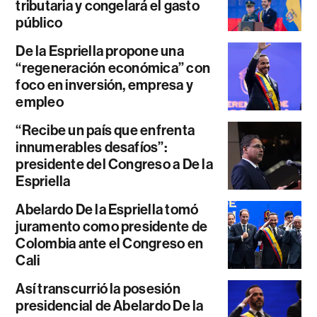
tributaria y congelará el gasto
público
De la Espriella propone una
“regeneración económica” con
foco en inversión, empresa y
empleo
“Recibe un país que enfrenta
innumerables desafíos”:
presidente del Congreso a De la
Espriella
Abelardo De la Espriella tomó
juramento como presidente de
Colombia ante el Congreso en
Cali
Así transcurrió la posesión
presidencial de Abelardo De la