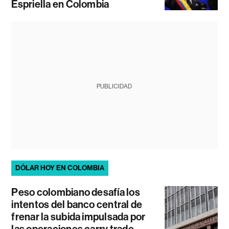
Espriella en Colombia
PUBLICIDAD
DÓLAR HOY EN COLOMBIA
Peso colombiano desafía los
intentos del banco central de
frenar la subida impulsada por