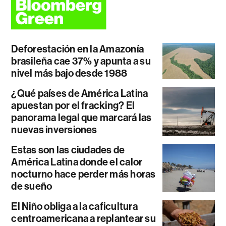
Deforestación en la Amazonía
brasileña cae 37% y apunta a su
nivel más bajo desde 1988
¿Qué países de América Latina
apuestan por el fracking? El
panorama legal que marcará las
nuevas inversiones
Estas son las ciudades de
América Latina donde el calor
nocturno hace perder más horas
de sueño
El Niño obliga a la caficultura
centroamericana a replantear su