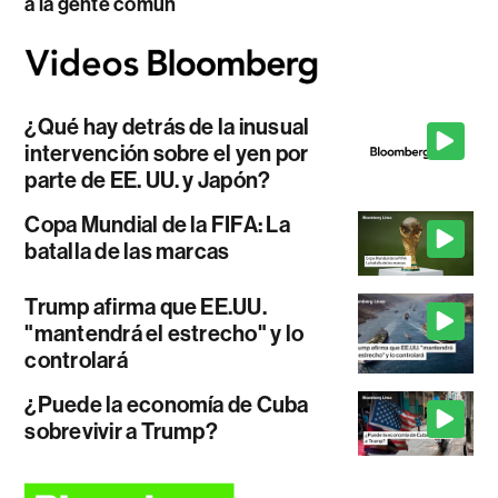
a la gente común
¿Qué hay detrás de la inusual
intervención sobre el yen por
parte de EE. UU. y Japón?
Copa Mundial de la FIFA: La
batalla de las marcas
Trump afirma que EE.UU.
"mantendrá el estrecho" y lo
controlará
¿Puede la economía de Cuba
sobrevivir a Trump?