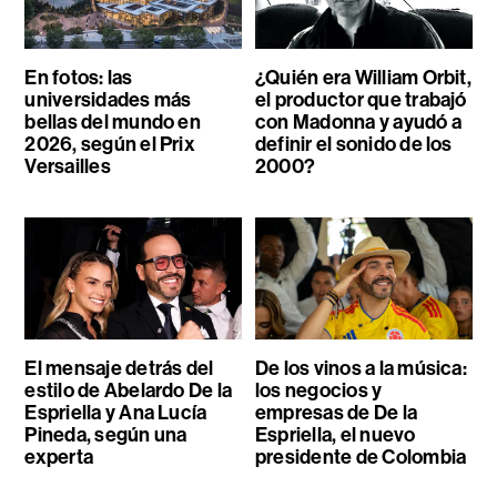
En fotos: las
¿Quién era William Orbit,
universidades más
el productor que trabajó
bellas del mundo en
con Madonna y ayudó a
2026, según el Prix
definir el sonido de los
Versailles
2000?
El mensaje detrás del
De los vinos a la música:
estilo de Abelardo De la
los negocios y
Espriella y Ana Lucía
empresas de De la
Pineda, según una
Espriella, el nuevo
experta
presidente de Colombia