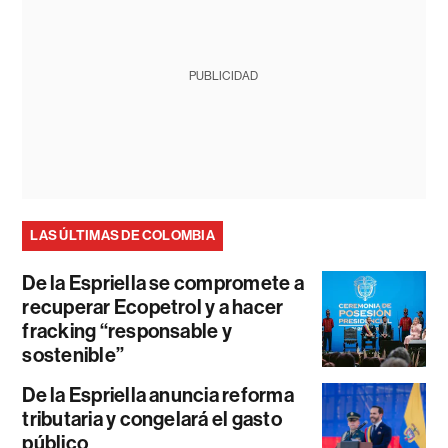
PUBLICIDAD
LAS ÚLTIMAS DE COLOMBIA
De la Espriella se compromete a
recuperar Ecopetrol y a hacer
fracking “responsable y
sostenible”
De la Espriella anuncia reforma
tributaria y congelará el gasto
público