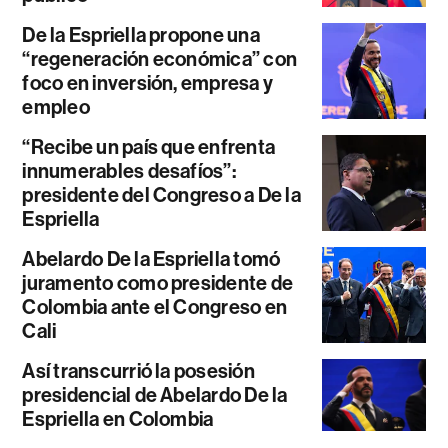
De la Espriella propone una
“regeneración económica” con
foco en inversión, empresa y
empleo
“Recibe un país que enfrenta
innumerables desafíos”:
presidente del Congreso a De la
Espriella
Abelardo De la Espriella tomó
juramento como presidente de
Colombia ante el Congreso en
Cali
Así transcurrió la posesión
presidencial de Abelardo De la
Espriella en Colombia