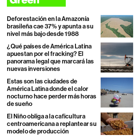
Deforestación en la Amazonía
brasileña cae 37% y apunta a su
nivel más bajo desde 1988
¿Qué países de América Latina
apuestan por el fracking? El
panorama legal que marcará las
nuevas inversiones
Estas son las ciudades de
América Latina donde el calor
nocturno hace perder más horas
de sueño
El Niño obliga a la caficultura
centroamericana a replantear su
modelo de producción