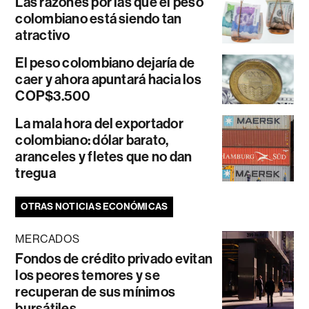
Las razones por las que el peso
colombiano está siendo tan
atractivo
El peso colombiano dejaría de
caer y ahora apuntará hacia los
COP$3.500
La mala hora del exportador
colombiano: dólar barato,
aranceles y fletes que no dan
tregua
OTRAS NOTICIAS ECONÓMICAS
MERCADOS
Fondos de crédito privado evitan
los peores temores y se
recuperan de sus mínimos
bursátiles