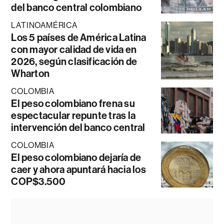
del banco central colombiano
LATINOAMÉRICA
Los 5 países de América Latina
con mayor calidad de vida en
2026, según clasificación de
Wharton
COLOMBIA
El peso colombiano frena su
espectacular repunte tras la
intervención del banco central
COLOMBIA
El peso colombiano dejaría de
caer y ahora apuntará hacia los
COP$3.500