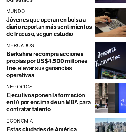
MUNDO
Jóvenes que operan en bolsa a
diario reportan más sentimientos
de fracaso, según estudio
MERCADOS
Berkshire recompra acciones
propias por US$4.500 millones
tras elevar sus ganancias
operativas
NEGOCIOS
Ejecutivos ponen la formación
en IA por encima de un MBA para
contratar talento
ECONOMÍA
Estas ciudades de América