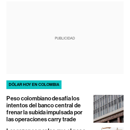
PUBLICIDAD
DÓLAR HOY EN COLOMBIA
Peso colombiano desafía los
intentos del banco central de
frenar la subida impulsada por
las operaciones carry trade