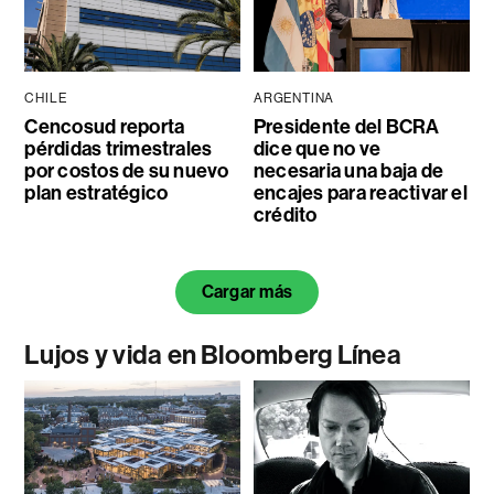
CHILE
ARGENTINA
Cencosud reporta
Presidente del BCRA
pérdidas trimestrales
dice que no ve
por costos de su nuevo
necesaria una baja de
plan estratégico
encajes para reactivar el
crédito
Cargar más
Lujos y vida en Bloomberg Línea