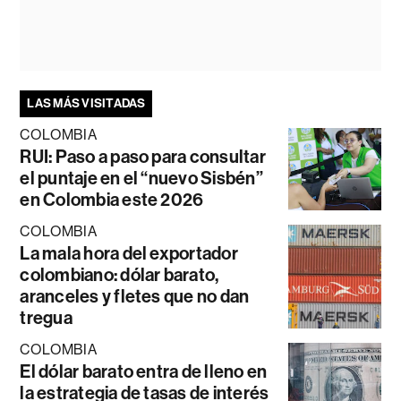
LAS MÁS VISITADAS
COLOMBIA
RUI: Paso a paso para consultar
el puntaje en el “nuevo Sisbén”
en Colombia este 2026
COLOMBIA
La mala hora del exportador
colombiano: dólar barato,
aranceles y fletes que no dan
tregua
COLOMBIA
El dólar barato entra de lleno en
la estrategia de tasas de interés