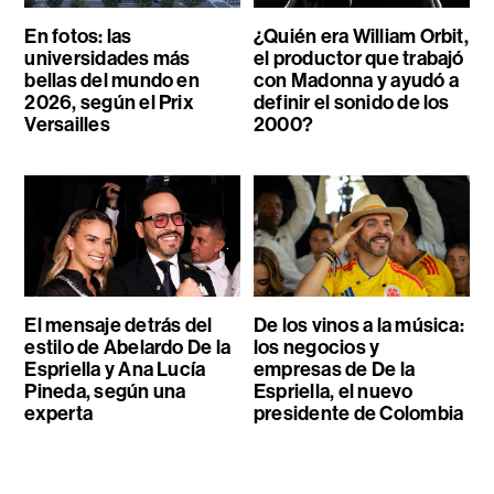
En fotos: las
¿Quién era William Orbit,
universidades más
el productor que trabajó
bellas del mundo en
con Madonna y ayudó a
2026, según el Prix
definir el sonido de los
Versailles
2000?
El mensaje detrás del
De los vinos a la música:
estilo de Abelardo De la
los negocios y
Espriella y Ana Lucía
empresas de De la
Pineda, según una
Espriella, el nuevo
experta
presidente de Colombia