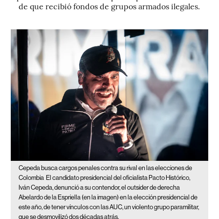
de que recibió fondos de grupos armados ilegales.
Cepeda busca cargos penales contra su rival en las elecciones de
Colombia
El candidato presidencial del oficialista Pacto Histórico,
Iván Cepeda, denunció a su contendor, el outsider de derecha
Abelardo de la Espriella (en la imagen) en la elección presidencial de
este año, de tener vínculos con las AUC, un violento grupo paramilitar,
que se desmovilizó dos décadas atrás.