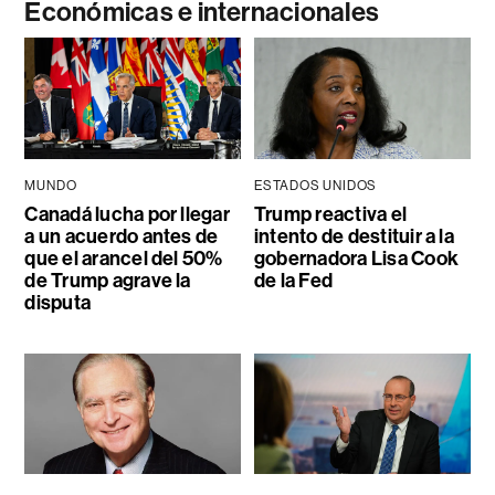
Económicas e internacionales
MUNDO
ESTADOS UNIDOS
Canadá lucha por llegar
Trump reactiva el
a un acuerdo antes de
intento de destituir a la
que el arancel del 50%
gobernadora Lisa Cook
de Trump agrave la
de la Fed
disputa