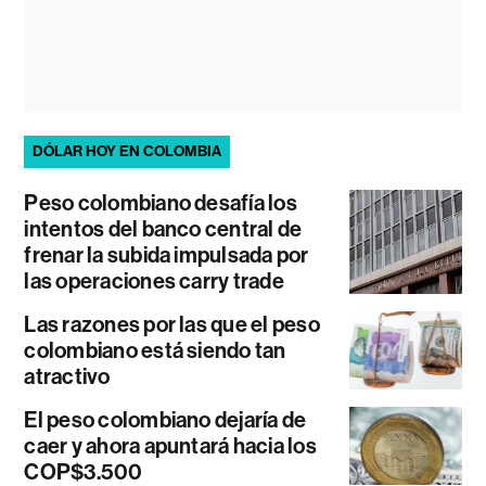
DÓLAR HOY EN COLOMBIA
Peso colombiano desafía los
intentos del banco central de
frenar la subida impulsada por
las operaciones carry trade
Las razones por las que el peso
colombiano está siendo tan
atractivo
El peso colombiano dejaría de
caer y ahora apuntará hacia los
COP$3.500