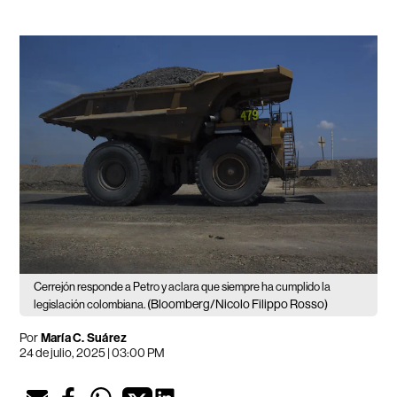
Cerrejón responde a Petro y aclara que siempre ha cumplido la
(Bloomberg/Nicolo Filippo Rosso)
legislación colombiana.
Por
María C. Suárez
24 de julio, 2025 | 03:00 PM