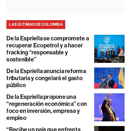
LAS ÚLTIMAS DE COLOMBIA
De la Espriella se compromete a
recuperar Ecopetrol y a hacer
fracking “responsable y
sostenible”
De la Espriella anuncia reforma
tributaria y congelará el gasto
público
De la Espriella propone una
“regeneración económica” con
foco en inversión, empresa y
empleo
“Recibe un país que enfrenta