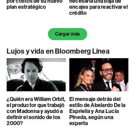
por costos de su nuevo
necesaria una baja de
plan estratégico
encajes para reactivar el
crédito
Cargar más
Lujos y vida en Bloomberg Línea
¿Quién era William Orbit,
El mensaje detrás del
el productor que trabajó
estilo de Abelardo De la
con Madonna y ayudó a
Espriella y Ana Lucía
definir el sonido de los
Pineda, según una
2000?
experta