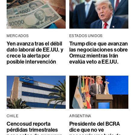
MERCADOS
ESTADOS UNIDOS
Yen avanza tras el débil
Trump dice que avanzan
dato laboral de EE.UU. y
las negociaciones sobre
crece la alerta por
Ormuz mientras Irán
posible intervención
evalúa veto a EE.UU.
CHILE
ARGENTINA
Cencosud reporta
Presidente del BCRA
pérdidas trimestrales
dice que no ve