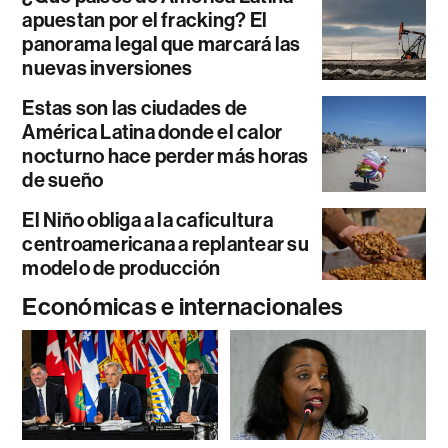
apuestan por el fracking? El
panorama legal que marcará las
nuevas inversiones
Estas son las ciudades de
América Latina donde el calor
nocturno hace perder más horas
de sueño
El Niño obliga a la caficultura
centroamericana a replantear su
modelo de producción
Económicas e internacionales