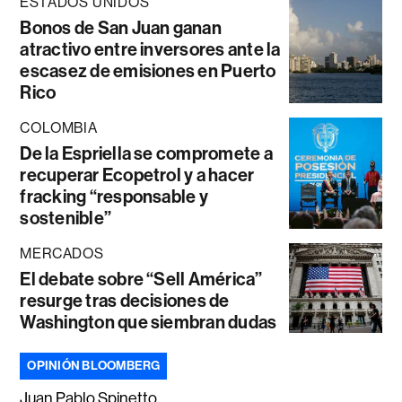
ESTADOS UNIDOS
Bonos de San Juan ganan
atractivo entre inversores ante la
escasez de emisiones en Puerto
Rico
COLOMBIA
De la Espriella se compromete a
recuperar Ecopetrol y a hacer
fracking “responsable y
sostenible”
MERCADOS
El debate sobre “Sell América”
resurge tras decisiones de
Washington que siembran dudas
OPINIÓN BLOOMBERG
Juan Pablo Spinetto