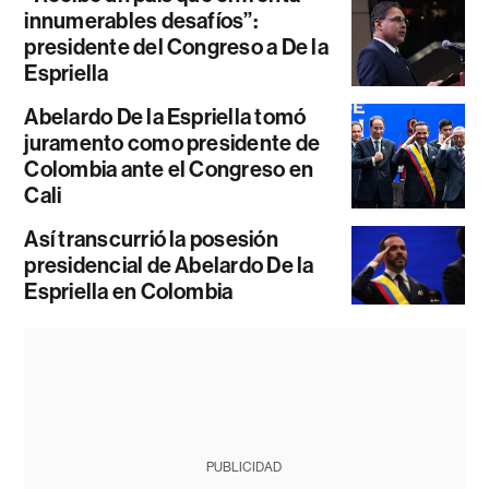
innumerables desafíos”:
presidente del Congreso a De la
Espriella
Abelardo De la Espriella tomó
juramento como presidente de
Colombia ante el Congreso en
Cali
Así transcurrió la posesión
presidencial de Abelardo De la
Espriella en Colombia
PUBLICIDAD