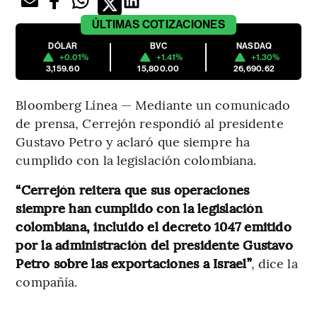
ÚLTIMAS
COTIZACIONES
DÓLAR
BVC
NASDAQ
+0.01%
+1.41%
+1.30%
3,159.60
15,800.00
26,690.62
Bloomberg Línea — Mediante un comunicado
de prensa, Cerrejón respondió al presidente
Gustavo Petro y aclaró que siempre ha
cumplido con la legislación colombiana.
“Cerrejón reitera que sus operaciones
siempre han cumplido con la legislación
colombiana, incluido el decreto 1047 emitido
por la administración del presidente Gustavo
Petro sobre las exportaciones a Israel”
, dice la
compañía.