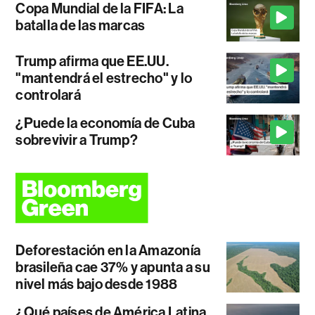
Copa Mundial de la FIFA: La
batalla de las marcas
Trump afirma que EE.UU.
"mantendrá el estrecho" y lo
controlará
¿Puede la economía de Cuba
sobrevivir a Trump?
Deforestación en la Amazonía
brasileña cae 37% y apunta a su
nivel más bajo desde 1988
¿Qué países de América Latina