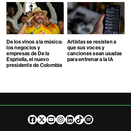
De los vinos a la música:
Artistas se resisten a
los negocios y
que sus voces y
empresas de De la
canciones sean usadas
Espriella, el nuevo
para entrenar a la IA
presidente de Colombia