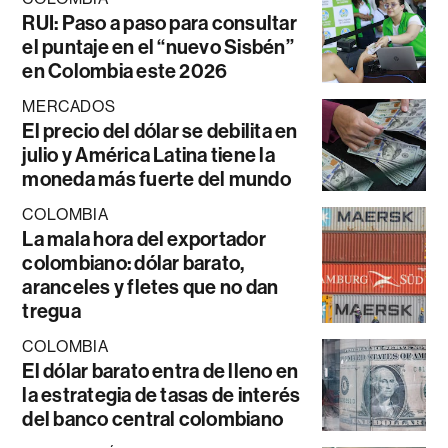
RUI: Paso a paso para consultar
el puntaje en el “nuevo Sisbén”
en Colombia este 2026
MERCADOS
El precio del dólar se debilita en
julio y América Latina tiene la
moneda más fuerte del mundo
COLOMBIA
La mala hora del exportador
colombiano: dólar barato,
aranceles y fletes que no dan
tregua
COLOMBIA
El dólar barato entra de lleno en
la estrategia de tasas de interés
del banco central colombiano